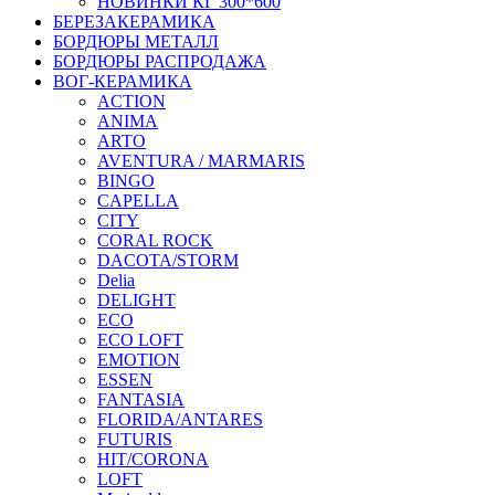
НОВИНКИ КГ 300*600
БЕРЕЗАКЕРАМИКА
БОРДЮРЫ МЕТАЛЛ
БОРДЮРЫ РАСПРОДАЖА
ВОГ-КЕРАМИКА
ACTION
ANIMA
ARTO
AVENTURA / MARMARIS
BINGO
CAPELLA
CITY
CORAL ROCK
DACOTA/STORM
Delia
DELIGHT
ECO
ECO LOFT
EMOTION
ESSEN
FANTASIA
FLORIDA/ANTARES
FUTURIS
HIT/CORONA
LOFT