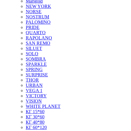
Marigold
NEW YORK
NORSE
NOSTRUM
PALOMINO
PRIDE
QUARTO
RAPOLANO
SAN REMO
SILUET
SOLO
SOMBRA
SPARKLE
SPRING
SURPRISE
THOR
URBAN
VEGA 1
VICTORY
VISION
WHITE PLANET
КГ 15*60
КГ 30*60
КГ 40*80
КГ 60*120