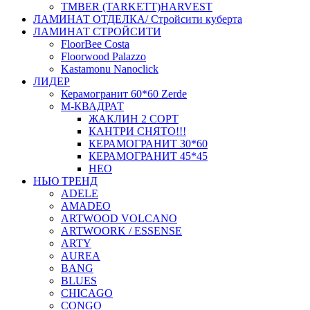
ТMBER (TARKETT)HARVEST
ЛАМИНАТ ОТДЕЛКА/ Стройсити куберта
ЛАМИНАТ СТРОЙСИТИ
FloorBee Costa
Floorwood Palazzo
Kastamonu Nanoclick
ЛИДЕР
Керамогранит 60*60 Zerde
М-КВАДРАТ
ЖАКЛИН 2 СОРТ
КАНТРИ СНЯТО!!!
КЕРАМОГРАНИТ 30*60
КЕРАМОГРАНИТ 45*45
НЕО
НЬЮ ТРЕНД
ADELE
AMADEO
ARTWOOD VOLCANO
ARTWOORK / ESSENSE
ARTY
AUREA
BANG
BLUES
CHICAGO
CONGO