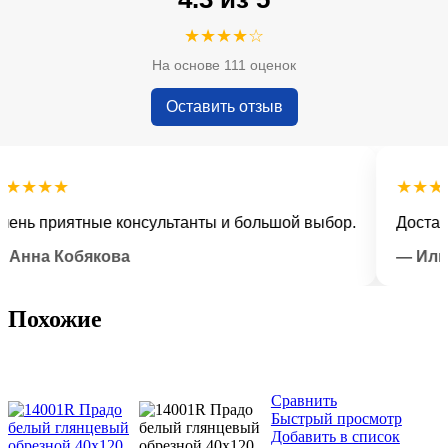
★★★★☆
На основе 111 оценок
Оставить отзыв
★★★
★★★★★
 приятные консультанты и большой выбор.
Доставка в
на Кобякова
— Илья Л
Похожие
Сравнить
Быстрый просмотр
Добавить в список