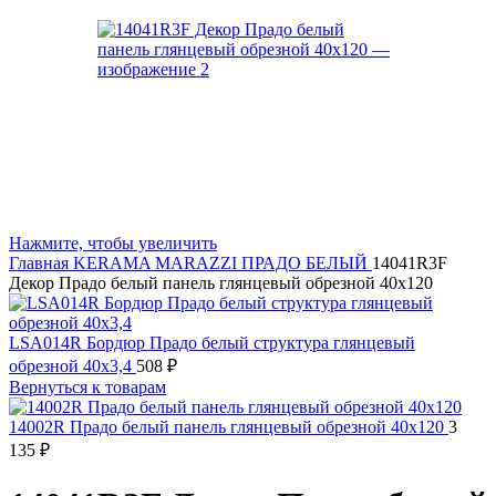
Нажмите, чтобы увеличить
Главная
KERAMA MARAZZI
ПРАДО БЕЛЫЙ
14041R3F
Декор Прадо белый панель глянцевый обрезной 40х120
LSA014R Бордюр Прадо белый структура глянцевый
обрезной 40х3,4
508
₽
Вернуться к товарам
14002R Прадо белый панель глянцевый обрезной 40х120
3
135
₽