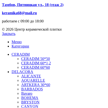
Тамбов, Пятницкая ул., 18 (этаж 2)
keramika68@mail.ru
работаем с 09:00 до 18:00
© 2026 Центр керамической плитки
Закрыть
Меню
Категории
CERADIM
CERADIM 50*50
CERADIM 60*1,2
CERADIM 60*60
DELACORA
ALICANTE
AQUARELLE
ARTKERA 30*60
BARBADOS
Bavaro
BOHEMA
BRYSTON
CANYON