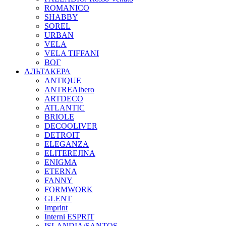
ROMANICO
SHABBY
SOREL
URBAN
VELA
VELA TIFFANI
ВОГ
АЛЬТАКЕРА
ANTIQUE
ANTREAlbero
ARTDECO
ATLANTIC
BRIOLE
DECOOLIVER
DETROIT
ELEGANZA
ELITEREJINA
ENIGMA
ETERNA
FANNY
FORMWORK
GLENT
Imprint
Interni ESPRIT
ISLANDIA/SANTOS