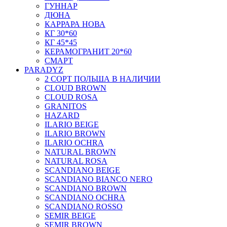
ГУННАР
ДЮНА
КАРРАРА НОВА
КГ 30*60
КГ 45*45
КЕРАМОГРАНИТ 20*60
СМАРТ
PARADYZ
2 СОРТ ПОЛЬША В НАЛИЧИИ
CLOUD BROWN
CLOUD ROSA
GRANITOS
HAZARD
ILARIO BEIGE
ILARIO BROWN
ILARIO OCHRA
NATURAL BROWN
NATURAL ROSA
SCANDIANO BEIGE
SCANDIANO BIANCO NERO
SCANDIANO BROWN
SCANDIANO OCHRA
SCANDIANO ROSSO
SEMIR BEIGE
SEMIR BROWN