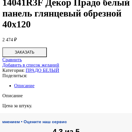
14041R3F Декор Прадо белый
панель глянцевый обрезной
40х120
2 474
₽
ЗАКАЗАТЬ
Сравнить
Добавить в список желаний
Категория:
ПРАДО БЕЛЫЙ
Поделиться:
Описание
Описание
Цена за штуку.
ием • Оцените наш сервис
4.3 из 5