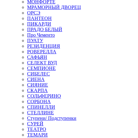
МОНФОРТЕ
МРАМОРНЫЙ ДВОРЕЦ
ОРСЭ
ПАНТЕОН
ПИКАРДИ
ПРАДО БЕЛЫЙ
Про Чементо
ПУАТУ
РЕЗИДЕНЦИЯ
РОВЕРЕЛЛА
САФЬЯН
СЕЛЕКТ ВУД
СЕМПИОНЕ
СИБЕЛЕС
СИЕНА
СИЯНИЕ
СКАРПА
СОЛЬФЕРИНО
СОРБОНА
СПИНЕЛЛИ
СТЕЛЛИНЕ
Ступени/ Подступенки
СУРЕЙ
ТЕАТРО
ТЕМАРИ