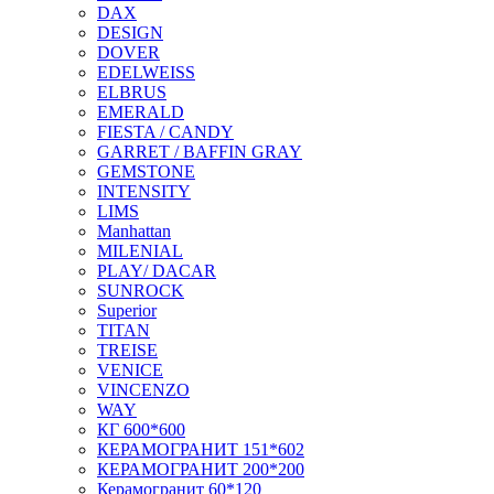
DAX
DESIGN
DOVER
EDELWEISS
ELBRUS
EMERALD
FIESTA / CANDY
GARRET / BAFFIN GRAY
GEMSTONE
INTENSITY
LIMS
Manhattan
MILENIAL
PLAY/ DACAR
SUNROCK
Superior
TITAN
TREISE
VENICE
VINCENZO
WAY
КГ 600*600
КЕРАМОГРАНИТ 151*602
КЕРАМОГРАНИТ 200*200
Керамогранит 60*120