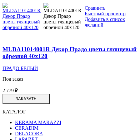
Сравнить
Быстрый просмотр
Добавить в список
желаний
MLDA11014001R Декор Прадо цветы глянцевый
обрезной 40х120
ПРАДО БЕЛЫЙ
Под заказ
2 779
₽
ЗАКАЗАТЬ
КАТАЛОГ
KERAMA MARAZZI
CERADIM
DELACORA
LAPARET