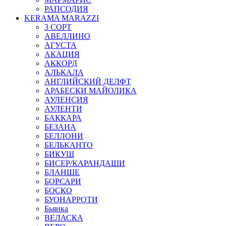
РАПСОДИЯ
KERAMA MARAZZI
3 СОРТ
АВЕЛЛИНО
АГУСТА
АКАЦИЯ
АККОРД
АЛЬКАЛА
АНГЛИЙСКИЙ ДЕЛФТ
АРАБЕСКИ МАЙОЛИКА
АУЛЕНСИЯ
АУЛЕНТИ
БАККАРА
БЕЗАНА
БЕЛЛОНИ
БЕЛЬКАНТО
БИКУШ
БИСЕР/КАРАНДАШИ
БЛАНШЕ
БОРСАРИ
БОСКО
БУОНАРРОТИ
Бьянка
ВЕЛАСКА