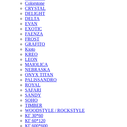
Colorstone
CRYSTAL
DELIGHT
DELTA
EVAN
EXOTIC
FAENZA
FROST
GRAFITO
Kioto
KREO
LEON
MAIOLICA
NEBRASKA
ONYX TITAN
PALISSANDRO
ROYAL
SAFARI
SANDY
SOHO
TIMBER
WOODSTYLE / ROCKSTYLE
КГ 30*60
КГ 60*120
КГ 600*600