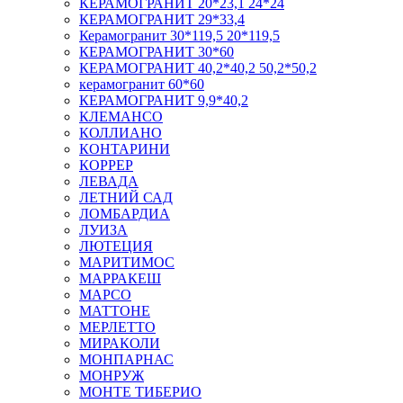
КЕРАМОГРАНИТ 20*23,1 24*24
КЕРАМОГРАНИТ 29*33,4
Керамогранит 30*119,5 20*119,5
КЕРАМОГРАНИТ 30*60
КЕРАМОГРАНИТ 40,2*40,2 50,2*50,2
керамогранит 60*60
КЕРАМОГРАНИТ 9,9*40,2
КЛЕМАНСО
КОЛЛИАНО
КОНТАРИНИ
КОРРЕР
ЛЕВАДА
ЛЕТНИЙ САД
ЛОМБАРДИА
ЛУИЗА
ЛЮТЕЦИЯ
МАРИТИМОС
МАРРАКЕШ
МАРСО
МАТТОНЕ
МЕРЛЕТТО
МИРАКОЛИ
МОНПАРНАС
МОНРУЖ
МОНТЕ ТИБЕРИО