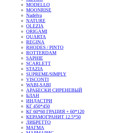
MODELLO
MOONRISE
Nadelva
NATURE
OLEZIA
ORIGAMI
QUARTA
REGINA
RHODES / PINTO
ROTTERDAM
SAPHIE
SCARLETT
STAZIA
SUPREME/SIMPLY
VISCONTI
WABI-SABI
АРАБЕСКИ СИРЕНЕВЫЙ
БЛАН
ИНДАСТРИ
КГ 450*450
КГ 60*60 ГРАЦИЯ + 60*120
КЕРАМОГРАНИТ 12.5*50
ЛИБРЕТТО
МАГМА
МАРМАРИС