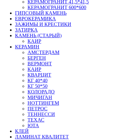
КЕРАМОГРАНИТ 41,5*41,5
КЕРАМОГРАНИТ 600*600
ГИПСОВЫЙ КАМЕНЬ
ЕВРОКЕРАМИКА
ЗАЖИМЫ И КРЕСТИКИ
ЗАТИРКА
КАМЕНЬ (СТАРЫЙ)
КАИР
КЕРАМИН
АМСТЕРДАМ
БЕРГЕН
ВЕРМОНТ
КАИР
КВАРЦИТ
КГ 40*40
КГ 50*50
КОЛОРАДО
МИЧИГАН
НОТТИНГЕМ
ПЕТРОС
ТЕННЕССИ
ТЕХАС
ЮТА
КЛЕЙ
ЛАМИНАТ КВАЛИТЕТ