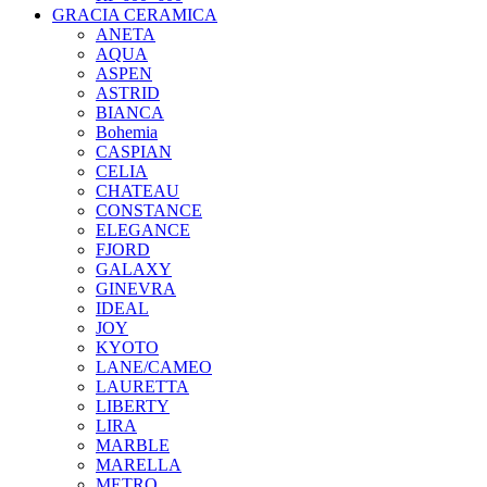
GRACIA CERAMICA
ANETA
AQUA
ASPEN
ASTRID
BIANCA
Bohemia
CASPIAN
CELIA
CHATEAU
CONSTANCE
ELEGANCE
FJORD
GALAXY
GINEVRA
IDEAL
JOY
KYOTO
LANE/CAMEO
LAURETTA
LIBERTY
LIRA
MARBLE
MARELLA
METRO