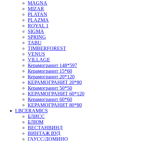
MAGNA
MIZAR
PLATAN
PLAZMA
ROYAL 1
SIGMA
SPRING
TABU
TIMBERFOREST
VENUS
VILLAGE
Керамогранит 148*597
Керамогранит 15*60
Керамогранит 20*120
КЕРАМОГРАНИТ 20*80
Керамогранит 50*50
КЕРАМОГРАНИТ 60*120
Керамогранит 60*60
КЕРАМОГРАНИТ 80*80
LBCERAMICS
БЛИСС
БЛЮМ
ВЕСТАНВИНД
ВИНТАЖ ВУД
ГАУСС/ДОМИНО