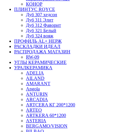
КОНОР
ПЛИНТУС ROYCE
Дуб 307 хедсон
Дуб 311 Элит
Дуб 312 Фаворит
Дуб 321 Белый
Дуб 324 вояж
ПРОФИЛЬ AL+ НЕРЖ
РАСКЛАДКИ ИДЕАЛ
РАСПРОДАЖА МАГАЗИН
RW-09
УГЛЫ КЕРАМИЧЕСКИЕ
УРАЛКЕРАМИКА
ADELIA
AILAND
AMARANT
Angola
ANTURIN
ARCADIA
ARTCERA КГ 200*1200
ARTEO
ARTKERA 60*1200
ASTERIA
BERGAMO/VISION
BILBAO