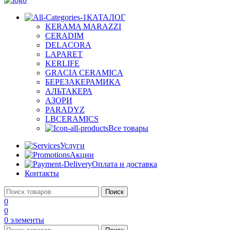
КАТАЛОГ
KERAMA MARAZZI
CERADIM
DELACORA
LAPARET
KERLIFE
GRACIA CERAMICA
БЕРЕЗАКЕРАМИКА
АЛЬТАКЕРА
АЗОРИ
PARADYZ
LBCERAMICS
Все товары
Услуги
Акции
Оплата и доставка
Контакты
Поиск
0
0
0
элементы