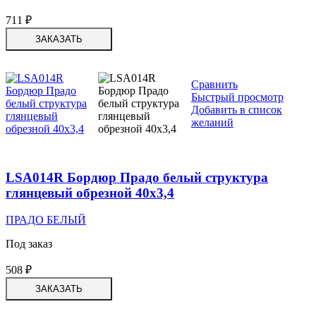
711
₽
ЗАКАЗАТЬ
Сравнить
Быстрый просмотр
Добавить в список
желаний
LSA014R Бордюр Прадо белый структура
глянцевый обрезной 40х3,4
ПРАДО БЕЛЫЙ
Под заказ
508
₽
ЗАКАЗАТЬ