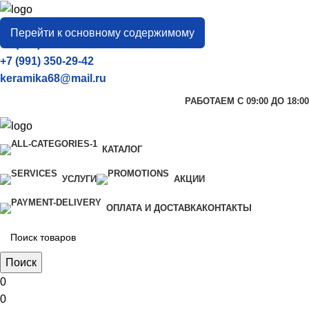
город
Тамбов
Перейти к основному содержимому
+7 (906) 657-33-54
+7 (991) 350-29-42
keramika68@mail.ru
РАБОТАЕМ С 09:00 ДО 18:00
КАТАЛОГ
УСЛУГИ
АКЦИИ
ОПЛАТА И ДОСТАВКА
КОНТАКТЫ
Поиск
0
0