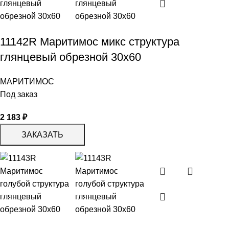
11142R Маритимос микс структура
глянцевый обрезной 30х60
МАРИТИМОС
Под заказ
2 183
₽
ЗАКАЗАТЬ