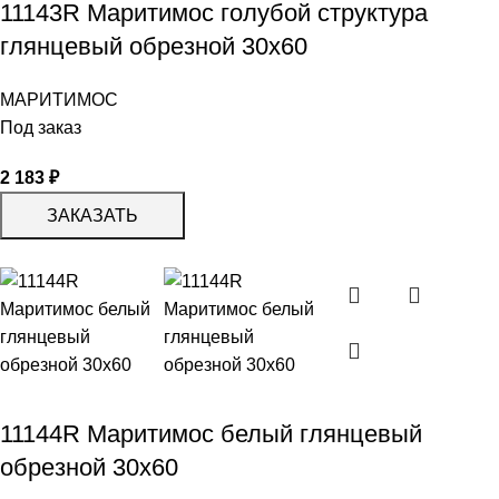
11143R Маритимос голубой структура
глянцевый обрезной 30х60
МАРИТИМОС
Под заказ
2 183
₽
ЗАКАЗАТЬ
11144R Маритимос белый глянцевый
обрезной 30х60