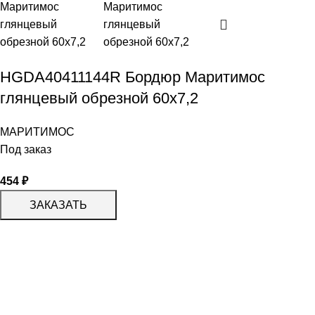
HGDA40411144R Бордюр Маритимос
глянцевый обрезной 60х7,2
МАРИТИМОС
Под заказ
454
₽
ЗАКАЗАТЬ
КАТАЛОГ
KERAMA MARAZZI
CERADIM
DELACORA
LAPARET