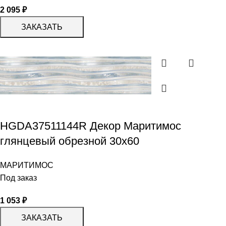
2 095
₽
ЗАКАЗАТЬ
HGDA37511144R Декор Маритимос
глянцевый обрезной 30х60
МАРИТИМОС
Под заказ
1 053
₽
ЗАКАЗАТЬ