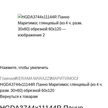
Нажмите, чтобы увеличить
Главная
KERAMA MARAZZI
МАРИТИМОС
HGDA3744x11144R Панно Маритимос глянцевый (из 4 ч.
разм. 30×60) обрезной 60х120
Вернуться к товарам
HGDA3744x11144R Панно