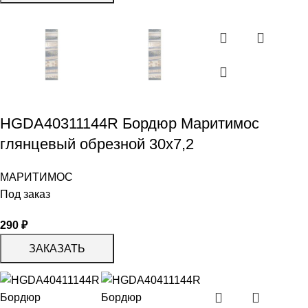
HGDA40311144R Бордюр Маритимос
глянцевый обрезной 30х7,2
МАРИТИМОС
Под заказ
290
₽
ЗАКАЗАТЬ