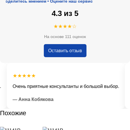
Поделитесь мнением • Оцените наш сервис
4.3 из 5
★★★★☆
На основе 111 оценок
Оставить отзыв
★★★★★
Очень приятные консультанты и большой выбор.
Д
— Анна Кобякова
—
Похожие