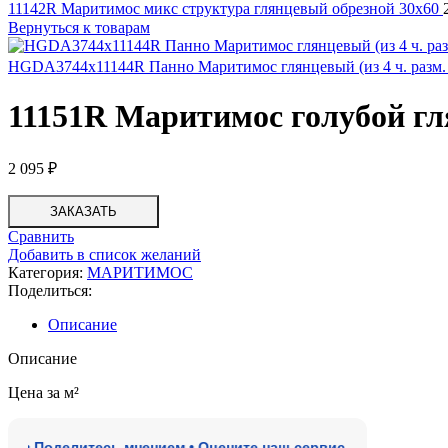
11142R Маритимос микс структура глянцевый обрезной 30х60
Вернуться к товарам
HGDA3744x11144R Панно Маритимос глянцевый (из 4 ч. разм.
11151R Маритимос голубой гл
2 095
₽
ЗАКАЗАТЬ
Сравнить
Добавить в список желаний
Категория:
МАРИТИМОС
Поделиться:
Описание
Описание
Цена за м²
 Поделитесь мнением • Оцените наш сервис