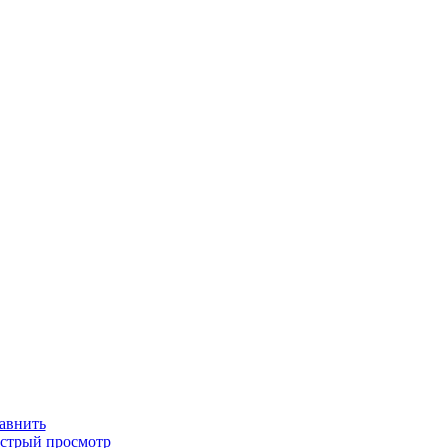
авнить
стрый просмотр