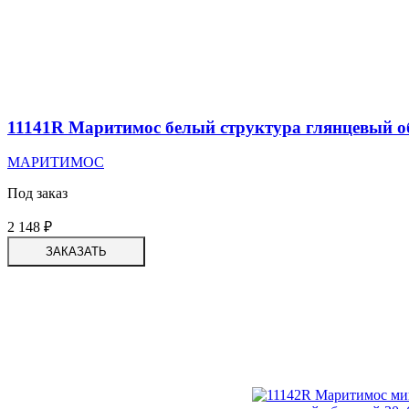
11141R Маритимос белый структура глянцевый о
МАРИТИМОС
Под заказ
2 148
₽
ЗАКАЗАТЬ