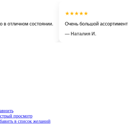
★★★★★
тличном состоянии.
Очень большой ассортимент и веж
— Наталия И.
авнить
стрый просмотр
бавить в список желаний