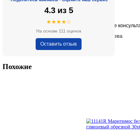
4.3 из 5
★★★★★
★★★★☆
оде, адекватные цены.
Очень приятные консультанты 
На основе 111 оценок
— Анна Кобякова
Оставить отзыв
Похожие