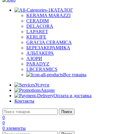
КАТАЛОГ
KERAMA MARAZZI
CERADIM
DELACORA
LAPARET
KERLIFE
GRACIA CERAMICA
БЕРЕЗАКЕРАМИКА
АЛЬТАКЕРА
АЗОРИ
PARADYZ
LBCERAMICS
Все товары
Услуги
Акции
Оплата и доставка
Контакты
Поиск
0
0
0
элементы