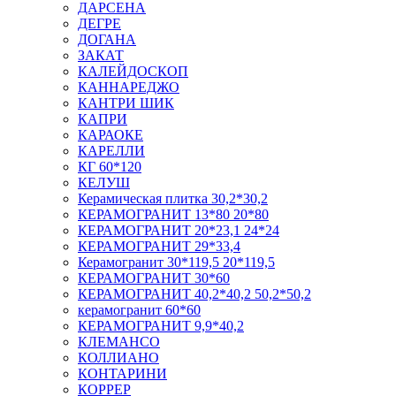
ДАРСЕНА
ДЕГРЕ
ДОГАНА
ЗАКАТ
КАЛЕЙДОСКОП
КАННАРЕДЖО
КАНТРИ ШИК
КАПРИ
КАРАОКЕ
КАРЕЛЛИ
КГ 60*120
КЕЛУШ
Керамическая плитка 30,2*30,2
КЕРАМОГРАНИТ 13*80 20*80
КЕРАМОГРАНИТ 20*23,1 24*24
КЕРАМОГРАНИТ 29*33,4
Керамогранит 30*119,5 20*119,5
КЕРАМОГРАНИТ 30*60
КЕРАМОГРАНИТ 40,2*40,2 50,2*50,2
керамогранит 60*60
КЕРАМОГРАНИТ 9,9*40,2
КЛЕМАНСО
КОЛЛИАНО
КОНТАРИНИ
КОРРЕР