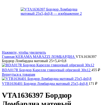
Нажмите, чтобы увеличить
Главная
KERAMA MARAZZI
ЛОМБАРДИА
VTA1636397
Бордюр Ломбардиа матовый 25×5,4×0,8
BDA017R Бордюр Карелли глянцевый обрезной 30x12
455
₽
Вернуться к товарам
VTB1636401 Бордюр Ломбардиа матовый 25x5,4x0,8
171
₽
VTA1636397 Бордюр
Ломбардиа матовый