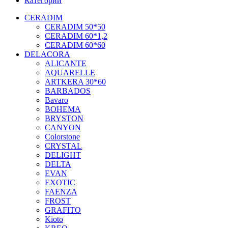
Категории
CERADIM
CERADIM 50*50
CERADIM 60*1,2
CERADIM 60*60
DELACORA
ALICANTE
AQUARELLE
ARTKERA 30*60
BARBADOS
Bavaro
BOHEMA
BRYSTON
CANYON
Colorstone
CRYSTAL
DELIGHT
DELTA
EVAN
EXOTIC
FAENZA
FROST
GRAFITO
Kioto