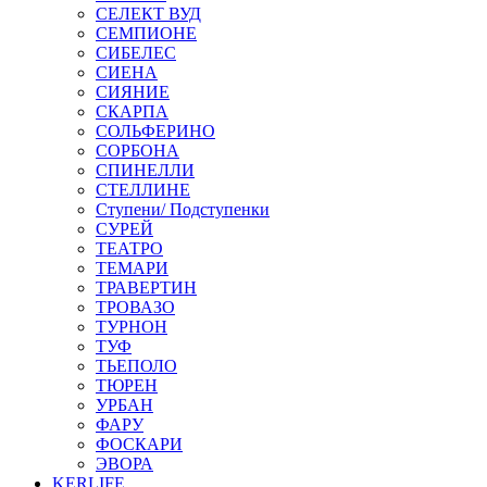
СЕЛЕКТ ВУД
СЕМПИОНЕ
СИБЕЛЕС
СИЕНА
СИЯНИЕ
СКАРПА
СОЛЬФЕРИНО
СОРБОНА
СПИНЕЛЛИ
СТЕЛЛИНЕ
Ступени/ Подступенки
СУРЕЙ
ТЕАТРО
ТЕМАРИ
ТРАВЕРТИН
ТРОВАЗО
ТУРНОН
ТУФ
ТЬЕПОЛО
ТЮРЕН
УРБАН
ФАРУ
ФОСКАРИ
ЭВОРА
KERLIFE