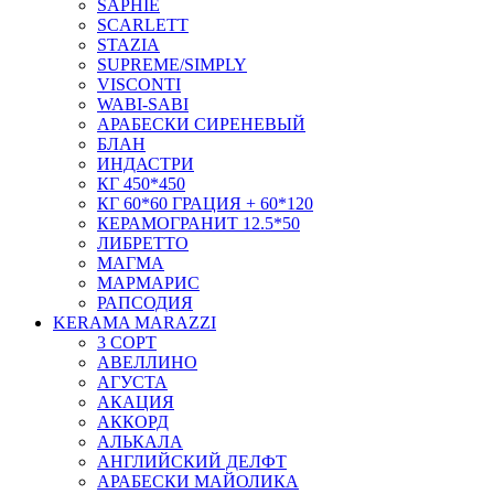
SAPHIE
SCARLETT
STAZIA
SUPREME/SIMPLY
VISCONTI
WABI-SABI
АРАБЕСКИ СИРЕНЕВЫЙ
БЛАН
ИНДАСТРИ
КГ 450*450
КГ 60*60 ГРАЦИЯ + 60*120
КЕРАМОГРАНИТ 12.5*50
ЛИБРЕТТО
МАГМА
МАРМАРИС
РАПСОДИЯ
KERAMA MARAZZI
3 СОРТ
АВЕЛЛИНО
АГУСТА
АКАЦИЯ
АККОРД
АЛЬКАЛА
АНГЛИЙСКИЙ ДЕЛФТ
АРАБЕСКИ МАЙОЛИКА