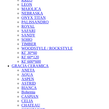
KREO
LEON
MAIOLICA
NEBRASKA
ONYX TITAN
PALISSANDRO
ROYAL
SAFARI
SANDY
SOHO
TIMBER
WOODSTYLE / ROCKSTYLE
КГ 30*60
КГ 60*120
КГ 600*600
GRACIA CERAMICA
ANETA
AQUA
ASPEN
ASTRID
BIANCA
Bohemia
CASPIAN
CELIA
CHATEAU