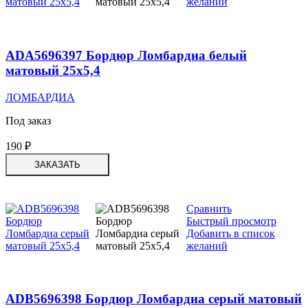
желаний
ADA5696397 Бордюр Ломбардиа белый
матовый 25х5,4
ЛОМБАРДИА
Под заказ
190
₽
ЗАКАЗАТЬ
Сравнить
Быстрый просмотр
Добавить в список
желаний
ADB5696398 Бордюр Ломбардиа серый матовый