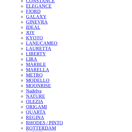
CONSTANCE
ELEGANCE
FJORD
GALAXY
GINEVRA
IDEAL
JOY
KYOTO
LANE/CAMEO
LAURETTA
LIBERTY
LIRA
MARBLE
MARELLA
METRO
MODELLO
MOONRISE
Nadelva
NATURE
OLEZIA
ORIGAMI
QUARTA
REGINA
RHODES / PINTO
ROTTERDAM