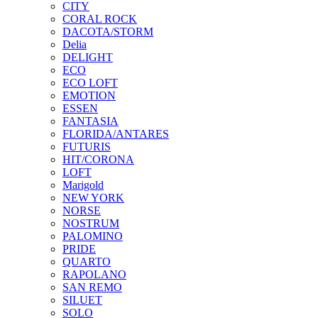
CITY
CORAL ROCK
DACOTA/STORM
Delia
DELIGHT
ECO
ECO LOFT
EMOTION
ESSEN
FANTASIA
FLORIDA/ANTARES
FUTURIS
HIT/CORONA
LOFT
Marigold
NEW YORK
NORSE
NOSTRUM
PALOMINO
PRIDE
QUARTO
RAPOLANO
SAN REMO
SILUET
SOLO