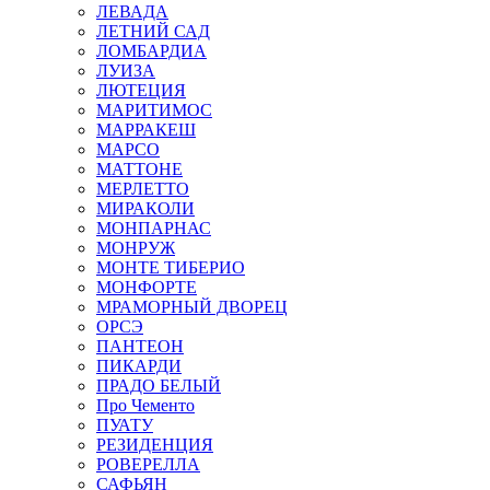
ЛЕВАДА
ЛЕТНИЙ САД
ЛОМБАРДИА
ЛУИЗА
ЛЮТЕЦИЯ
МАРИТИМОС
МАРРАКЕШ
МАРСО
МАТТОНЕ
МЕРЛЕТТО
МИРАКОЛИ
МОНПАРНАС
МОНРУЖ
МОНТЕ ТИБЕРИО
МОНФОРТЕ
МРАМОРНЫЙ ДВОРЕЦ
ОРСЭ
ПАНТЕОН
ПИКАРДИ
ПРАДО БЕЛЫЙ
Про Чементо
ПУАТУ
РЕЗИДЕНЦИЯ
РОВЕРЕЛЛА
САФЬЯН