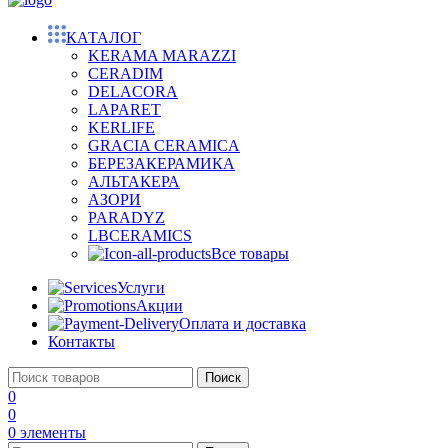
КАТАЛОГ
KERAMA MARAZZI
CERADIM
DELACORA
LAPARET
KERLIFE
GRACIA CERAMICA
БЕРЕЗАКЕРАМИКА
АЛЬТАКЕРА
АЗОРИ
PARADYZ
LBCERAMICS
Все товары
Услуги
Акции
Оплата и доставка
Контакты
Поиск
0
0
0
элементы