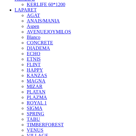
KERLIFE 60*1200
LAPARET
AGAT
ANAIS/MANIA
Aspen
AVENUEJOYMILOS
Blanco
CONCRETE
DIADEMA
ECHO
ETNIS
FLINT
HAPPY
KANZAS
MAGNA
MIZAR
PLATAN
PLAZMA
ROYAL 1
SIGMA
SPRING
TABU
TIMBERFOREST
VENUS
VILLAGE