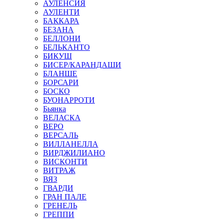
АУЛЕНСИЯ
АУЛЕНТИ
БАККАРА
БЕЗАНА
БЕЛЛОНИ
БЕЛЬКАНТО
БИКУШ
БИСЕР/КАРАНДАШИ
БЛАНШЕ
БОРСАРИ
БОСКО
БУОНАРРОТИ
Бьянка
ВЕЛАСКА
ВЕРО
ВЕРСАЛЬ
ВИЛЛАНЕЛЛА
ВИРДЖИЛИАНО
ВИСКОНТИ
ВИТРАЖ
ВЯЗ
ГВАРДИ
ГРАН ПАЛЕ
ГРЕНЕЛЬ
ГРЕППИ