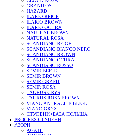
CLOUD ROSA
GRANITOS
HAZARD
ILARIO BEIGE
ILARIO BROWN
ILARIO OCHRA
NATURAL BROWN
NATURAL ROSA
SCANDIANO BEIGE
SCANDIANO BIANCO NERO
SCANDIANO BROWN
SCANDIANO OCHRA
SCANDIANO ROSSO
SEMIR BEIGE
SEMIR BROWN
SEMIR GRAFIT
SEMIR ROSA
TAURUS GRYS
TAURUS ROSA BROWN
VIANO ANTRACITE BEIGE
VIANO GRYS
СТУПЕНИ+БАЗА ПОЛЬША
PROGRES СТУПЕНИ
АЗОРИ
AGATE