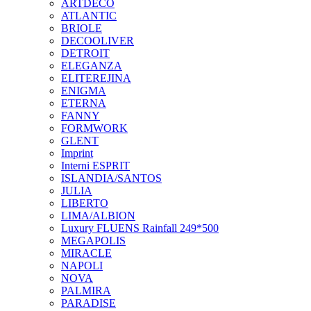
ARTDECO
ATLANTIC
BRIOLE
DECOOLIVER
DETROIT
ELEGANZA
ELITEREJINA
ENIGMA
ETERNA
FANNY
FORMWORK
GLENT
Imprint
Interni ESPRIT
ISLANDIA/SANTOS
JULIA
LIBERTO
LIMA/ALBION
Luxury FLUENS Rainfall 249*500
MEGAPOLIS
MIRACLE
NAPOLI
NOVA
PALMIRA
PARADISE