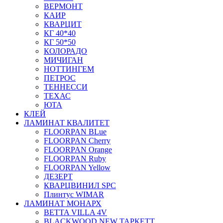
ВЕРМОНТ
КАИР
КВАРЦИТ
КГ 40*40
КГ 50*50
КОЛОРАДО
МИЧИГАН
НОТТИНГЕМ
ПЕТРОС
ТЕННЕССИ
ТЕХАС
ЮТА
КЛЕЙ
ЛАМИНАТ КВАЛИТЕТ
FLOORPAN BLue
FLOORPAN Cherry
FLOORPAN Orange
FLOORPAN Ruby
FLOORPAN Yellow
ДЕЗЕРТ
КВАРЦВИНИЛ SPC
Плинтус WIMAR
ЛАМИНАТ МОНАРХ
BETTA VILLA 4V
BLACKWOOD NEW ТАРКЕТТ