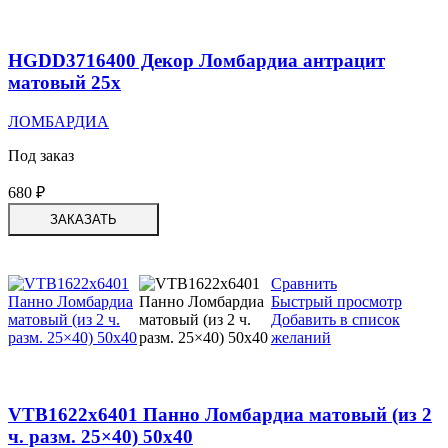
HGDD3716400 Декор Ломбардиа антрацит
матовый 25х
ЛОМБАРДИА
Под заказ
680
₽
ЗАКАЗАТЬ
Сравнить
Быстрый просмотр
Добавить в список
желаний
VTB1622x6401 Панно Ломбардиа матовый (из 2
ч. разм. 25×40) 50х40