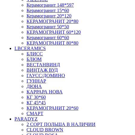
Керамогранит 148*597
Керамогранит 15*60
Керамогранит 20*120
КЕРАМОГРАНИТ 20*80
Керамогранит 50*50
КЕРАМОГРАНИТ 60*120
Керамогранит 60*60
КЕРАМОГРАНИТ 80*80
LBCERAMICS
БЛИСС
БЛЮМ
ВЕСТАНВИНД
ВИНТАЖ ВУД
ГАУСС/ДОМИНО
ГУННАР
ДЮНА
КАРРАРА НОВА
КГ 30*60
КГ 45*45
КЕРАМОГРАНИТ 20*60
СМАРТ
PARADYZ
2 СОРТ ПОЛЬША В НАЛИЧИИ
CLOUD BROWN