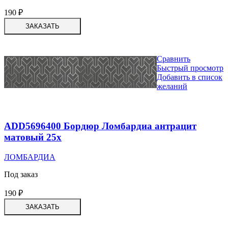
190
₽
ЗАКАЗАТЬ
Сравнить
Быстрый просмотр
Добавить в список
желаний
ADD5696400 Бордюр Ломбардиа антрацит
матовый 25х
ЛОМБАРДИА
Под заказ
190
₽
ЗАКАЗАТЬ