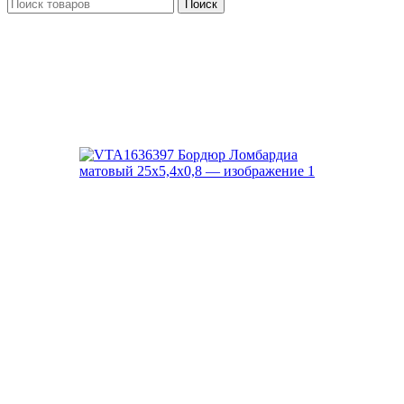
Поиск