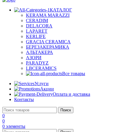
КАТАЛОГ
KERAMA MARAZZI
CERADIM
DELACORA
LAPARET
KERLIFE
GRACIA CERAMICA
БЕРЕЗАКЕРАМИКА
АЛЬТАКЕРА
АЗОРИ
PARADYZ
LBCERAMICS
Все товары
Услуги
Акции
Оплата и доставка
Контакты
Поиск
0
0
0
элементы