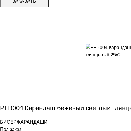
ЗАКАЗАТЬ
PFB004 Карандаш бежевый светлый глянц
БИСЕР/КАРАНДАШИ
Под заказ