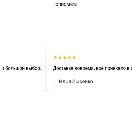
ОПИСАНИЕ
★★★★★
льшой выбор.
Доставка вовремя, всё приехало в отлич
— Илья Лысенко