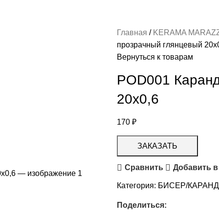
Главная
KERAMA MARAZ
прозрачный глянцевый 20х
Вернуться к товарам
POD001 Каранд
20х0,6
170
₽
ЗАКАЗАТЬ
Сравнить
Добавить в
Категория:
БИСЕР/КАРАН
Поделиться: