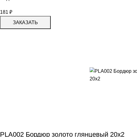
181
₽
ЗАКАЗАТЬ
PLA002 Бордюр золото глянцевый 20х2