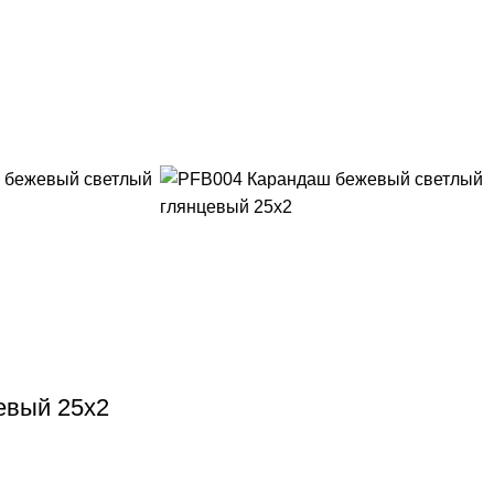
евый 25х2