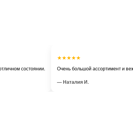
★★★★★
ном состоянии.
Очень большой ассортимент и вежливы
— Наталия И.