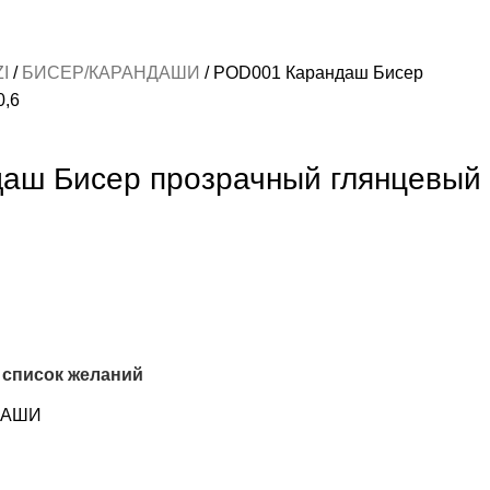
ZI
БИСЕР/КАРАНДАШИ
POD001 Карандаш Бисер
0,6
аш Бисер прозрачный глянцевый
 список желаний
ДАШИ