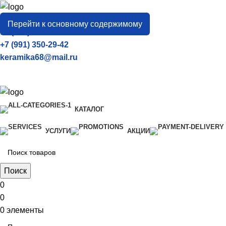
город
Тамбов
Перейти к основному содержимому
+7 (906) 657-33-54
+7 (991) 350-29-42
keramika68@mail.ru
КАТАЛОГ
УСЛУГИ
АКЦИИ
Поиск
0
0
0
элементы