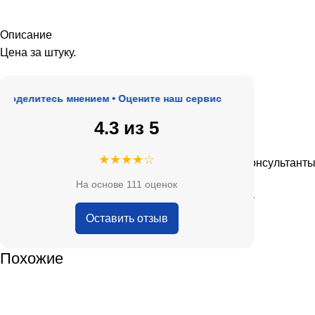
Описание
Цена за штуку.
елитесь мнением • Оцените наш сервис
4.3 из 5
★★★★★
★★★★☆
 адекватные цены.
Очень приятные консультанты и бо
На основе 111 оценок
— Анна Кобякова
Оставить отзыв
Похожие