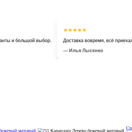
★★★★★
и большой выбор.
Доставка вовремя, всё приехало в о
— Илья Лысенко
Ср