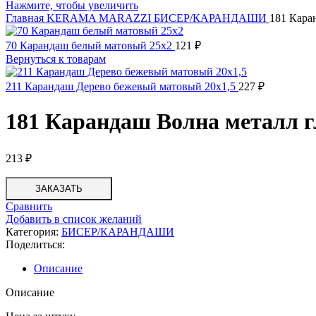
Нажмите, чтобы увеличить
Главная
KERAMA MARAZZI
БИСЕР/КАРАНДАШИ
181 Кара
70 Карандаш белый матовый 25х2
121
₽
Вернуться к товарам
211 Карандаш Дерево бежевый матовый 20х1,5
227
₽
181 Карандаш Волна металл г
213
₽
ЗАКАЗАТЬ
Сравнить
Добавить в список желаний
Категория:
БИСЕР/КАРАНДАШИ
Поделиться:
Описание
Описание