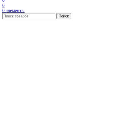
0
0
0
элементы
Поиск