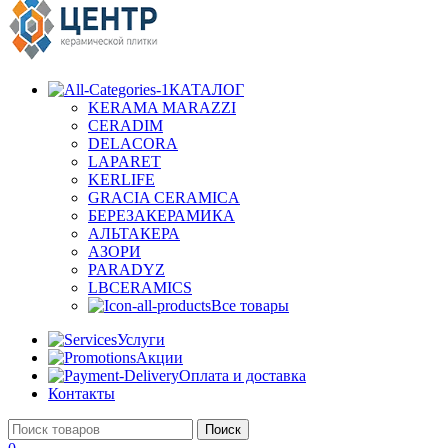
КАТАЛОГ
KERAMA MARAZZI
CERADIM
DELACORA
LAPARET
KERLIFE
GRACIA CERAMICA
БЕРЕЗАКЕРАМИКА
АЛЬТАКЕРА
АЗОРИ
PARADYZ
LBCERAMICS
Все товары
Услуги
Акции
Оплата и доставка
Контакты
Поиск