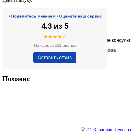
Цена за штуку.
 Поделитесь мнением • Оцените наш сервис
4.3 из 5
★★★★★
★★★★☆
оде, адекватные цены.
Очень приятные консультанты 
На основе 111 оценок
— Анна Кобякова
Оставить отзыв
Похожие