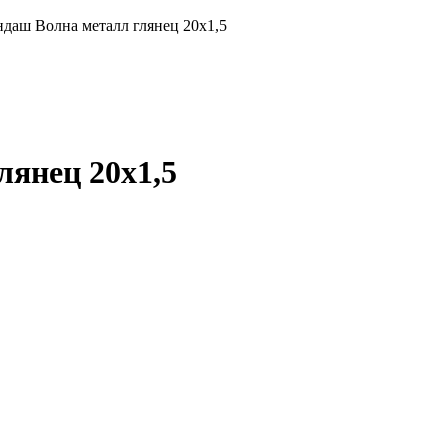
ндаш Волна металл глянец 20х1,5
лянец 20х1,5