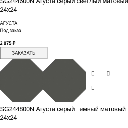
SG244600N Агуста серый светлый матовый
24х24
АГУСТА
Под заказ
2 075
₽
ЗАКАЗАТЬ
SG244800N Агуста серый темный матовый
24х24