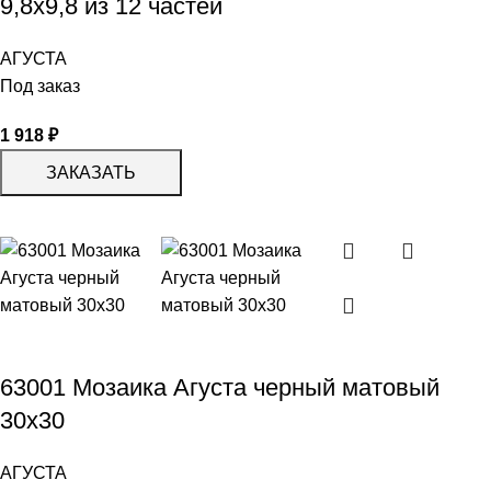
9,8х9,8 из 12 частей
АГУСТА
Под заказ
1 918
₽
ЗАКАЗАТЬ
63001 Мозаика Агуста черный матовый
30х30
АГУСТА