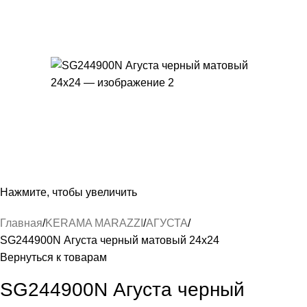
Нажмите, чтобы увеличить
Главная
KERAMA MARAZZI
АГУСТА
SG244900N Агуста черный матовый 24х24
Вернуться к товарам
SG244900N Агуста черный