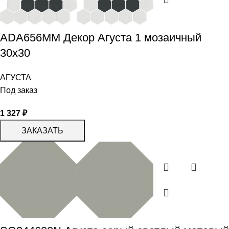
ADA656MM Декор Агуста 1 мозаичный
30х30
АГУСТА
Под заказ
1 327
₽
ЗАКАЗАТЬ