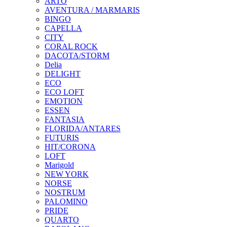
ARTO
AVENTURA / MARMARIS
BINGO
CAPELLA
CITY
CORAL ROCK
DACOTA/STORM
Delia
DELIGHT
ECO
ECO LOFT
EMOTION
ESSEN
FANTASIA
FLORIDA/ANTARES
FUTURIS
HIT/CORONA
LOFT
Marigold
NEW YORK
NORSE
NOSTRUM
PALOMINO
PRIDE
QUARTO