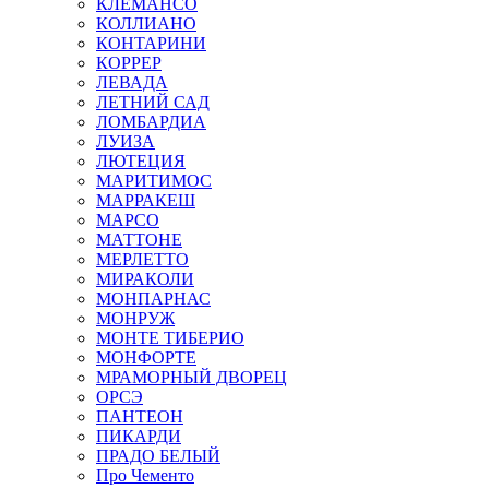
КЛЕМАНСО
КОЛЛИАНО
КОНТАРИНИ
КОРРЕР
ЛЕВАДА
ЛЕТНИЙ САД
ЛОМБАРДИА
ЛУИЗА
ЛЮТЕЦИЯ
МАРИТИМОС
МАРРАКЕШ
МАРСО
МАТТОНЕ
МЕРЛЕТТО
МИРАКОЛИ
МОНПАРНАС
МОНРУЖ
МОНТЕ ТИБЕРИО
МОНФОРТЕ
МРАМОРНЫЙ ДВОРЕЦ
ОРСЭ
ПАНТЕОН
ПИКАРДИ
ПРАДО БЕЛЫЙ
Про Чементо