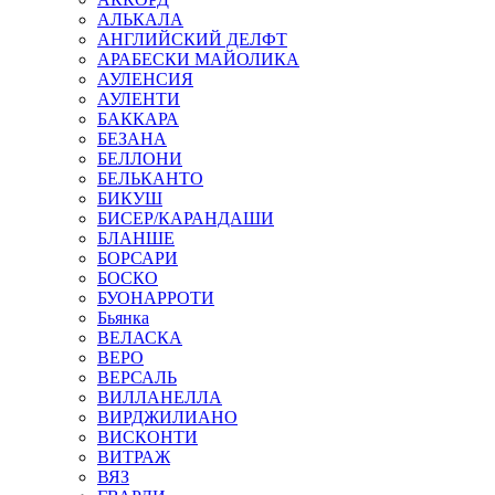
АЛЬКАЛА
АНГЛИЙСКИЙ ДЕЛФТ
АРАБЕСКИ МАЙОЛИКА
АУЛЕНСИЯ
АУЛЕНТИ
БАККАРА
БЕЗАНА
БЕЛЛОНИ
БЕЛЬКАНТО
БИКУШ
БИСЕР/КАРАНДАШИ
БЛАНШЕ
БОРСАРИ
БОСКО
БУОНАРРОТИ
Бьянка
ВЕЛАСКА
ВЕРО
ВЕРСАЛЬ
ВИЛЛАНЕЛЛА
ВИРДЖИЛИАНО
ВИСКОНТИ
ВИТРАЖ
ВЯЗ