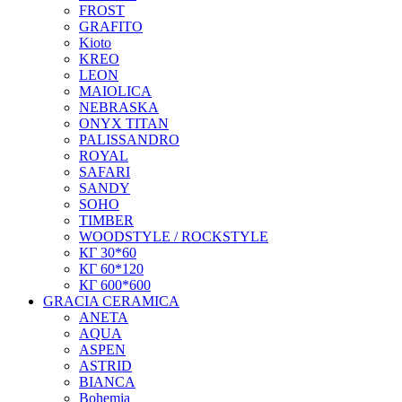
FROST
GRAFITO
Kioto
KREO
LEON
MAIOLICA
NEBRASKA
ONYX TITAN
PALISSANDRO
ROYAL
SAFARI
SANDY
SOHO
TIMBER
WOODSTYLE / ROCKSTYLE
КГ 30*60
КГ 60*120
КГ 600*600
GRACIA CERAMICA
ANETA
AQUA
ASPEN
ASTRID
BIANCA
Bohemia