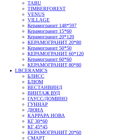
TABU
TIMBERFOREST
VENUS
VILLAGE
Керамогранит 148*597
Керамогранит 15*60
Керамогранит 20*120
КЕРАМОГРАНИТ 20*80
Керамогранит 50*50
КЕРАМОГРАНИТ 60*120
Керамогранит 60*60
КЕРАМОГРАНИТ 80*80
LBCERAMICS
БЛИСС
БЛЮМ
ВЕСТАНВИНД
ВИНТАЖ ВУД
ГАУСС/ДОМИНО
ГУННАР
ДЮНА
КАРРАРА НОВА
КГ 30*60
КГ 45*45
КЕРАМОГРАНИТ 20*60
СМАРТ