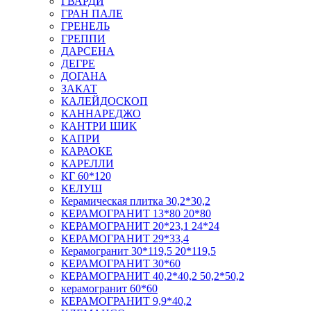
ГВАРДИ
ГРАН ПАЛЕ
ГРЕНЕЛЬ
ГРЕППИ
ДАРСЕНА
ДЕГРЕ
ДОГАНА
ЗАКАТ
КАЛЕЙДОСКОП
КАННАРЕДЖО
КАНТРИ ШИК
КАПРИ
КАРАОКЕ
КАРЕЛЛИ
КГ 60*120
КЕЛУШ
Керамическая плитка 30,2*30,2
КЕРАМОГРАНИТ 13*80 20*80
КЕРАМОГРАНИТ 20*23,1 24*24
КЕРАМОГРАНИТ 29*33,4
Керамогранит 30*119,5 20*119,5
КЕРАМОГРАНИТ 30*60
КЕРАМОГРАНИТ 40,2*40,2 50,2*50,2
керамогранит 60*60
КЕРАМОГРАНИТ 9,9*40,2