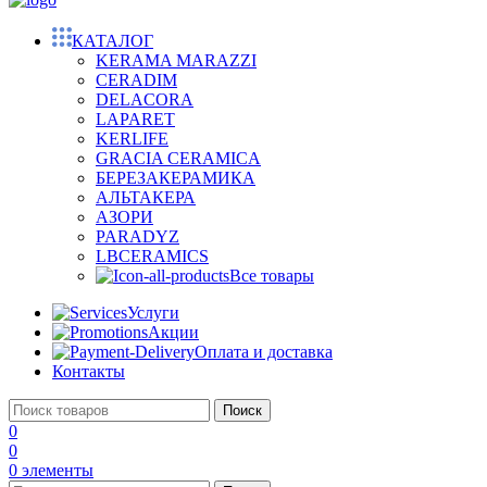
КАТАЛОГ
KERAMA MARAZZI
CERADIM
DELACORA
LAPARET
KERLIFE
GRACIA CERAMICA
БЕРЕЗАКЕРАМИКА
АЛЬТАКЕРА
АЗОРИ
PARADYZ
LBCERAMICS
Все товары
Услуги
Акции
Оплата и доставка
Контакты
Поиск
0
0
0
элементы