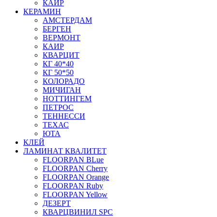
КАИР
КЕРАМИН
АМСТЕРДАМ
БЕРГЕН
ВЕРМОНТ
КАИР
КВАРЦИТ
КГ 40*40
КГ 50*50
КОЛОРАДО
МИЧИГАН
НОТТИНГЕМ
ПЕТРОС
ТЕННЕССИ
ТЕХАС
ЮТА
КЛЕЙ
ЛАМИНАТ КВАЛИТЕТ
FLOORPAN BLue
FLOORPAN Cherry
FLOORPAN Orange
FLOORPAN Ruby
FLOORPAN Yellow
ДЕЗЕРТ
КВАРЦВИНИЛ SPC