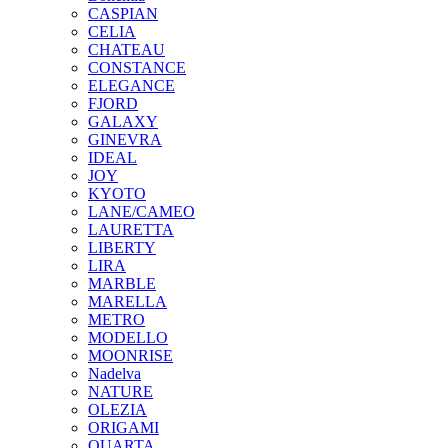
CASPIAN
CELIA
CHATEAU
CONSTANCE
ELEGANCE
FJORD
GALAXY
GINEVRA
IDEAL
JOY
KYOTO
LANE/CAMEO
LAURETTA
LIBERTY
LIRA
MARBLE
MARELLA
METRO
MODELLO
MOONRISE
Nadelva
NATURE
OLEZIA
ORIGAMI
QUARTA