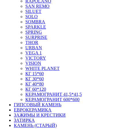
RAPOLANO
SAN REMO
SILUET
SOLO
SOMBRA
SPARKLE
SPRING
SURPRISE
THOR
URBAN
VEGA 1
VICTORY
VISION
WHITE PLANET
КГ 15*60
КГ 30*60
КГ 40*80
КГ 60*120
КЕРАМОГРАНИТ 41,5*41,5
КЕРАМОГРАНИТ 600*600
ГИПСОВЫЙ КАМЕНЬ
ЕВРОКЕРАМИКА
ЗАЖИМЫ И КРЕСТИКИ
ЗАТИРКА
КАМЕНЬ (СТАРЫЙ)