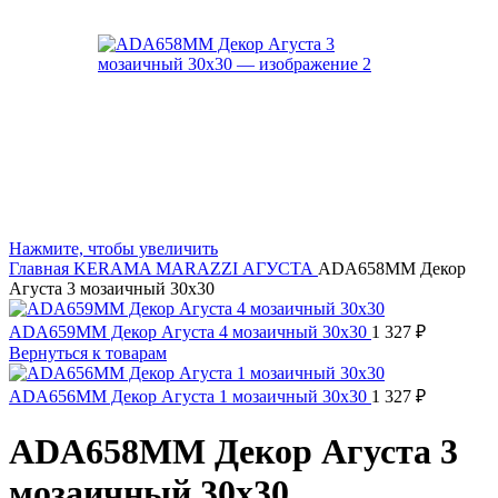
Нажмите, чтобы увеличить
Главная
KERAMA MARAZZI
АГУСТА
ADA658MM Декор
Агуста 3 мозаичный 30х30
ADA659MM Декор Агуста 4 мозаичный 30х30
1 327
₽
Вернуться к товарам
ADA656MM Декор Агуста 1 мозаичный 30х30
1 327
₽
ADA658MM Декор Агуста 3
мозаичный 30х30