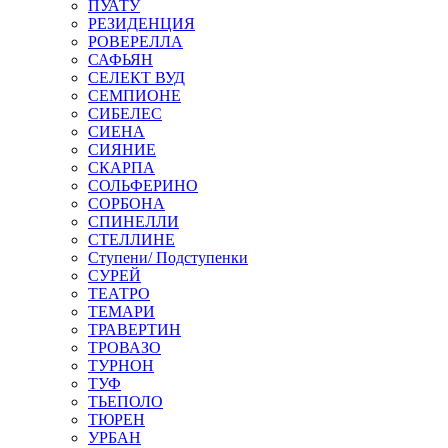
ПУАТУ
РЕЗИДЕНЦИЯ
РОВЕРЕЛЛА
САФЬЯН
СЕЛЕКТ ВУД
СЕМПИОНЕ
СИБЕЛЕС
СИЕНА
СИЯНИЕ
СКАРПА
СОЛЬФЕРИНО
СОРБОНА
СПИНЕЛЛИ
СТЕЛЛИНЕ
Ступени/ Подступенки
СУРЕЙ
ТЕАТРО
ТЕМАРИ
ТРАВЕРТИН
ТРОВАЗО
ТУРНОН
ТУФ
ТЬЕПОЛО
ТЮРЕН
УРБАН