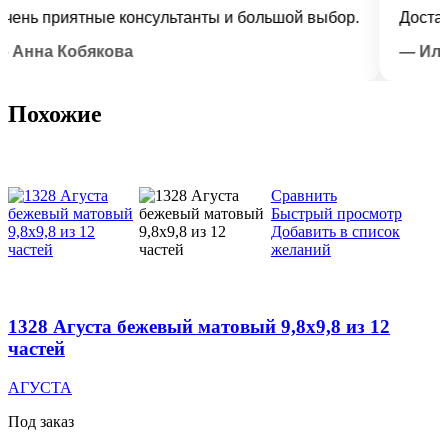
 приятные консультанты и большой выбор.
Доставка в
на Кобякова
— Илья Л
Похожие
Сравнить
Быстрый просмотр
Добавить в список
желаний
1328 Агуста бежевый матовый 9,8х9,8 из 12
частей
АГУСТА
Под заказ