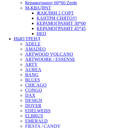
Керамогранит 60*60 Zerde
М-КВАДРАТ
ЖАКЛИН 2 СОРТ
КАНТРИ СНЯТО!!!
КЕРАМОГРАНИТ 30*60
КЕРАМОГРАНИТ 45*45
НЕО
НЬЮ ТРЕНД
ADELE
AMADEO
ARTWOOD VOLCANO
ARTWOORK / ESSENSE
ARTY
AUREA
BANG
BLUES
CHICAGO
CONGO
DAX
DESIGN
DOVER
EDELWEISS
ELBRUS
EMERALD
FIESTA / CANDY