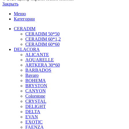
Закрыть
Меню
Категории
CERADIM
CERADIM 50*50
CERADIM 60*1,2
CERADIM 60*60
DELACORA
ALICANTE
AQUARELLE
ARTKERA 30*60
BARBADOS
Bavaro
BOHEMA
BRYSTON
CANYON
Colorstone
CRYSTAL
DELIGHT
DELTA
EVAN
EXOTIC
FAENZA