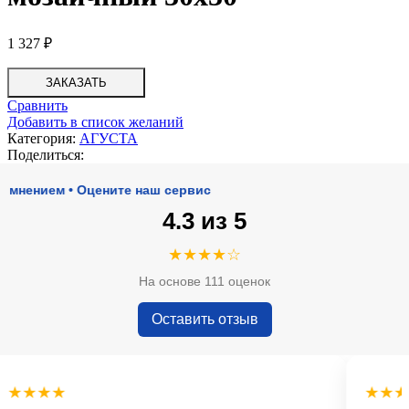
1 327
₽
ЗАКАЗАТЬ
Сравнить
Добавить в список желаний
Категория:
АГУСТА
Поделиться:
ием • Оцените наш сервис
4.3 из 5
★★★★☆
На основе 111 оценок
Оставить отзыв
★★★
★★★★★