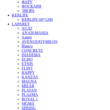
ФАРУ
ФОСКАРИ
ЭВОРА
KERLIFE
KERLIFE 60*1200
LAPARET
AGAT
ANAIS/MANIA
Aspen
AVENUEJOYMILOS
Blanco
CONCRETE
DIADEMA
ECHO
ETNIS
FLINT
HAPPY
KANZAS
MAGNA
MIZAR
PLATAN
PLAZMA
ROYAL 1
SIGMA
SPRING