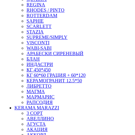
REGINA
RHODES / PINTO
ROTTERDAM
SAPHIE
SCARLETT
STAZIA
SUPREME/SIMPLY
VISCONTI
WABI-SABI
АРАБЕСКИ СИРЕНЕВЫЙ
БЛАН
ИНДАСТРИ
КГ 450*450
КГ 60*60 ГРАЦИЯ + 60*120
КЕРАМОГРАНИТ 12.5*50
ЛИБРЕТТО
МАГМА
МАРМАРИС
РАПСОДИЯ
KERAMA MARAZZI
3 СОРТ
АВЕЛЛИНО
АГУСТА
АКАЦИЯ
АККОРД