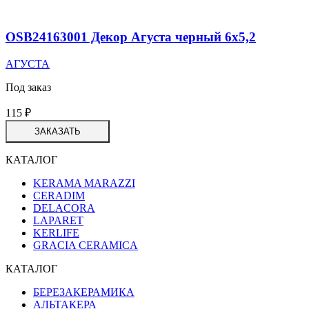
OSB24163001 Декор Агуста черный 6х5,2
АГУСТА
Под заказ
115
₽
ЗАКАЗАТЬ
КАТАЛОГ
KERAMA MARAZZI
CERADIM
DELACORA
LAPARET
KERLIFE
GRACIA CERAMICA
КАТАЛОГ
БЕРЕЗАКЕРАМИКА
АЛЬТАКЕРА