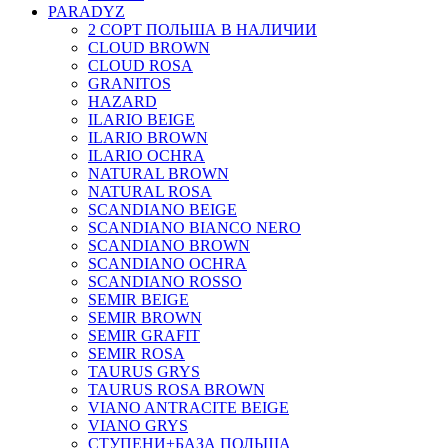
PARADYZ
2 СОРТ ПОЛЬША В НАЛИЧИИ
CLOUD BROWN
CLOUD ROSA
GRANITOS
HAZARD
ILARIO BEIGE
ILARIO BROWN
ILARIO OCHRA
NATURAL BROWN
NATURAL ROSA
SCANDIANO BEIGE
SCANDIANO BIANCO NERO
SCANDIANO BROWN
SCANDIANO OCHRA
SCANDIANO ROSSO
SEMIR BEIGE
SEMIR BROWN
SEMIR GRAFIT
SEMIR ROSA
TAURUS GRYS
TAURUS ROSA BROWN
VIANO ANTRACITE BEIGE
VIANO GRYS
СТУПЕНИ+БАЗА ПОЛЬША