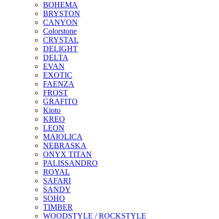
BOHEMA
BRYSTON
CANYON
Colorstone
CRYSTAL
DELIGHT
DELTA
EVAN
EXOTIC
FAENZA
FROST
GRAFITO
Kioto
KREO
LEON
MAIOLICA
NEBRASKA
ONYX TITAN
PALISSANDRO
ROYAL
SAFARI
SANDY
SOHO
TIMBER
WOODSTYLE / ROCKSTYLE