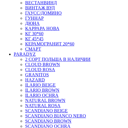
ВЕСТАНВИНД
ВИНТАЖ ВУД
ГАУСС/ДОМИНО
ГУННАР
ДЮНА
КАРРАРА НОВА
КГ 30*60
КГ 45*45
КЕРАМОГРАНИТ 20*60
СМАРТ
PARADYZ
2 СОРТ ПОЛЬША В НАЛИЧИИ
CLOUD BROWN
CLOUD ROSA
GRANITOS
HAZARD
ILARIO BEIGE
ILARIO BROWN
ILARIO OCHRA
NATURAL BROWN
NATURAL ROSA
SCANDIANO BEIGE
SCANDIANO BIANCO NERO
SCANDIANO BROWN
SCANDIANO OCHRA