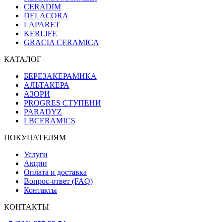
CERADIM
DELACORA
LAPARET
KERLIFE
GRACIA CERAMICA
КАТАЛОГ
БЕРЕЗАКЕРАМИКА
АЛЬТАКЕРА
АЗОРИ
PROGRES СТУПЕНИ
PARADYZ
LBCERAMICS
ПОКУПАТЕЛЯМ
Услуги
Акции
Оплата и доставка
Вопрос-ответ (FAQ)
Контакты
КОНТАКТЫ