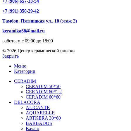
+7 (906) 657-33-54
+7 (991) 350-29-42
Тамбов, Пятницкая ул., 18 (этаж 2)
keramika68@mail.ru
работаем с 09:00 до 18:00
© 2026 Центр керамической плитки
Закрыть
Меню
Категории
CERADIM
CERADIM 50*50
CERADIM 60*1,2
CERADIM 60*60
DELACORA
ALICANTE
AQUARELLE
ARTKERA 30*60
BARBADOS
Bavaro