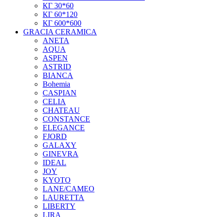
КГ 30*60
КГ 60*120
КГ 600*600
GRACIA CERAMICA
ANETA
AQUA
ASPEN
ASTRID
BIANCA
Bohemia
CASPIAN
CELIA
CHATEAU
CONSTANCE
ELEGANCE
FJORD
GALAXY
GINEVRA
IDEAL
JOY
KYOTO
LANE/CAMEO
LAURETTA
LIBERTY
LIRA