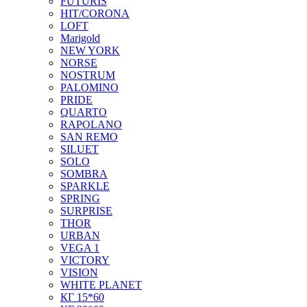
FUTURIS
HIT/CORONA
LOFT
Marigold
NEW YORK
NORSE
NOSTRUM
PALOMINO
PRIDE
QUARTO
RAPOLANO
SAN REMO
SILUET
SOLO
SOMBRA
SPARKLE
SPRING
SURPRISE
THOR
URBAN
VEGA 1
VICTORY
VISION
WHITE PLANET
КГ 15*60