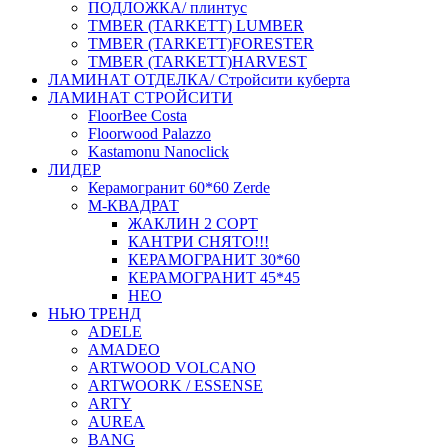
ПОДЛОЖКА/ плинтус
ТMBER (TARKETT) LUMBER
ТMBER (TARKETT)FORESTER
ТMBER (TARKETT)HARVEST
ЛАМИНАТ ОТДЕЛКА/ Стройсити куберта
ЛАМИНАТ СТРОЙСИТИ
FloorBee Costa
Floorwood Palazzo
Kastamonu Nanoclick
ЛИДЕР
Керамогранит 60*60 Zerde
М-КВАДРАТ
ЖАКЛИН 2 СОРТ
КАНТРИ СНЯТО!!!
КЕРАМОГРАНИТ 30*60
КЕРАМОГРАНИТ 45*45
НЕО
НЬЮ ТРЕНД
ADELE
AMADEO
ARTWOOD VOLCANO
ARTWOORK / ESSENSE
ARTY
AUREA
BANG