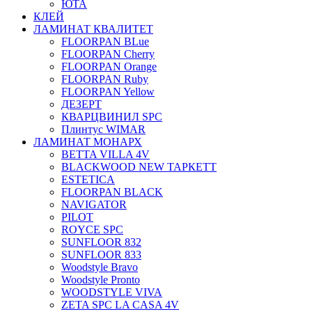
ЮТА
КЛЕЙ
ЛАМИНАТ КВАЛИТЕТ
FLOORPAN BLue
FLOORPAN Cherry
FLOORPAN Orange
FLOORPAN Ruby
FLOORPAN Yellow
ДЕЗЕРТ
КВАРЦВИНИЛ SPC
Плинтус WIMAR
ЛАМИНАТ МОНАРХ
BETTA VILLA 4V
BLACKWOOD NEW ТАРКЕТТ
ESTETICA
FLOORPAN BLACK
NAVIGATOR
PILOT
ROYCE SPC
SUNFLOOR 832
SUNFLOOR 833
Woodstyle Bravo
Woodstyle Pronto
WOODSTYLE VIVA
ZETA SPC LA CASA 4V