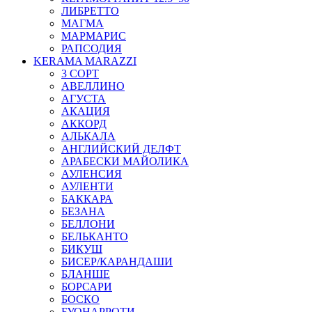
ЛИБРЕТТО
МАГМА
МАРМАРИС
РАПСОДИЯ
KERAMA MARAZZI
3 СОРТ
АВЕЛЛИНО
АГУСТА
АКАЦИЯ
АККОРД
АЛЬКАЛА
АНГЛИЙСКИЙ ДЕЛФТ
АРАБЕСКИ МАЙОЛИКА
АУЛЕНСИЯ
АУЛЕНТИ
БАККАРА
БЕЗАНА
БЕЛЛОНИ
БЕЛЬКАНТО
БИКУШ
БИСЕР/КАРАНДАШИ
БЛАНШЕ
БОРСАРИ
БОСКО
БУОНАРРОТИ