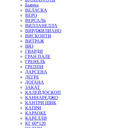
Бьянка
ВЕЛАСКА
ВЕРО
ВЕРСАЛЬ
ВИЛЛАНЕЛЛА
ВИРДЖИЛИАНО
ВИСКОНТИ
ВИТРАЖ
ВЯЗ
ГВАРДИ
ГРАН ПАЛЕ
ГРЕНЕЛЬ
ГРЕППИ
ДАРСЕНА
ДЕГРЕ
ДОГАНА
ЗАКАТ
КАЛЕЙДОСКОП
КАННАРЕДЖО
КАНТРИ ШИК
КАПРИ
КАРАОКЕ
КАРЕЛЛИ
КГ 60*120