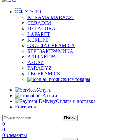
КАТАЛОГ
KERAMA MARAZZI
CERADIM
DELACORA
LAPARET
KERLIFE
GRACIA CERAMICA
БЕРЕЗАКЕРАМИКА
АЛЬТАКЕРА
АЗОРИ
PARADYZ
LBCERAMICS
Все товары
Услуги
Акции
Оплата и доставка
Контакты
Поиск
0
0
0
элементы