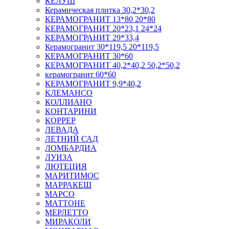
КЕЛУШ
Керамическая плитка 30,2*30,2
КЕРАМОГРАНИТ 13*80 20*80
КЕРАМОГРАНИТ 20*23,1 24*24
КЕРАМОГРАНИТ 29*33,4
Керамогранит 30*119,5 20*119,5
КЕРАМОГРАНИТ 30*60
КЕРАМОГРАНИТ 40,2*40,2 50,2*50,2
керамогранит 60*60
КЕРАМОГРАНИТ 9,9*40,2
КЛЕМАНСО
КОЛЛИАНО
КОНТАРИНИ
КОРРЕР
ЛЕВАДА
ЛЕТНИЙ САД
ЛОМБАРДИА
ЛУИЗА
ЛЮТЕЦИЯ
МАРИТИМОС
МАРРАКЕШ
МАРСО
МАТТОНЕ
МЕРЛЕТТО
МИРАКОЛИ