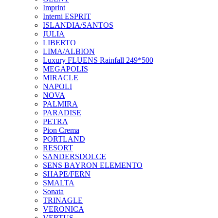
Imprint
Interni ESPRIT
ISLANDIA/SANTOS
JULIA
LIBERTO
LIMA/ALBION
Luxury FLUENS Rainfall 249*500
MEGAPOLIS
MIRACLE
NAPOLI
NOVA
PALMIRA
PARADISE
PETRA
Pion Crema
PORTLAND
RESORT
SANDERSDOLCE
SENS BAYRON ELEMENTO
SHAPE/FERN
SMALTA
Sonata
TRINAGLE
VERONICA
VERTUS