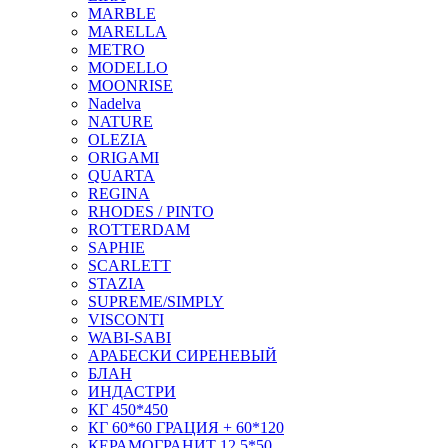
MARBLE
MARELLA
METRO
MODELLO
MOONRISE
Nadelva
NATURE
OLEZIA
ORIGAMI
QUARTA
REGINA
RHODES / PINTO
ROTTERDAM
SAPHIE
SCARLETT
STAZIA
SUPREME/SIMPLY
VISCONTI
WABI-SABI
АРАБЕСКИ СИРЕНЕВЫЙ
БЛАН
ИНДАСТРИ
КГ 450*450
КГ 60*60 ГРАЦИЯ + 60*120
КЕРАМОГРАНИТ 12.5*50