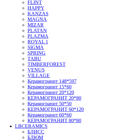
FLINT
HAPPY
KANZAS
MAGNA
MIZAR
PLATAN
PLAZMA
ROYAL 1
SIGMA
SPRING
TABU
TIMBERFOREST
VENUS
VILLAGE
Керамогранит 148*597
Керамогранит 15*60
Керамогранит 20*120
КЕРАМОГРАНИТ 20*80
Керамогранит 50*50
КЕРАМОГРАНИТ 60*120
Керамогранит 60*60
КЕРАМОГРАНИТ 80*80
LBCERAMICS
БЛИСС
БЛЮМ