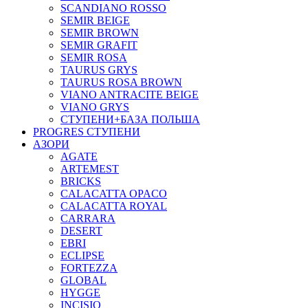
SCANDIANO ROSSO
SEMIR BEIGE
SEMIR BROWN
SEMIR GRAFIT
SEMIR ROSA
TAURUS GRYS
TAURUS ROSA BROWN
VIANO ANTRACITE BEIGE
VIANO GRYS
СТУПЕНИ+БАЗА ПОЛЬША
PROGRES СТУПЕНИ
АЗОРИ
AGATE
ARTEMEST
BRICKS
CALACATTA OPACO
CALACATTA ROYAL
CARRARA
DESERT
EBRI
ECLIPSE
FORTEZZA
GLOBAL
HYGGE
INCISIO