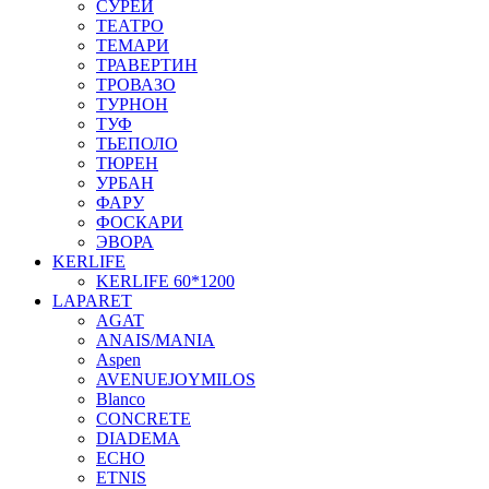
СУРЕЙ
ТЕАТРО
ТЕМАРИ
ТРАВЕРТИН
ТРОВАЗО
ТУРНОН
ТУФ
ТЬЕПОЛО
ТЮРЕН
УРБАН
ФАРУ
ФОСКАРИ
ЭВОРА
KERLIFE
KERLIFE 60*1200
LAPARET
AGAT
ANAIS/MANIA
Aspen
AVENUEJOYMILOS
Blanco
CONCRETE
DIADEMA
ECHO
ETNIS