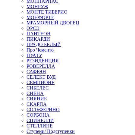
МОНПАРНАС
МОНРУЖ
МОНТЕ ТИБЕРИО
МОНФОРТЕ
МРАМОРНЫЙ ДВОРЕЦ
ОРСЭ
ПАНТЕОН
ПИКАРДИ
ПРАДО БЕЛЫЙ
Про Чементо
ПУАТУ
РЕЗИДЕНЦИЯ
РОВЕРЕЛЛА
САФЬЯН
СЕЛЕКТ ВУД
СЕМПИОНЕ
СИБЕЛЕС
СИЕНА
СИЯНИЕ
СКАРПА
СОЛЬФЕРИНО
СОРБОНА
СПИНЕЛЛИ
СТЕЛЛИНЕ
Ступени/ Подступенки