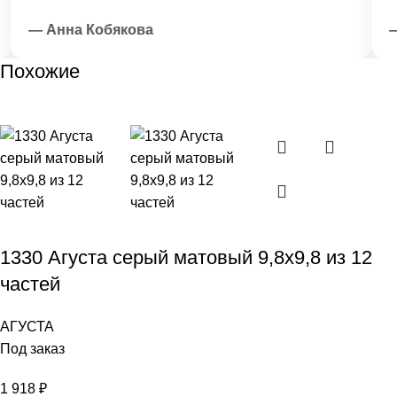
— Анна Кобякова
— 
Похожие
1330 Агуста серый матовый 9,8х9,8 из 12
частей
АГУСТА
Под заказ
1 918
₽