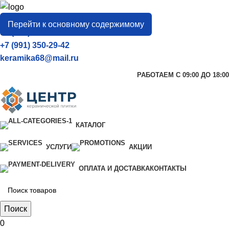
город
Тамбов
Перейти к основному содержимому
+7 (906) 657-33-54
+7 (991) 350-29-42
keramika68@mail.ru
РАБОТАЕМ С 09:00 ДО 18:00
КАТАЛОГ
УСЛУГИ
АКЦИИ
ОПЛАТА И ДОСТАВКА
КОНТАКТЫ
Поиск
0