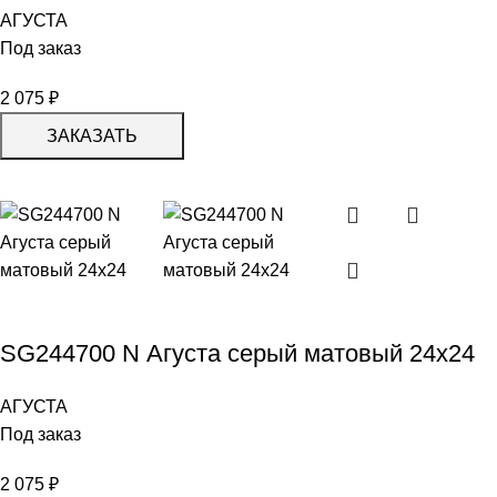
АГУСТА
Под заказ
2 075
₽
ЗАКАЗАТЬ
SG244700 N Агуста серый матовый 24х24
АГУСТА
Под заказ
2 075
₽