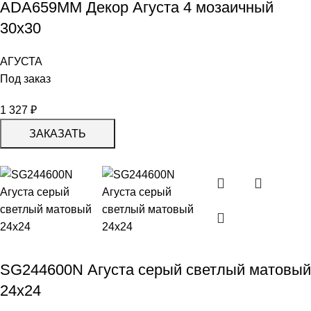
ADA659MM Декор Агуста 4 мозаичный
30х30
АГУСТА
Под заказ
1 327
₽
ЗАКАЗАТЬ
SG244600N Агуста серый светлый матовый
24х24