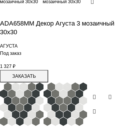
ADA658MM Декор Агуста 3 мозаичный
30х30
АГУСТА
Под заказ
1 327
₽
ЗАКАЗАТЬ