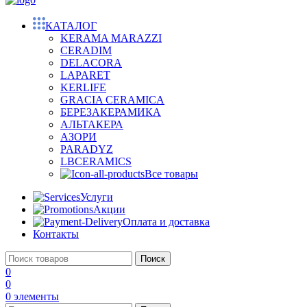
КАТАЛОГ
KERAMA MARAZZI
CERADIM
DELACORA
LAPARET
KERLIFE
GRACIA CERAMICA
БЕРЕЗАКЕРАМИКА
АЛЬТАКЕРА
АЗОРИ
PARADYZ
LBCERAMICS
Все товары
Услуги
Акции
Оплата и доставка
Контакты
Поиск
0
0
0
элементы