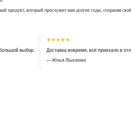
о.
нный продукт, который прослужит вам долгие годы, сохраняя сво
★★★★★
шой выбор.
Доставка вовремя, всё приехало в отличном
— Илья Лысенко