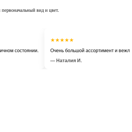
й первоначальный вид и цвет.
★★★★★
 состоянии.
Очень большой ассортимент и вежливый 
— Наталия И.