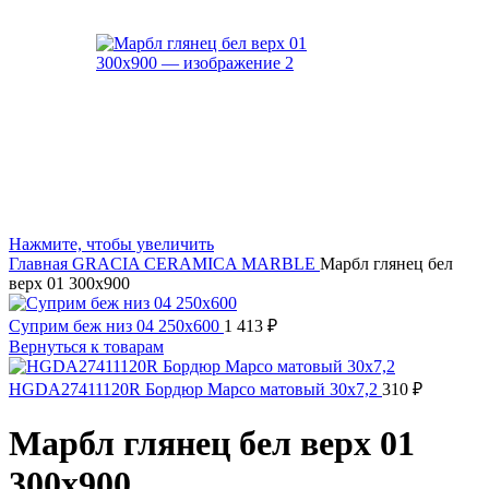
Нажмите, чтобы увеличить
Главная
GRACIA CERAMICA
MARBLE
Марбл глянец бел
верх 01 300х900
Суприм беж низ 04 250х600
1 413
₽
Вернуться к товарам
HGDA27411120R Бордюр Марсо матовый 30x7,2
310
₽
Марбл глянец бел верх 01
300х900