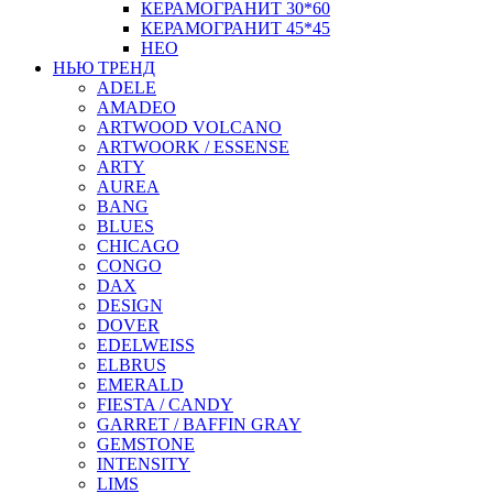
КЕРАМОГРАНИТ 30*60
КЕРАМОГРАНИТ 45*45
НЕО
НЬЮ ТРЕНД
ADELE
AMADEO
ARTWOOD VOLCANO
ARTWOORK / ESSENSE
ARTY
AUREA
BANG
BLUES
CHICAGO
CONGO
DAX
DESIGN
DOVER
EDELWEISS
ELBRUS
EMERALD
FIESTA / CANDY
GARRET / BAFFIN GRAY
GEMSTONE
INTENSITY
LIMS