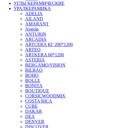
УГЛЫ КЕРАМИЧЕСКИЕ
УРАЛКЕРАМИКА
ADELIA
AILAND
AMARANT
Angola
ANTURIN
ARCADIA
ARTCERA КГ 200*1200
ARTEO
ARTKERA 60*1200
ASTERIA
BERGAMO/VISION
BILBAO
BOHO
BOLLE
BONITA
BOUTIQUE
CORSICWOODMIX
COSTA RICA
CUBE
DAKAR
DEA
DENVER
DISCOVER