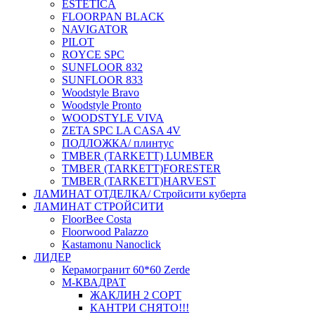
ESTETICA
FLOORPAN BLACK
NAVIGATOR
PILOT
ROYCE SPC
SUNFLOOR 832
SUNFLOOR 833
Woodstyle Bravo
Woodstyle Pronto
WOODSTYLE VIVA
ZETA SPC LA CASA 4V
ПОДЛОЖКА/ плинтус
ТMBER (TARKETT) LUMBER
ТMBER (TARKETT)FORESTER
ТMBER (TARKETT)HARVEST
ЛАМИНАТ ОТДЕЛКА/ Стройсити куберта
ЛАМИНАТ СТРОЙСИТИ
FloorBee Costa
Floorwood Palazzo
Kastamonu Nanoclick
ЛИДЕР
Керамогранит 60*60 Zerde
М-КВАДРАТ
ЖАКЛИН 2 СОРТ
КАНТРИ СНЯТО!!!