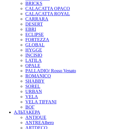
BRICKS
CALACATTA OPACO
CALACATTA ROYAL
CARRARA
DESERT
EBRI
ECLIPSE
FORTEZZA
GLOBAL
HYGGE
INCISIO
LATILA
OPALE
PALLADIO/ Rosso Venato
ROMANICO
SHABBY
SOREL
URBAN
VELA
VELA TIFFANI
ВОГ
АЛЬТАКЕРА
ANTIQUE
ANTREAlbero
ARTDECO