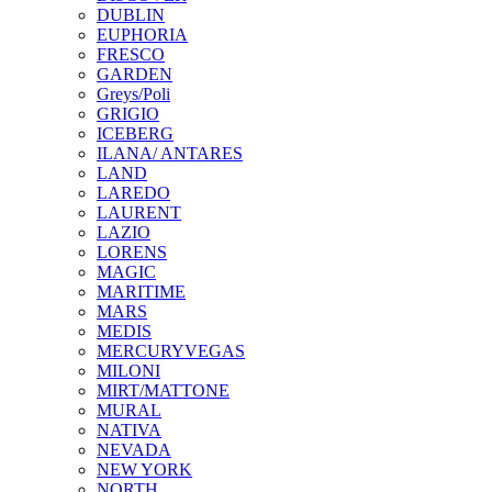
DUBLIN
EUPHORIA
FRESCO
GARDEN
Greys/Poli
GRIGIO
ICEBERG
ILANA/ ANTARES
LAND
LAREDO
LAURENT
LAZIO
LORENS
MAGIC
MARITIME
MARS
MEDIS
MERCURYVEGAS
MILONI
MIRT/MATTONE
MURAL
NATIVA
NEVADA
NEW YORK
NORTH