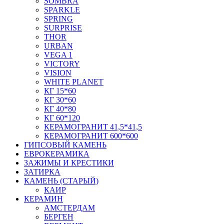
SOMBRA
SPARKLE
SPRING
SURPRISE
THOR
URBAN
VEGA 1
VICTORY
VISION
WHITE PLANET
КГ 15*60
КГ 30*60
КГ 40*80
КГ 60*120
КЕРАМОГРАНИТ 41,5*41,5
КЕРАМОГРАНИТ 600*600
ГИПСОВЫЙ КАМЕНЬ
ЕВРОКЕРАМИКА
ЗАЖИМЫ И КРЕСТИКИ
ЗАТИРКА
КАМЕНЬ (СТАРЫЙ)
КАИР
КЕРАМИН
АМСТЕРДАМ
БЕРГЕН