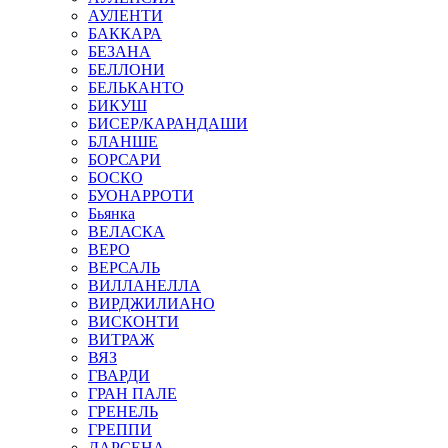
АУЛЕНТИ
БАККАРА
БЕЗАНА
БЕЛЛОНИ
БЕЛЬКАНТО
БИКУШ
БИСЕР/КАРАНДАШИ
БЛАНШЕ
БОРСАРИ
БОСКО
БУОНАРРОТИ
Бьянка
ВЕЛАСКА
ВЕРО
ВЕРСАЛЬ
ВИЛЛАНЕЛЛА
ВИРДЖИЛИАНО
ВИСКОНТИ
ВИТРАЖ
ВЯЗ
ГВАРДИ
ГРАН ПАЛЕ
ГРЕНЕЛЬ
ГРЕППИ
ДАРСЕНА