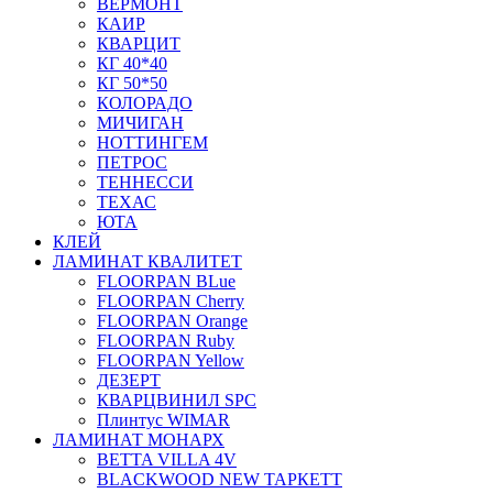
ВЕРМОНТ
КАИР
КВАРЦИТ
КГ 40*40
КГ 50*50
КОЛОРАДО
МИЧИГАН
НОТТИНГЕМ
ПЕТРОС
ТЕННЕССИ
ТЕХАС
ЮТА
КЛЕЙ
ЛАМИНАТ КВАЛИТЕТ
FLOORPAN BLue
FLOORPAN Cherry
FLOORPAN Orange
FLOORPAN Ruby
FLOORPAN Yellow
ДЕЗЕРТ
КВАРЦВИНИЛ SPC
Плинтус WIMAR
ЛАМИНАТ МОНАРХ
BETTA VILLA 4V
BLACKWOOD NEW ТАРКЕТТ