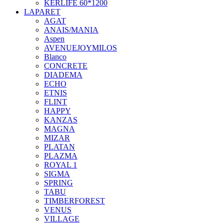
KERLIFE 60*1200
LAPARET
AGAT
ANAIS/MANIA
Aspen
AVENUEJOYMILOS
Blanco
CONCRETE
DIADEMA
ECHO
ETNIS
FLINT
HAPPY
KANZAS
MAGNA
MIZAR
PLATAN
PLAZMA
ROYAL 1
SIGMA
SPRING
TABU
TIMBERFOREST
VENUS
VILLAGE