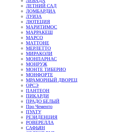
ЛЕВАДА
ЛЕТНИЙ САД
ЛОМБАРДИА
ЛУИЗА
ЛЮТЕЦИЯ
МАРИТИМОС
МАРРАКЕШ
МАРСО
МАТТОНЕ
МЕРЛЕТТО
МИРАКОЛИ
МОНПАРНАС
МОНРУЖ
МОНТЕ ТИБЕРИО
МОНФОРТЕ
МРАМОРНЫЙ ДВОРЕЦ
ОРСЭ
ПАНТЕОН
ПИКАРДИ
ПРАДО БЕЛЫЙ
Про Чементо
ПУАТУ
РЕЗИДЕНЦИЯ
РОВЕРЕЛЛА
САФЬЯН