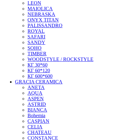
LEON
MAIOLICA
NEBRASKA
ONYX TITAN
PALISSANDRO
ROYAL
SAFARI
SANDY
SOHO
TIMBER
WOODSTYLE / ROCKSTYLE
КГ 30*60
КГ 60*120
КГ 600*600
GRACIA CERAMICA
ANETA
AQUA
ASPEN
ASTRID
BIANCA
Bohemia
CASPIAN
CELIA
CHATEAU
CONSTANCE