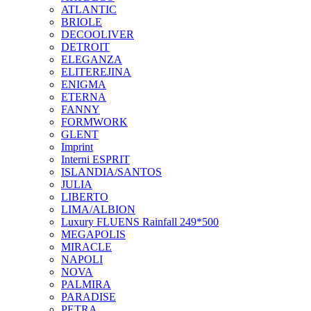
ATLANTIC
BRIOLE
DECOOLIVER
DETROIT
ELEGANZA
ELITEREJINA
ENIGMA
ETERNA
FANNY
FORMWORK
GLENT
Imprint
Interni ESPRIT
ISLANDIA/SANTOS
JULIA
LIBERTO
LIMA/ALBION
Luxury FLUENS Rainfall 249*500
MEGAPOLIS
MIRACLE
NAPOLI
NOVA
PALMIRA
PARADISE
PETRA