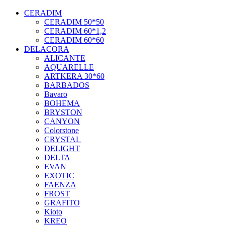
CERADIM
CERADIM 50*50
CERADIM 60*1,2
CERADIM 60*60
DELACORA
ALICANTE
AQUARELLE
ARTKERA 30*60
BARBADOS
Bavaro
BOHEMA
BRYSTON
CANYON
Colorstone
CRYSTAL
DELIGHT
DELTA
EVAN
EXOTIC
FAENZA
FROST
GRAFITO
Kioto
KREO