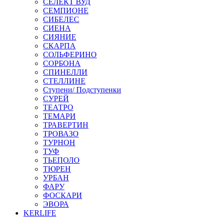
СЕЛЕКТ ВУД
СЕМПИОНЕ
СИБЕЛЕС
СИЕНА
СИЯНИЕ
СКАРПА
СОЛЬФЕРИНО
СОРБОНА
СПИНЕЛЛИ
СТЕЛЛИНЕ
Ступени/ Подступенки
СУРЕЙ
ТЕАТРО
ТЕМАРИ
ТРАВЕРТИН
ТРОВАЗО
ТУРНОН
ТУФ
ТЬЕПОЛО
ТЮРЕН
УРБАН
ФАРУ
ФОСКАРИ
ЭВОРА
KERLIFE