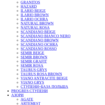
GRANITOS
HAZARD
ILARIO BEIGE
ILARIO BROWN
ILARIO OCHRA
NATURAL BROWN
NATURAL ROSA
SCANDIANO BEIGE
SCANDIANO BIANCO NERO
SCANDIANO BROWN
SCANDIANO OCHRA
SCANDIANO ROSSO
SEMIR BEIGE
SEMIR BROWN
SEMIR GRAFIT
SEMIR ROSA
TAURUS GRYS
TAURUS ROSA BROWN
VIANO ANTRACITE BEIGE
VIANO GRYS
СТУПЕНИ+БАЗА ПОЛЬША
PROGRES СТУПЕНИ
АЗОРИ
AGATE
ARTEMEST