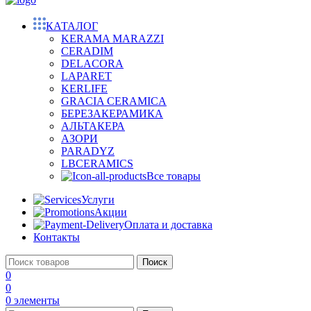
КАТАЛОГ
KERAMA MARAZZI
CERADIM
DELACORA
LAPARET
KERLIFE
GRACIA CERAMICA
БЕРЕЗАКЕРАМИКА
АЛЬТАКЕРА
АЗОРИ
PARADYZ
LBCERAMICS
Все товары
Услуги
Акции
Оплата и доставка
Контакты
Поиск
0
0
0
элементы