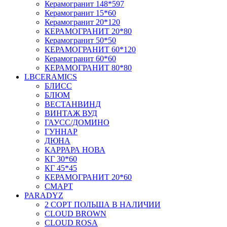
Керамогранит 148*597
Керамогранит 15*60
Керамогранит 20*120
КЕРАМОГРАНИТ 20*80
Керамогранит 50*50
КЕРАМОГРАНИТ 60*120
Керамогранит 60*60
КЕРАМОГРАНИТ 80*80
LBCERAMICS
БЛИСС
БЛЮМ
ВЕСТАНВИНД
ВИНТАЖ ВУД
ГАУСС/ДОМИНО
ГУННАР
ДЮНА
КАРРАРА НОВА
КГ 30*60
КГ 45*45
КЕРАМОГРАНИТ 20*60
СМАРТ
PARADYZ
2 СОРТ ПОЛЬША В НАЛИЧИИ
CLOUD BROWN
CLOUD ROSA