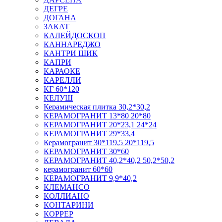
ДЕГРЕ
ДОГАНА
ЗАКАТ
КАЛЕЙДОСКОП
КАННАРЕДЖО
КАНТРИ ШИК
КАПРИ
КАРАОКЕ
КАРЕЛЛИ
КГ 60*120
КЕЛУШ
Керамическая плитка 30,2*30,2
КЕРАМОГРАНИТ 13*80 20*80
КЕРАМОГРАНИТ 20*23,1 24*24
КЕРАМОГРАНИТ 29*33,4
Керамогранит 30*119,5 20*119,5
КЕРАМОГРАНИТ 30*60
КЕРАМОГРАНИТ 40,2*40,2 50,2*50,2
керамогранит 60*60
КЕРАМОГРАНИТ 9,9*40,2
КЛЕМАНСО
КОЛЛИАНО
КОНТАРИНИ
КОРРЕР