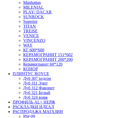
Manhattan
MILENIAL
PLAY/ DACAR
SUNROCK
Superior
TITAN
TREISE
VENICE
VINCENZO
WAY
КГ 600*600
КЕРАМОГРАНИТ 151*602
КЕРАМОГРАНИТ 200*200
Керамогранит 60*120
КОНОР
ПЛИНТУС ROYCE
Дуб 307 хедсон
Дуб 311 Элит
Дуб 312 Фаворит
Дуб 321 Белый
Дуб 324 вояж
ПРОФИЛЬ AL+ НЕРЖ
РАСКЛАДКИ ИДЕАЛ
РАСПРОДАЖА МАГАЗИН
RW-09