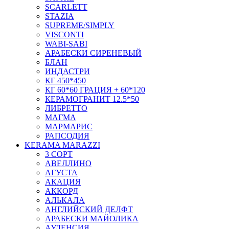
SCARLETT
STAZIA
SUPREME/SIMPLY
VISCONTI
WABI-SABI
АРАБЕСКИ СИРЕНЕВЫЙ
БЛАН
ИНДАСТРИ
КГ 450*450
КГ 60*60 ГРАЦИЯ + 60*120
КЕРАМОГРАНИТ 12.5*50
ЛИБРЕТТО
МАГМА
МАРМАРИС
РАПСОДИЯ
KERAMA MARAZZI
3 СОРТ
АВЕЛЛИНО
АГУСТА
АКАЦИЯ
АККОРД
АЛЬКАЛА
АНГЛИЙСКИЙ ДЕЛФТ
АРАБЕСКИ МАЙОЛИКА
АУЛЕНСИЯ