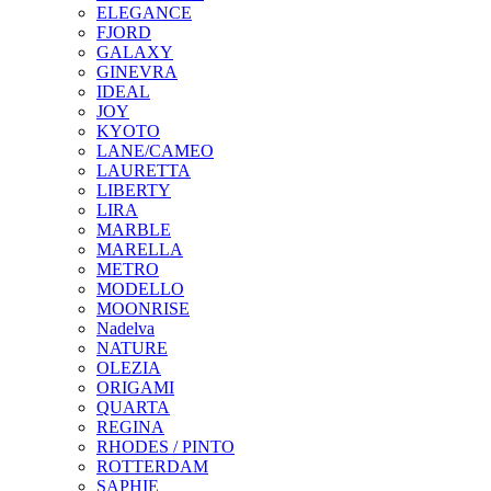
ELEGANCE
FJORD
GALAXY
GINEVRA
IDEAL
JOY
KYOTO
LANE/CAMEO
LAURETTA
LIBERTY
LIRA
MARBLE
MARELLA
METRO
MODELLO
MOONRISE
Nadelva
NATURE
OLEZIA
ORIGAMI
QUARTA
REGINA
RHODES / PINTO
ROTTERDAM
SAPHIE