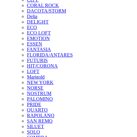
CORAL ROCK
DACOTA/STORM
Delia
DELIGHT
ECO
ECO LOFT
EMOTION
ESSEN
FANTASIA
FLORIDA/ANTARES
FUTURIS
HIT/CORONA
LOFT
Marigold
NEW YORK
NORSE
NOSTRUM
PALOMINO
PRIDE
QUARTO
RAPOLANO
SAN REMO
SILUET
SOLO