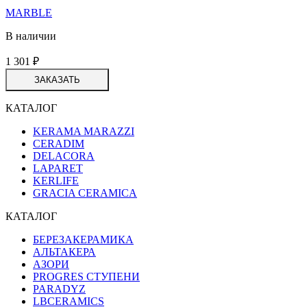
MARBLE
В наличии
1 301
₽
ЗАКАЗАТЬ
КАТАЛОГ
KERAMA MARAZZI
CERADIM
DELACORA
LAPARET
KERLIFE
GRACIA CERAMICA
КАТАЛОГ
БЕРЕЗАКЕРАМИКА
АЛЬТАКЕРА
АЗОРИ
PROGRES СТУПЕНИ
PARADYZ
LBCERAMICS