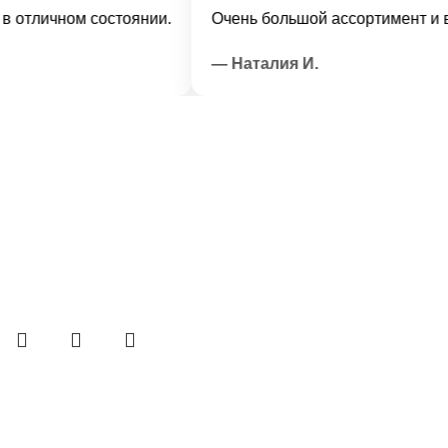
ичном состоянии.
Очень большой ассортимент и вежли
— Наталия И.