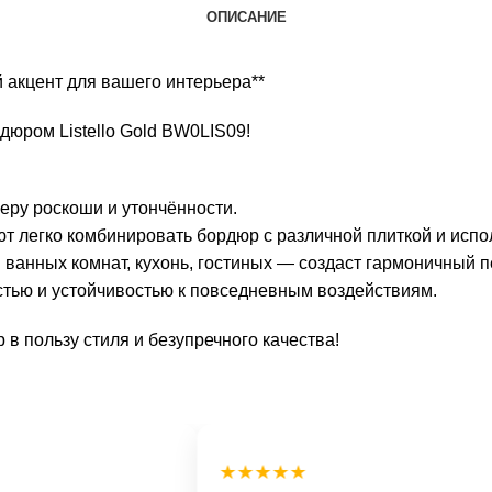
ОПИСАНИЕ
й акцент для вашего интерьера**
дюром Listello Gold BW0LIS09!
ьеру роскоши и утончённости.
ют легко комбинировать бордюр с различной плиткой и испо
 ванных комнат, кухонь, гостиных — создаст гармоничный 
остью и устойчивостью к повседневным воздействиям.
 в пользу стиля и безупречного качества!
★★★★★