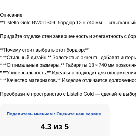
Описание
**Listello Gold BW0LIS09: бордюр 13 × 740 мм — изысканны
Придайте отделке стен завершённость и элегантность с бор
**Почему стоит выбрать этот бордюр:**
* **Стильный дизайн.** Золотистые акценты добавят интер
* **Оптимальные размеры.** Габариты 13 × 740 мм позволя
* **Универсальность.** Идеально подходит для оформления
* **Качество материалов.** Изделие отличается долговечн
Преобразите пространство с Listello Gold — сделайте выбор
оделитесь мнением • Оцените наш сервис
4.3 из 5
★★★★★