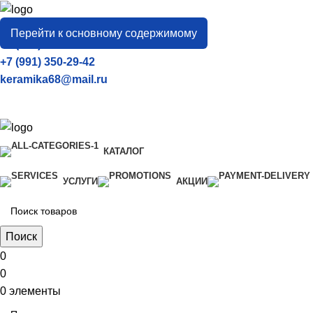
город
Тамбов
Перейти к основному содержимому
+7 (906) 657-33-54
+7 (991) 350-29-42
keramika68@mail.ru
КАТАЛОГ
УСЛУГИ
АКЦИИ
Поиск
0
0
0
элементы