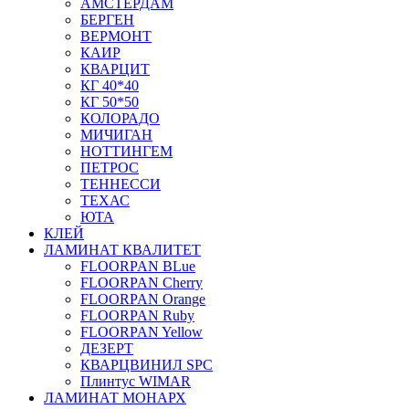
АМСТЕРДАМ
БЕРГЕН
ВЕРМОНТ
КАИР
КВАРЦИТ
КГ 40*40
КГ 50*50
КОЛОРАДО
МИЧИГАН
НОТТИНГЕМ
ПЕТРОС
ТЕННЕССИ
ТЕХАС
ЮТА
КЛЕЙ
ЛАМИНАТ КВАЛИТЕТ
FLOORPAN BLue
FLOORPAN Cherry
FLOORPAN Orange
FLOORPAN Ruby
FLOORPAN Yellow
ДЕЗЕРТ
КВАРЦВИНИЛ SPC
Плинтус WIMAR
ЛАМИНАТ МОНАРХ