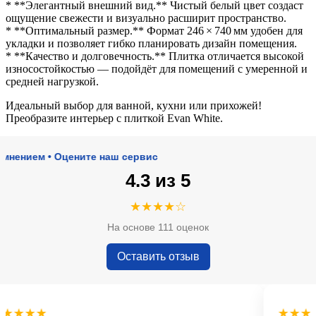
* **Элегантный внешний вид.** Чистый белый цвет создаст
ощущение свежести и визуально расширит пространство.
* **Оптимальный размер.** Формат 246 × 740 мм удобен для
укладки и позволяет гибко планировать дизайн помещения.
* **Качество и долговечность.** Плитка отличается высокой
износостойкостью — подойдёт для помещений с умеренной и
средней нагрузкой.
Идеальный выбор для ванной, кухни или прихожей!
Преобразите интерьер с плиткой Evan White.
ием • Оцените наш сервис
4.3 из 5
★★★★☆
На основе 111 оценок
Оставить отзыв
★★★
★★★★★