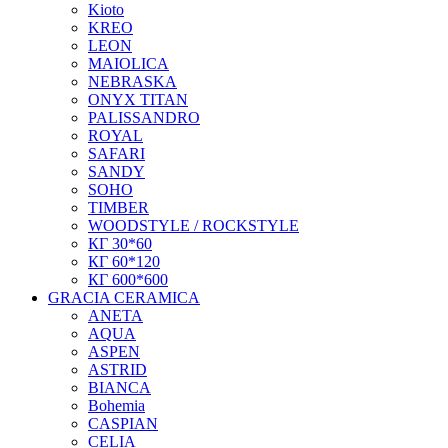
Kioto
KREO
LEON
MAIOLICA
NEBRASKA
ONYX TITAN
PALISSANDRO
ROYAL
SAFARI
SANDY
SOHO
TIMBER
WOODSTYLE / ROCKSTYLE
КГ 30*60
КГ 60*120
КГ 600*600
GRACIA CERAMICA
ANETA
AQUA
ASPEN
ASTRID
BIANCA
Bohemia
CASPIAN
CELIA