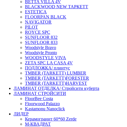
BETTA VILLA 4V
BLACKWOOD NEW ТАРКЕТТ
ESTETICA
FLOORPAN BLACK
NAVIGATOR
PILOT
ROYCE SPC
SUNFLOOR 832
SUNFLOOR 833
Woodstyle Bravo
Woodstyle Pronto
WOODSTYLE VIVA
ZETA SPC LA CASA 4V
ПОДЛОЖКА/ плинтус
ТMBER (TARKETT) LUMBER
ТMBER (TARKETT)FORESTER
ТMBER (TARKETT)HARVEST
ЛАМИНАТ ОТДЕЛКА/ Стройсити куберта
ЛАМИНАТ СТРОЙСИТИ
FloorBee Costa
Floorwood Palazzo
Kastamonu Nanoclick
ЛИДЕР
Керамогранит 60*60 Zerde
М-КВАДРАТ