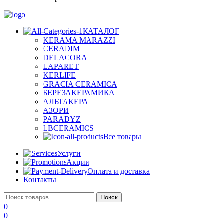
КАТАЛОГ
KERAMA MARAZZI
CERADIM
DELACORA
LAPARET
KERLIFE
GRACIA CERAMICA
БЕРЕЗАКЕРАМИКА
АЛЬТАКЕРА
АЗОРИ
PARADYZ
LBCERAMICS
Все товары
Услуги
Акции
Оплата и доставка
Контакты
Поиск
0
0