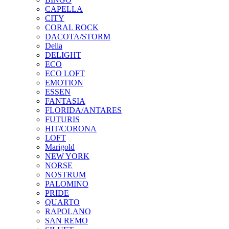
CAPELLA
CITY
CORAL ROCK
DACOTA/STORM
Delia
DELIGHT
ECO
ECO LOFT
EMOTION
ESSEN
FANTASIA
FLORIDA/ANTARES
FUTURIS
HIT/CORONA
LOFT
Marigold
NEW YORK
NORSE
NOSTRUM
PALOMINO
PRIDE
QUARTO
RAPOLANO
SAN REMO