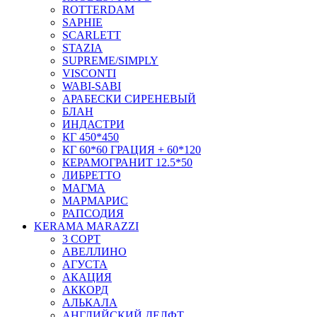
ROTTERDAM
SAPHIE
SCARLETT
STAZIA
SUPREME/SIMPLY
VISCONTI
WABI-SABI
АРАБЕСКИ СИРЕНЕВЫЙ
БЛАН
ИНДАСТРИ
КГ 450*450
КГ 60*60 ГРАЦИЯ + 60*120
КЕРАМОГРАНИТ 12.5*50
ЛИБРЕТТО
МАГМА
МАРМАРИС
РАПСОДИЯ
KERAMA MARAZZI
3 СОРТ
АВЕЛЛИНО
АГУСТА
АКАЦИЯ
АККОРД
АЛЬКАЛА
АНГЛИЙСКИЙ ДЕЛФТ