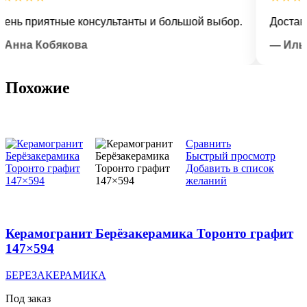
 приятные консультанты и большой выбор.
Доставка в
а Кобякова
— Илья Лы
Похожие
Сравнить
Быстрый просмотр
Добавить в список
желаний
Керамогранит Берёзакерамика Торонто графит
147×594
БЕРЕЗАКЕРАМИКА
Под заказ