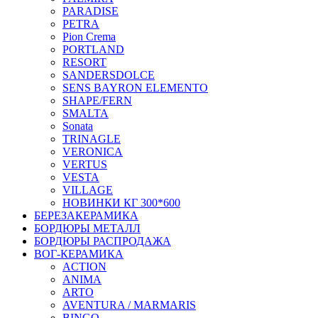
PARADISE
PETRA
Pion Crema
PORTLAND
RESORT
SANDERSDOLCE
SENS BAYRON ELEMENTO
SHAPE/FERN
SMALTA
Sonata
TRINAGLE
VERONICA
VERTUS
VESTA
VILLAGE
НОВИНКИ КГ 300*600
БЕРЕЗАКЕРАМИКА
БОРДЮРЫ МЕТАЛЛ
БОРДЮРЫ РАСПРОДАЖА
ВОГ-КЕРАМИКА
ACTION
ANIMA
ARTO
AVENTURA / MARMARIS
BINGO