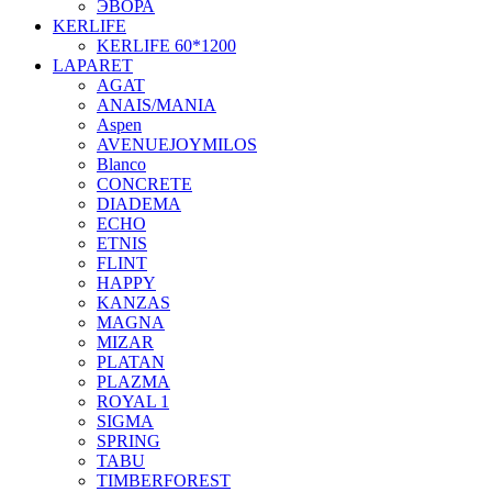
ЭВОРА
KERLIFE
KERLIFE 60*1200
LAPARET
AGAT
ANAIS/MANIA
Aspen
AVENUEJOYMILOS
Blanco
CONCRETE
DIADEMA
ECHO
ETNIS
FLINT
HAPPY
KANZAS
MAGNA
MIZAR
PLATAN
PLAZMA
ROYAL 1
SIGMA
SPRING
TABU
TIMBERFOREST