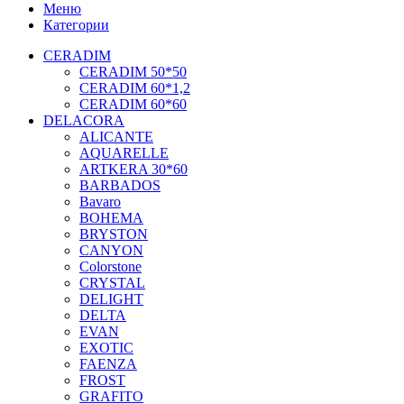
Меню
Категории
CERADIM
CERADIM 50*50
CERADIM 60*1,2
CERADIM 60*60
DELACORA
ALICANTE
AQUARELLE
ARTKERA 30*60
BARBADOS
Bavaro
BOHEMA
BRYSTON
CANYON
Colorstone
CRYSTAL
DELIGHT
DELTA
EVAN
EXOTIC
FAENZA
FROST
GRAFITO