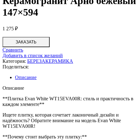
Керамогранит Арно бежевый
147×594
1 275
₽
ЗАКАЗАТЬ
Сравнить
Добавить в список желаний
Категория:
БЕРЕЗАКЕРАМИКА
Поделиться:
Описание
Описание
**Плитка Evan White WT15EVA00R: стиль и практичность в
каждом элементе**
Ищете плитку, которая сочетает лаконичный дизайн и
надёжность? Обратите внимание на модель Evan White
WT15EVA00R!
**Почему стоит выбрать эту плитку:**