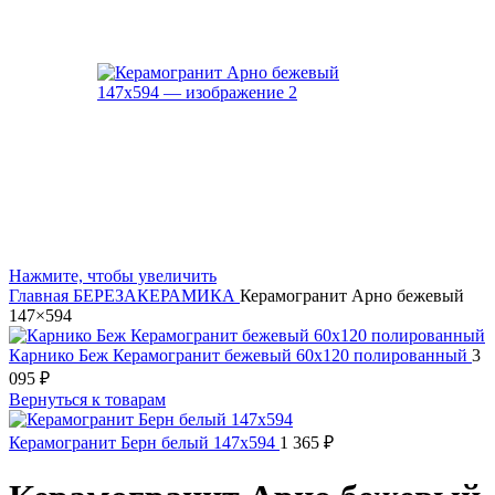
Нажмите, чтобы увеличить
Главная
БЕРЕЗАКЕРАМИКА
Керамогранит Арно бежевый
147×594
Карнико Беж Керамогранит бежевый 60х120 полированный
3
095
₽
Вернуться к товарам
Керамогранит Берн белый 147x594
1 365
₽