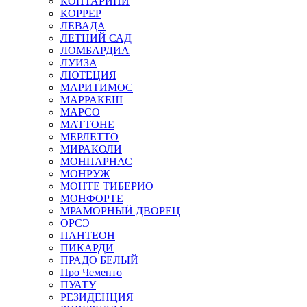
КОНТАРИНИ
КОРРЕР
ЛЕВАДА
ЛЕТНИЙ САД
ЛОМБАРДИА
ЛУИЗА
ЛЮТЕЦИЯ
МАРИТИМОС
МАРРАКЕШ
МАРСО
МАТТОНЕ
МЕРЛЕТТО
МИРАКОЛИ
МОНПАРНАС
МОНРУЖ
МОНТЕ ТИБЕРИО
МОНФОРТЕ
МРАМОРНЫЙ ДВОРЕЦ
ОРСЭ
ПАНТЕОН
ПИКАРДИ
ПРАДО БЕЛЫЙ
Про Чементо
ПУАТУ
РЕЗИДЕНЦИЯ