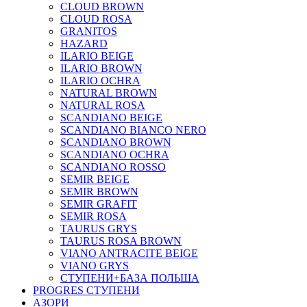
CLOUD BROWN
CLOUD ROSA
GRANITOS
HAZARD
ILARIO BEIGE
ILARIO BROWN
ILARIO OCHRA
NATURAL BROWN
NATURAL ROSA
SCANDIANO BEIGE
SCANDIANO BIANCO NERO
SCANDIANO BROWN
SCANDIANO OCHRA
SCANDIANO ROSSO
SEMIR BEIGE
SEMIR BROWN
SEMIR GRAFIT
SEMIR ROSA
TAURUS GRYS
TAURUS ROSA BROWN
VIANO ANTRACITE BEIGE
VIANO GRYS
СТУПЕНИ+БАЗА ПОЛЬША
PROGRES СТУПЕНИ
АЗОРИ