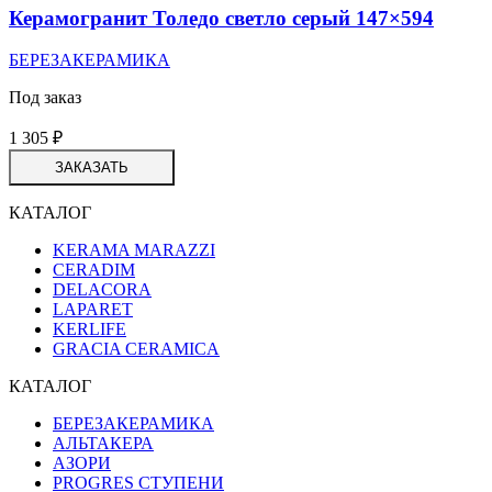
Керамогранит Толедо светло серый 147×594
БЕРЕЗАКЕРАМИКА
Под заказ
1 305
₽
ЗАКАЗАТЬ
КАТАЛОГ
KERAMA MARAZZI
CERADIM
DELACORA
LAPARET
KERLIFE
GRACIA CERAMICA
КАТАЛОГ
БЕРЕЗАКЕРАМИКА
АЛЬТАКЕРА
АЗОРИ
PROGRES СТУПЕНИ