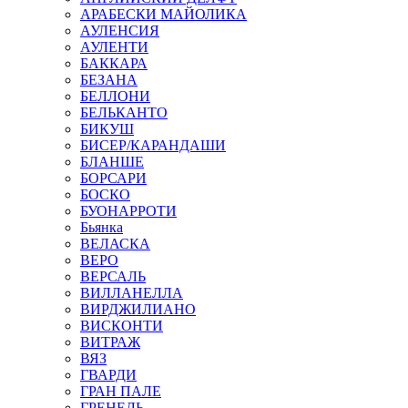
АРАБЕСКИ МАЙОЛИКА
АУЛЕНСИЯ
АУЛЕНТИ
БАККАРА
БЕЗАНА
БЕЛЛОНИ
БЕЛЬКАНТО
БИКУШ
БИСЕР/КАРАНДАШИ
БЛАНШЕ
БОРСАРИ
БОСКО
БУОНАРРОТИ
Бьянка
ВЕЛАСКА
ВЕРО
ВЕРСАЛЬ
ВИЛЛАНЕЛЛА
ВИРДЖИЛИАНО
ВИСКОНТИ
ВИТРАЖ
ВЯЗ
ГВАРДИ
ГРАН ПАЛЕ
ГРЕНЕЛЬ