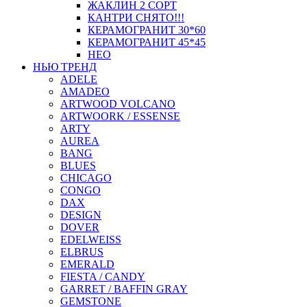
ЖАКЛИН 2 СОРТ
КАНТРИ СНЯТО!!!
КЕРАМОГРАНИТ 30*60
КЕРАМОГРАНИТ 45*45
НЕО
НЬЮ ТРЕНД
ADELE
AMADEO
ARTWOOD VOLCANO
ARTWOORK / ESSENSE
ARTY
AUREA
BANG
BLUES
CHICAGO
CONGO
DAX
DESIGN
DOVER
EDELWEISS
ELBRUS
EMERALD
FIESTA / CANDY
GARRET / BAFFIN GRAY
GEMSTONE