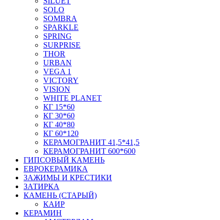
SILUET
SOLO
SOMBRA
SPARKLE
SPRING
SURPRISE
THOR
URBAN
VEGA 1
VICTORY
VISION
WHITE PLANET
КГ 15*60
КГ 30*60
КГ 40*80
КГ 60*120
КЕРАМОГРАНИТ 41,5*41,5
КЕРАМОГРАНИТ 600*600
ГИПСОВЫЙ КАМЕНЬ
ЕВРОКЕРАМИКА
ЗАЖИМЫ И КРЕСТИКИ
ЗАТИРКА
КАМЕНЬ (СТАРЫЙ)
КАИР
КЕРАМИН