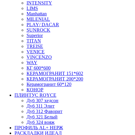
INTENSITY
LIMS
Manhattan
MILENIAL
PLAY/ DACAR
SUNROCK
Superior
TITAN
TREISE
VENICE
VINCENZO
WAY
КГ 600*600
КЕРАМОГРАНИТ 151*602
КЕРАМОГРАНИТ 200*200
Керамогранит 60*120
КОНОР
ПЛИНТУС ROYCE
Дуб 307 хедсон
Дуб 311 Элит
Дуб 312 Фаворит
Дуб 321 Белый
Дуб 324 вояж
ПРОФИЛЬ AL+ НЕРЖ
РАСКЛАДКИ ИДЕАЛ