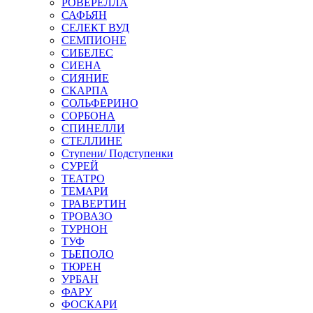
РОВЕРЕЛЛА
САФЬЯН
СЕЛЕКТ ВУД
СЕМПИОНЕ
СИБЕЛЕС
СИЕНА
СИЯНИЕ
СКАРПА
СОЛЬФЕРИНО
СОРБОНА
СПИНЕЛЛИ
СТЕЛЛИНЕ
Ступени/ Подступенки
СУРЕЙ
ТЕАТРО
ТЕМАРИ
ТРАВЕРТИН
ТРОВАЗО
ТУРНОН
ТУФ
ТЬЕПОЛО
ТЮРЕН
УРБАН
ФАРУ
ФОСКАРИ