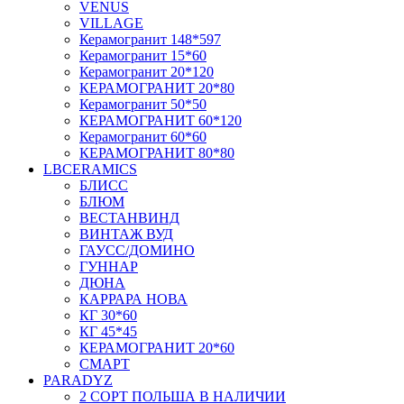
VENUS
VILLAGE
Керамогранит 148*597
Керамогранит 15*60
Керамогранит 20*120
КЕРАМОГРАНИТ 20*80
Керамогранит 50*50
КЕРАМОГРАНИТ 60*120
Керамогранит 60*60
КЕРАМОГРАНИТ 80*80
LBCERAMICS
БЛИСС
БЛЮМ
ВЕСТАНВИНД
ВИНТАЖ ВУД
ГАУСС/ДОМИНО
ГУННАР
ДЮНА
КАРРАРА НОВА
КГ 30*60
КГ 45*45
КЕРАМОГРАНИТ 20*60
СМАРТ
PARADYZ
2 СОРТ ПОЛЬША В НАЛИЧИИ