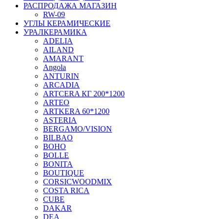
РАСПРОДАЖА МАГАЗИН
RW-09
УГЛЫ КЕРАМИЧЕСКИЕ
УРАЛКЕРАМИКА
ADELIA
AILAND
AMARANT
Angola
ANTURIN
ARCADIA
ARTCERA КГ 200*1200
ARTEO
ARTKERA 60*1200
ASTERIA
BERGAMO/VISION
BILBAO
BOHO
BOLLE
BONITA
BOUTIQUE
CORSICWOODMIX
COSTA RICA
CUBE
DAKAR
DEA