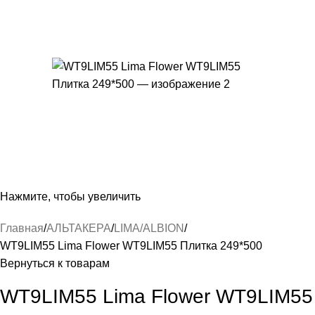
Нажмите, чтобы увеличить
Главная
АЛЬТАКЕРА
LIMA/ALBION
WT9LIM55 Lima Flower WT9LIM55 Плитка 249*500
Вернуться к товарам
WT9LIM55 Lima Flower WT9LIM55