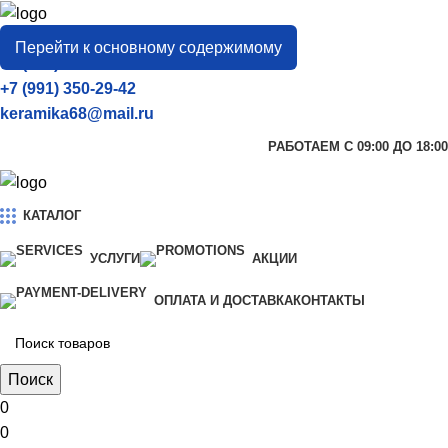
город
Тамбов
Перейти к основному содержимому
+7 (906) 657-33-54
+7 (991) 350-29-42
keramika68@mail.ru
РАБОТАЕМ С 09:00 ДО 18:00
КАТАЛОГ
УСЛУГИ
АКЦИИ
ОПЛАТА И ДОСТАВКА
КОНТАКТЫ
Поиск
0
0