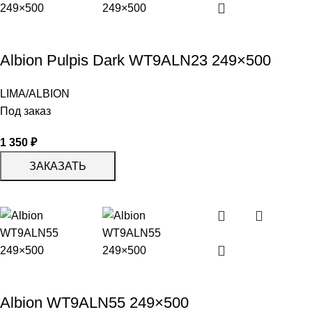
Albion Pulpis Dark WT9ALN23 249×500
LIMA/ALBION
Под заказ
1 350
₽
ЗАКАЗАТЬ
Albion WT9ALN55 249×500