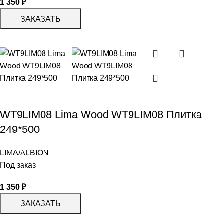
1 350
₽
ЗАКАЗАТЬ
WT9LIM08 Lima Wood WT9LIM08 Плитка
249*500
LIMA/ALBION
Под заказ
1 350
₽
ЗАКАЗАТЬ