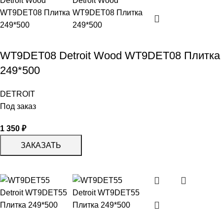
WT9DET08 Detroit Wood WT9DET08 Плитка
249*500
DETROIT
Под заказ
1 350
₽
ЗАКАЗАТЬ