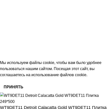
+7 (906) 657-33-54
+7 (991) 350-29-42
Тамбов, Пятницкая ул., 18 (этаж 2)
keramika68@mail.ru
работаем с 09:00 до 18:00
© 2026 Центр керамической плитки
Мы используем файлы cookie, чтобы вам было удобнее
пользоваться нашим сайтом. Посещая этот сайт, вы
соглашаетесь на использование файлов cookie.
ПРИНЯТЬ
WT9DET11 Detroit Calacatta Gold WT9DET11 Плитка