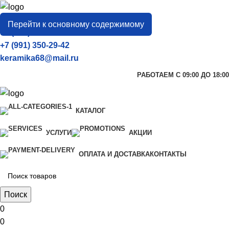
город
Тамбов
Перейти к основному содержимому
+7 (906) 657-33-54
+7 (991) 350-29-42
keramika68@mail.ru
РАБОТАЕМ С 09:00 ДО 18:00
КАТАЛОГ
УСЛУГИ
АКЦИИ
ОПЛАТА И ДОСТАВКА
КОНТАКТЫ
Поиск
0
0