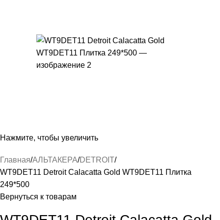
Нажмите, чтобы увеличить
Главная
АЛЬТАКЕРА
DETROIT
WT9DET11 Detroit Calacatta Gold WT9DET11 Плитка
249*500
Вернуться к товарам
WT9DET11 Detroit Calacatta Gold