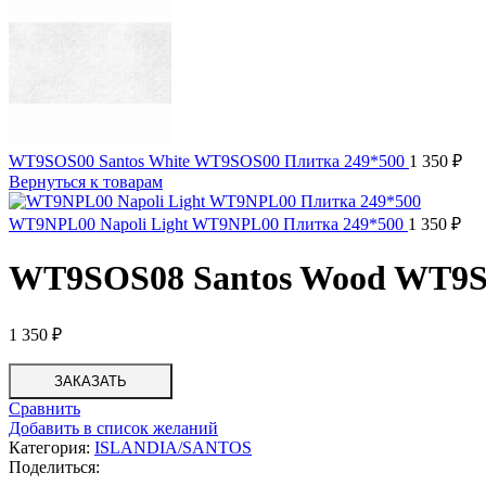
WT9SOS00 Santos White WT9SOS00 Плитка 249*500
1 350
₽
Вернуться к товарам
WT9NPL00 Napoli Light WT9NPL00 Плитка 249*500
1 350
₽
WT9SOS08 Santos Wood WT9S
1 350
₽
ЗАКАЗАТЬ
Сравнить
Добавить в список желаний
Категория:
ISLANDIA/SANTOS
Поделиться: