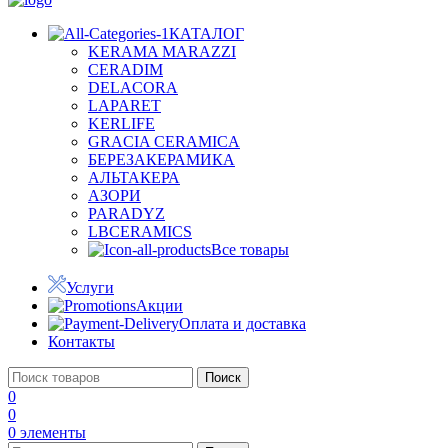
КАТАЛОГ
KERAMA MARAZZI
CERADIM
DELACORA
LAPARET
KERLIFE
GRACIA CERAMICA
БЕРЕЗАКЕРАМИКА
АЛЬТАКЕРА
АЗОРИ
PARADYZ
LBCERAMICS
Все товары
Услуги
Акции
Оплата и доставка
Контакты
Поиск
0
0
0
элементы