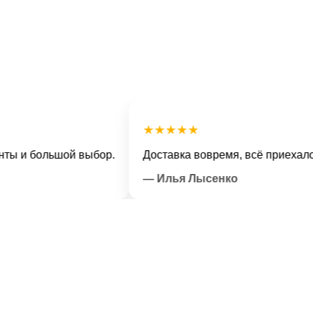
★★★★★
 большой выбор.
Доставка вовремя, всё приехало в от
— Илья Лысенко