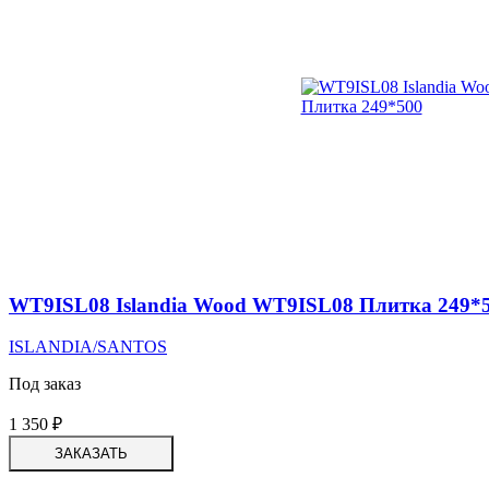
WT9ISL08 Islandia Wood WT9ISL08 Плитка 249*
ISLANDIA/SANTOS
Под заказ
1 350
₽
ЗАКАЗАТЬ