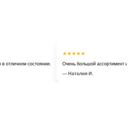
★★★★★
личном состоянии.
Очень большой ассортимент и вежл
— Наталия И.