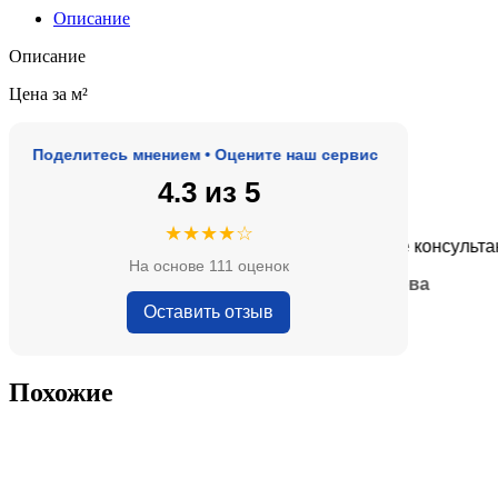
Описание
Описание
Цена за м²
Поделитесь мнением • Оцените наш сервис
4.3 из 5
★★★★★
★★★★☆
де, адекватные цены.
Очень приятные консультанты и
На основе 111 оценок
— Анна Кобякова
Оставить отзыв
Похожие