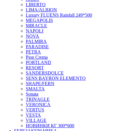
LIBERTO
LIMA/ALBION
Luxury FLUENS Rainfall 249*500
MEGAPOLIS
MIRACLE
NAPOLI
NOVA
PALMIRA
PARADISE
PETRA
Pion Crema
PORTLAND
RESORT
SANDERSDOLCE
SENS BAYRON ELEMENTO
SHAPE/FERN
SMALTA
Sonata
TRINAGLE
VERONICA
VERTUS
VESTA
VILLAGE
НОВИНКИ КГ 300*600
БЕРЕЗАКЕРАМИКА