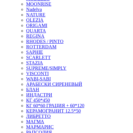
MOONRISE
Nadelva
NATURE
OLEZIA
ORIGAMI
QUARTA
REGINA
RHODES / PINTO
ROTTERDAM
SAPHIE
SCARLETT
STAZIA
SUPREME/SIMPLY
VISCONTI
WABI-SABI
АРАБЕСКИ СИРЕНЕВЫЙ
БЛАН
ИНДАСТРИ
КГ 450*450
КГ 60*60 ГРАЦИЯ + 60*120
КЕРАМОГРАНИТ 12.5*50
ЛИБРЕТТО
МАГМА
МАРМАРИС
РАПСОДИЯ