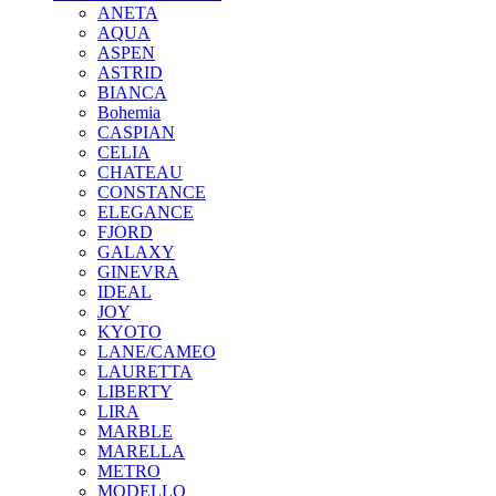
ANETA
AQUA
ASPEN
ASTRID
BIANCA
Bohemia
CASPIAN
CELIA
CHATEAU
CONSTANCE
ELEGANCE
FJORD
GALAXY
GINEVRA
IDEAL
JOY
KYOTO
LANE/CAMEO
LAURETTA
LIBERTY
LIRA
MARBLE
MARELLA
METRO
MODELLO