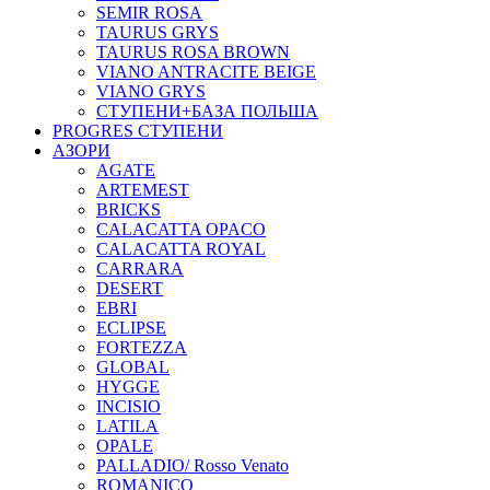
SEMIR ROSA
TAURUS GRYS
TAURUS ROSA BROWN
VIANO ANTRACITE BEIGE
VIANO GRYS
СТУПЕНИ+БАЗА ПОЛЬША
PROGRES СТУПЕНИ
АЗОРИ
AGATE
ARTEMEST
BRICKS
CALACATTA OPACO
CALACATTA ROYAL
CARRARA
DESERT
EBRI
ECLIPSE
FORTEZZA
GLOBAL
HYGGE
INCISIO
LATILA
OPALE
PALLADIO/ Rosso Venato
ROMANICO