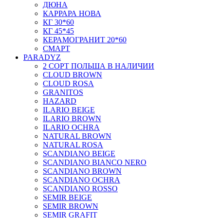
ДЮНА
КАРРАРА НОВА
КГ 30*60
КГ 45*45
КЕРАМОГРАНИТ 20*60
СМАРТ
PARADYZ
2 СОРТ ПОЛЬША В НАЛИЧИИ
CLOUD BROWN
CLOUD ROSA
GRANITOS
HAZARD
ILARIO BEIGE
ILARIO BROWN
ILARIO OCHRA
NATURAL BROWN
NATURAL ROSA
SCANDIANO BEIGE
SCANDIANO BIANCO NERO
SCANDIANO BROWN
SCANDIANO OCHRA
SCANDIANO ROSSO
SEMIR BEIGE
SEMIR BROWN
SEMIR GRAFIT