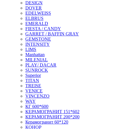
DESIGN
DOVER
EDELWEISS
ELBRUS
EMERALD
FIESTA / CANDY
GARRET / BAFFIN GRAY
GEMSTONE
INTENSITY
LIMS
Manhattan
MILENIAL
PLAY/ DACAR
SUNROCK
Superior
TITAN
TREISE
VENICE
VINCENZO
WAY
КГ 600*600
КЕРАМОГРАНИТ 151*602
КЕРАМОГРАНИТ 200*200
Керамогранит 60*120
КОНОР