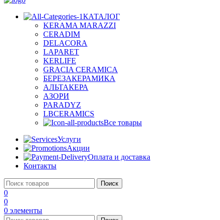
КАТАЛОГ
KERAMA MARAZZI
CERADIM
DELACORA
LAPARET
KERLIFE
GRACIA CERAMICA
БЕРЕЗАКЕРАМИКА
АЛЬТАКЕРА
АЗОРИ
PARADYZ
LBCERAMICS
Все товары
Услуги
Акции
Оплата и доставка
Контакты
Поиск
0
0
0
элементы