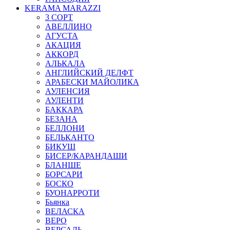
KERAMA MARAZZI
3 СОРТ
АВЕЛЛИНО
АГУСТА
АКАЦИЯ
АККОРД
АЛЬКАЛА
АНГЛИЙСКИЙ ДЕЛФТ
АРАБЕСКИ МАЙОЛИКА
АУЛЕНСИЯ
АУЛЕНТИ
БАККАРА
БЕЗАНА
БЕЛЛОНИ
БЕЛЬКАНТО
БИКУШ
БИСЕР/КАРАНДАШИ
БЛАНШЕ
БОРСАРИ
БОСКО
БУОНАРРОТИ
Бьянка
ВЕЛАСКА
ВЕРО
ВЕРСАЛЬ