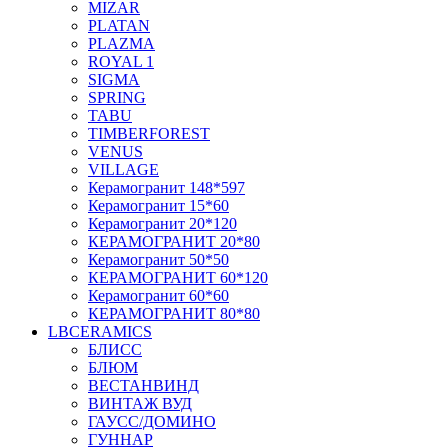
MIZAR
PLATAN
PLAZMA
ROYAL 1
SIGMA
SPRING
TABU
TIMBERFOREST
VENUS
VILLAGE
Керамогранит 148*597
Керамогранит 15*60
Керамогранит 20*120
КЕРАМОГРАНИТ 20*80
Керамогранит 50*50
КЕРАМОГРАНИТ 60*120
Керамогранит 60*60
КЕРАМОГРАНИТ 80*80
LBCERAMICS
БЛИСС
БЛЮМ
ВЕСТАНВИНД
ВИНТАЖ ВУД
ГАУСС/ДОМИНО
ГУННАР