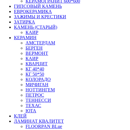
КЕРАМОГРАНИТ 600*600
ГИПСОВЫЙ КАМЕНЬ
ЕВРОКЕРАМИКА
ЗАЖИМЫ И КРЕСТИКИ
ЗАТИРКА
КАМЕНЬ (СТАРЫЙ)
КАИР
КЕРАМИН
АМСТЕРДАМ
БЕРГЕН
ВЕРМОНТ
КАИР
КВАРЦИТ
КГ 40*40
КГ 50*50
КОЛОРАДО
МИЧИГАН
НОТТИНГЕМ
ПЕТРОС
ТЕННЕССИ
ТЕХАС
ЮТА
КЛЕЙ
ЛАМИНАТ КВАЛИТЕТ
FLOORPAN BLue