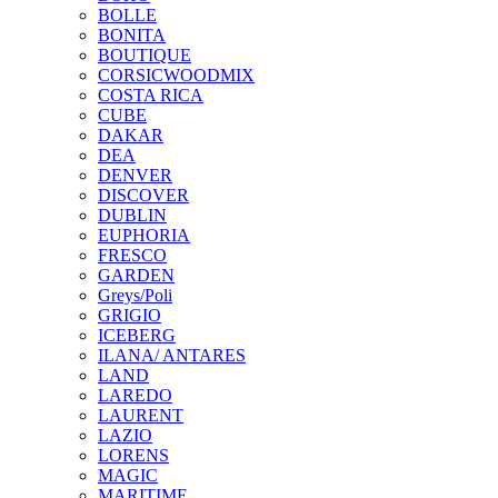
BOLLE
BONITA
BOUTIQUE
CORSICWOODMIX
COSTA RICA
CUBE
DAKAR
DEA
DENVER
DISCOVER
DUBLIN
EUPHORIA
FRESCO
GARDEN
Greys/Poli
GRIGIO
ICEBERG
ILANA/ ANTARES
LAND
LAREDO
LAURENT
LAZIO
LORENS
MAGIC
MARITIME