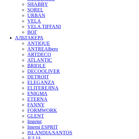
SHABBY
SOREL
URBAN
VELA
VELA TIFFANI
ВОГ
АЛЬТАКЕРА
ANTIQUE
ANTREAlbero
ARTDECO
ATLANTIC
BRIOLE
DECOOLIVER
DETROIT
ELEGANZA
ELITEREJINA
ENIGMA
ETERNA
FANNY
FORMWORK
GLENT
Imprint
Interni ESPRIT
ISLANDIA/SANTOS
JULIA