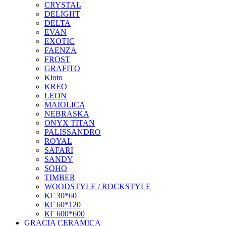
CRYSTAL
DELIGHT
DELTA
EVAN
EXOTIC
FAENZA
FROST
GRAFITO
Kioto
KREO
LEON
MAIOLICA
NEBRASKA
ONYX TITAN
PALISSANDRO
ROYAL
SAFARI
SANDY
SOHO
TIMBER
WOODSTYLE / ROCKSTYLE
КГ 30*60
КГ 60*120
КГ 600*600
GRACIA CERAMICA