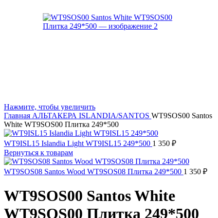
Нажмите, чтобы увеличить
Главная
АЛЬТАКЕРА
ISLANDIA/SANTOS
WT9SOS00 Santos
White WT9SOS00 Плитка 249*500
WT9ISL15 Islandia Light WT9ISL15 249*500
1 350
₽
Вернуться к товарам
WT9SOS08 Santos Wood WT9SOS08 Плитка 249*500
1 350
₽
WT9SOS00 Santos White
WT9SOS00 Плитка 249*500