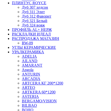
ПЛИНТУС ROYCE
Дуб 307 хедсон
Дуб 311 Элит
Дуб 312 Фаворит
Дуб 321 Белый
Дуб 324 вояж
ПРОФИЛЬ AL+ НЕРЖ
РАСКЛАДКИ ИДЕАЛ
РАСПРОДАЖА МАГАЗИН
RW-09
УГЛЫ КЕРАМИЧЕСКИЕ
УРАЛКЕРАМИКА
ADELIA
AILAND
AMARANT
Angola
ANTURIN
ARCADIA
ARTCERA КГ 200*1200
ARTEO
ARTKERA 60*1200
ASTERIA
BERGAMO/VISION
BILBAO
BOHO