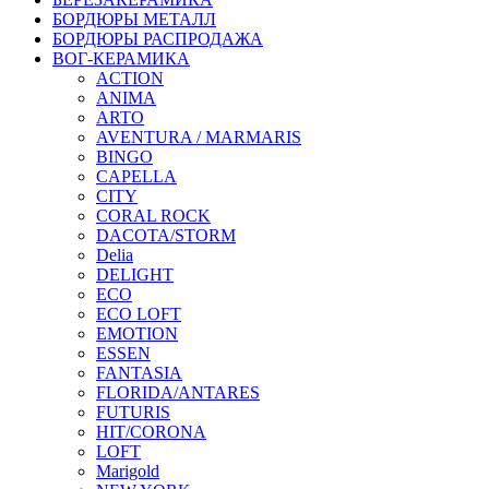
БОРДЮРЫ МЕТАЛЛ
БОРДЮРЫ РАСПРОДАЖА
ВОГ-КЕРАМИКА
ACTION
ANIMA
ARTO
AVENTURA / MARMARIS
BINGO
CAPELLA
CITY
CORAL ROCK
DACOTA/STORM
Delia
DELIGHT
ECO
ECO LOFT
EMOTION
ESSEN
FANTASIA
FLORIDA/ANTARES
FUTURIS
HIT/CORONA
LOFT
Marigold