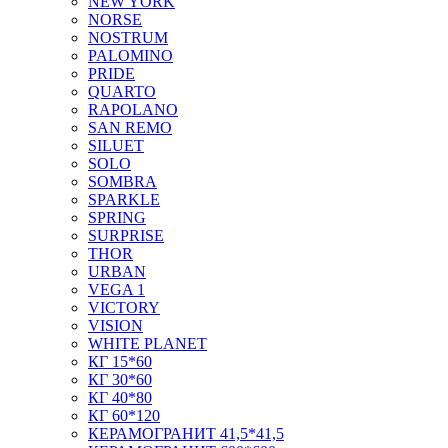
NEW YORK
NORSE
NOSTRUM
PALOMINO
PRIDE
QUARTO
RAPOLANO
SAN REMO
SILUET
SOLO
SOMBRA
SPARKLE
SPRING
SURPRISE
THOR
URBAN
VEGA 1
VICTORY
VISION
WHITE PLANET
КГ 15*60
КГ 30*60
КГ 40*80
КГ 60*120
КЕРАМОГРАНИТ 41,5*41,5