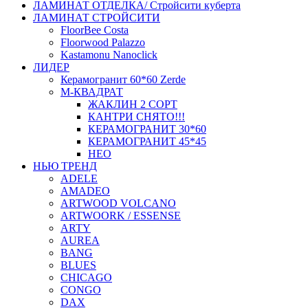
ЛАМИНАТ ОТДЕЛКА/ Стройсити куберта
ЛАМИНАТ СТРОЙСИТИ
FloorBee Costa
Floorwood Palazzo
Kastamonu Nanoclick
ЛИДЕР
Керамогранит 60*60 Zerde
М-КВАДРАТ
ЖАКЛИН 2 СОРТ
КАНТРИ СНЯТО!!!
КЕРАМОГРАНИТ 30*60
КЕРАМОГРАНИТ 45*45
НЕО
НЬЮ ТРЕНД
ADELE
AMADEO
ARTWOOD VOLCANO
ARTWOORK / ESSENSE
ARTY
AUREA
BANG
BLUES
CHICAGO
CONGO
DAX