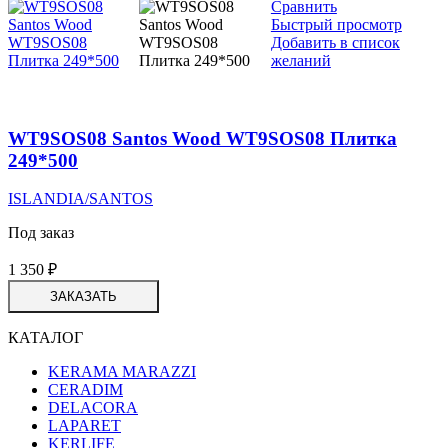
Сравнить
Быстрый просмотр
Добавить в список
желаний
WT9SOS08 Santos Wood WT9SOS08 Плитка
249*500
ISLANDIA/SANTOS
Под заказ
1 350
₽
ЗАКАЗАТЬ
КАТАЛОГ
KERAMA MARAZZI
CERADIM
DELACORA
LAPARET
KERLIFE