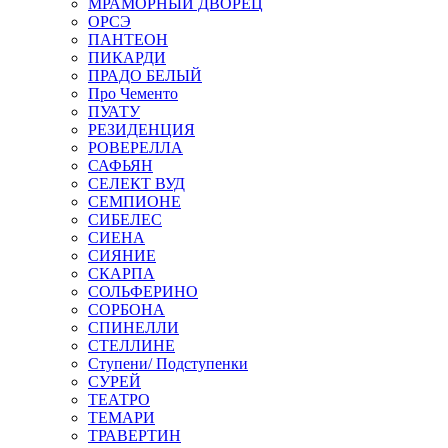
МРАМОРНЫЙ ДВОРЕЦ
ОРСЭ
ПАНТЕОН
ПИКАРДИ
ПРАДО БЕЛЫЙ
Про Чементо
ПУАТУ
РЕЗИДЕНЦИЯ
РОВЕРЕЛЛА
САФЬЯН
СЕЛЕКТ ВУД
СЕМПИОНЕ
СИБЕЛЕС
СИЕНА
СИЯНИЕ
СКАРПА
СОЛЬФЕРИНО
СОРБОНА
СПИНЕЛЛИ
СТЕЛЛИНЕ
Ступени/ Подступенки
СУРЕЙ
ТЕАТРО
ТЕМАРИ
ТРАВЕРТИН