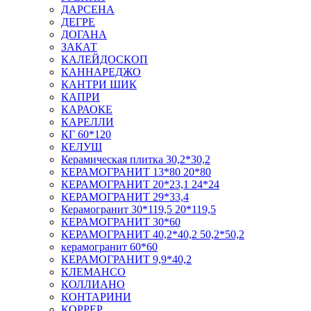
ДАРСЕНА
ДЕГРЕ
ДОГАНА
ЗАКАТ
КАЛЕЙДОСКОП
КАННАРЕДЖО
КАНТРИ ШИК
КАПРИ
КАРАОКЕ
КАРЕЛЛИ
КГ 60*120
КЕЛУШ
Керамическая плитка 30,2*30,2
КЕРАМОГРАНИТ 13*80 20*80
КЕРАМОГРАНИТ 20*23,1 24*24
КЕРАМОГРАНИТ 29*33,4
Керамогранит 30*119,5 20*119,5
КЕРАМОГРАНИТ 30*60
КЕРАМОГРАНИТ 40,2*40,2 50,2*50,2
керамогранит 60*60
КЕРАМОГРАНИТ 9,9*40,2
КЛЕМАНСО
КОЛЛИАНО
КОНТАРИНИ
КОРРЕР