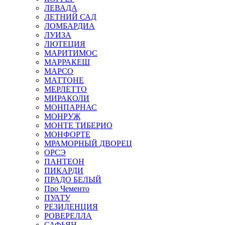
ЛЕВАДА
ЛЕТНИЙ САД
ЛОМБАРДИА
ЛУИЗА
ЛЮТЕЦИЯ
МАРИТИМОС
МАРРАКЕШ
МАРСО
МАТТОНЕ
МЕРЛЕТТО
МИРАКОЛИ
МОНПАРНАС
МОНРУЖ
МОНТЕ ТИБЕРИО
МОНФОРТЕ
МРАМОРНЫЙ ДВОРЕЦ
ОРСЭ
ПАНТЕОН
ПИКАРДИ
ПРАДО БЕЛЫЙ
Про Чементо
ПУАТУ
РЕЗИДЕНЦИЯ
РОВЕРЕЛЛА
САФЬЯН