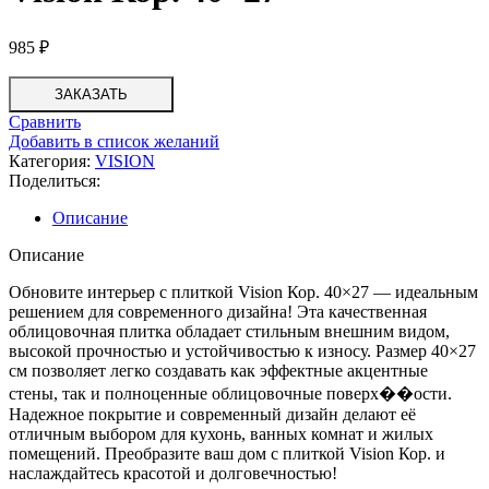
985
₽
ЗАКАЗАТЬ
Сравнить
Добавить в список желаний
Категория:
VISION
Поделиться:
Описание
Описание
Обновите интерьер с плиткой Vision Кор. 40×27 — идеальным
решением для современного дизайна! Эта качественная
облицовочная плитка обладает стильным внешним видом,
высокой прочностью и устойчивостью к износу. Размер 40×27
см позволяет легко создавать как эффектные акцентные
стены, так и полноценные облицовочные поверх��ости.
Надежное покрытие и современный дизайн делают её
отличным выбором для кухонь, ванных комнат и жилых
помещений. Преобразите ваш дом с плиткой Vision Кор. и
наслаждайтесь красотой и долговечностью!