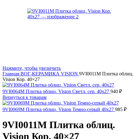
Нажмите, чтобы увеличить
Главная
ВОГ-КЕРАМИКА
VISION
9VI0011M Плитка облиц.
Vision Кор. 40×27
9VI0064M Плитка облиц. Vision Светл. сер. 40x27
940
₽
Вернуться к товарам
9VI0069M Плитка облиц. Vision Темно-серый 40x27
985
₽
9VI0011M Плитка облиц.
Vision Кор. 40×27