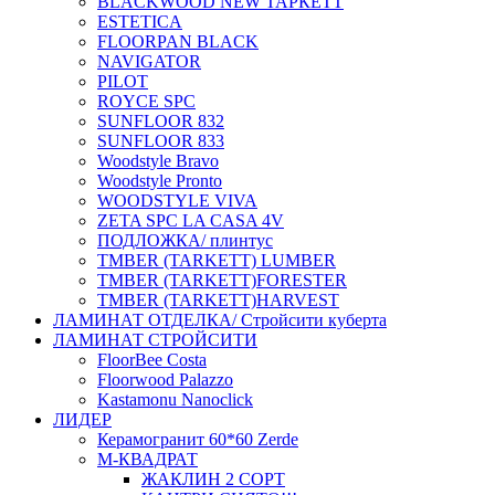
BLACKWOOD NEW ТАРКЕТТ
ESTETICA
FLOORPAN BLACK
NAVIGATOR
PILOT
ROYCE SPC
SUNFLOOR 832
SUNFLOOR 833
Woodstyle Bravo
Woodstyle Pronto
WOODSTYLE VIVA
ZETA SPC LA CASA 4V
ПОДЛОЖКА/ плинтус
ТMBER (TARKETT) LUMBER
ТMBER (TARKETT)FORESTER
ТMBER (TARKETT)HARVEST
ЛАМИНАТ ОТДЕЛКА/ Стройсити куберта
ЛАМИНАТ СТРОЙСИТИ
FloorBee Costa
Floorwood Palazzo
Kastamonu Nanoclick
ЛИДЕР
Керамогранит 60*60 Zerde
М-КВАДРАТ
ЖАКЛИН 2 СОРТ