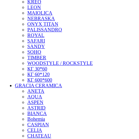
KREO
LEON
MAIOLICA
NEBRASKA
ONYX TITAN
PALISSANDRO
ROYAL
SAFARI
SANDY
SOHO
TIMBER
WOODSTYLE / ROCKSTYLE
КГ 30*60
КГ 60*120
КГ 600*600
GRACIA CERAMICA
ANETA
AQUA
ASPEN
ASTRID
BIANCA
Bohemia
CASPIAN
CELIA
CHATEAU