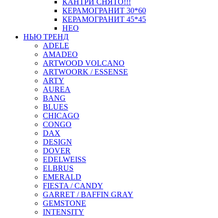
КАНТРИ СНЯТО!!!
КЕРАМОГРАНИТ 30*60
КЕРАМОГРАНИТ 45*45
НЕО
НЬЮ ТРЕНД
ADELE
AMADEO
ARTWOOD VOLCANO
ARTWOORK / ESSENSE
ARTY
AUREA
BANG
BLUES
CHICAGO
CONGO
DAX
DESIGN
DOVER
EDELWEISS
ELBRUS
EMERALD
FIESTA / CANDY
GARRET / BAFFIN GRAY
GEMSTONE
INTENSITY