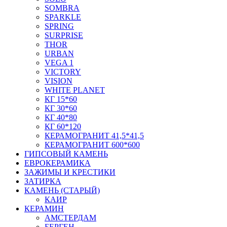
SOMBRA
SPARKLE
SPRING
SURPRISE
THOR
URBAN
VEGA 1
VICTORY
VISION
WHITE PLANET
КГ 15*60
КГ 30*60
КГ 40*80
КГ 60*120
КЕРАМОГРАНИТ 41,5*41,5
КЕРАМОГРАНИТ 600*600
ГИПСОВЫЙ КАМЕНЬ
ЕВРОКЕРАМИКА
ЗАЖИМЫ И КРЕСТИКИ
ЗАТИРКА
КАМЕНЬ (СТАРЫЙ)
КАИР
КЕРАМИН
АМСТЕРДАМ
БЕРГЕН