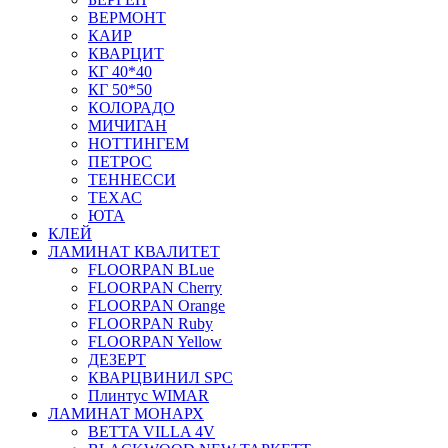
ВЕРМОНТ
КАИР
КВАРЦИТ
КГ 40*40
КГ 50*50
КОЛОРАДО
МИЧИГАН
НОТТИНГЕМ
ПЕТРОС
ТЕННЕССИ
ТЕХАС
ЮТА
КЛЕЙ
ЛАМИНАТ КВАЛИТЕТ
FLOORPAN BLue
FLOORPAN Cherry
FLOORPAN Orange
FLOORPAN Ruby
FLOORPAN Yellow
ДЕЗЕРТ
КВАРЦВИНИЛ SPC
Плинтус WIMAR
ЛАМИНАТ МОНАРХ
BETTA VILLA 4V