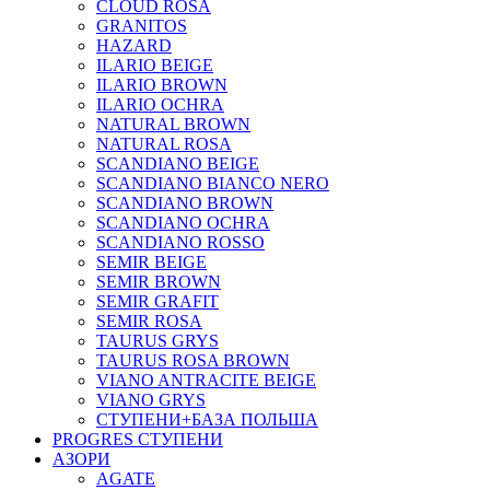
CLOUD ROSA
GRANITOS
HAZARD
ILARIO BEIGE
ILARIO BROWN
ILARIO OCHRA
NATURAL BROWN
NATURAL ROSA
SCANDIANO BEIGE
SCANDIANO BIANCO NERO
SCANDIANO BROWN
SCANDIANO OCHRA
SCANDIANO ROSSO
SEMIR BEIGE
SEMIR BROWN
SEMIR GRAFIT
SEMIR ROSA
TAURUS GRYS
TAURUS ROSA BROWN
VIANO ANTRACITE BEIGE
VIANO GRYS
СТУПЕНИ+БАЗА ПОЛЬША
PROGRES СТУПЕНИ
АЗОРИ
AGATE