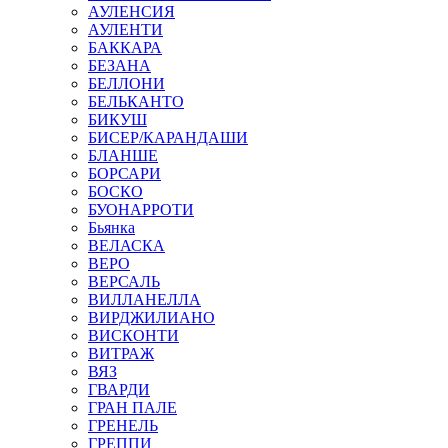
АУЛЕНСИЯ
АУЛЕНТИ
БАККАРА
БЕЗАНА
БЕЛЛОНИ
БЕЛЬКАНТО
БИКУШ
БИСЕР/КАРАНДАШИ
БЛАНШЕ
БОРСАРИ
БОСКО
БУОНАРРОТИ
Бьянка
ВЕЛАСКА
ВЕРО
ВЕРСАЛЬ
ВИЛЛАНЕЛЛА
ВИРДЖИЛИАНО
ВИСКОНТИ
ВИТРАЖ
ВЯЗ
ГВАРДИ
ГРАН ПАЛЕ
ГРЕНЕЛЬ
ГРЕППИ