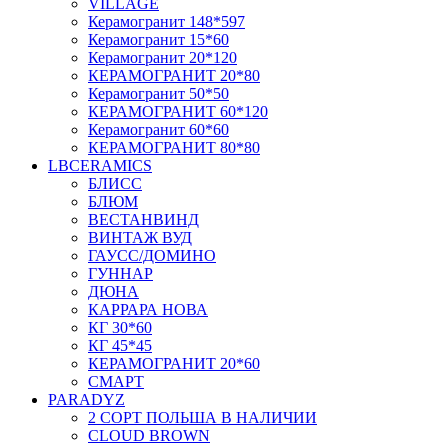
VILLAGE
Керамогранит 148*597
Керамогранит 15*60
Керамогранит 20*120
КЕРАМОГРАНИТ 20*80
Керамогранит 50*50
КЕРАМОГРАНИТ 60*120
Керамогранит 60*60
КЕРАМОГРАНИТ 80*80
LBCERAMICS
БЛИСС
БЛЮМ
ВЕСТАНВИНД
ВИНТАЖ ВУД
ГАУСС/ДОМИНО
ГУННАР
ДЮНА
КАРРАРА НОВА
КГ 30*60
КГ 45*45
КЕРАМОГРАНИТ 20*60
СМАРТ
PARADYZ
2 СОРТ ПОЛЬША В НАЛИЧИИ
CLOUD BROWN