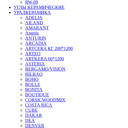
RW-09
УГЛЫ КЕРАМИЧЕСКИЕ
УРАЛКЕРАМИКА
ADELIA
AILAND
AMARANT
Angola
ANTURIN
ARCADIA
ARTCERA КГ 200*1200
ARTEO
ARTKERA 60*1200
ASTERIA
BERGAMO/VISION
BILBAO
BOHO
BOLLE
BONITA
BOUTIQUE
CORSICWOODMIX
COSTA RICA
CUBE
DAKAR
DEA
DENVER