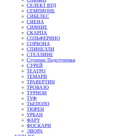
СЕЛЕКТ ВУД
СЕМПИОНЕ
СИБЕЛЕС
СИЕНА
СИЯНИЕ
СКАРПА
СОЛЬФЕРИНО
СОРБОНА
СПИНЕЛЛИ
СТЕЛЛИНЕ
Ступени/ Подступенки
СУРЕЙ
ТЕАТРО
ТЕМАРИ
ТРАВЕРТИН
ТРОВАЗО
ТУРНОН
ТУФ
ТЬЕПОЛО
ТЮРЕН
УРБАН
ФАРУ
ФОСКАРИ
ЭВОРА