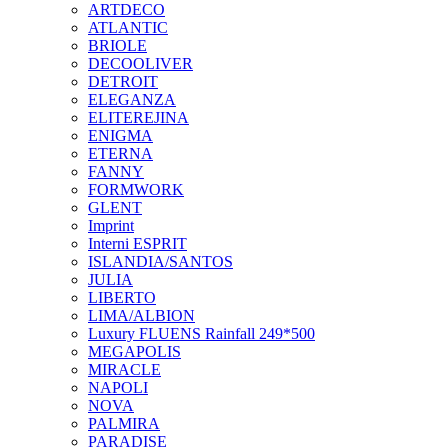
ARTDECO
ATLANTIC
BRIOLE
DECOOLIVER
DETROIT
ELEGANZA
ELITEREJINA
ENIGMA
ETERNA
FANNY
FORMWORK
GLENT
Imprint
Interni ESPRIT
ISLANDIA/SANTOS
JULIA
LIBERTO
LIMA/ALBION
Luxury FLUENS Rainfall 249*500
MEGAPOLIS
MIRACLE
NAPOLI
NOVA
PALMIRA
PARADISE