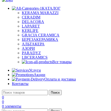
КАТАЛОГ
KERAMA MARAZZI
CERADIM
DELACORA
LAPARET
KERLIFE
GRACIA CERAMICA
БЕРЕЗАКЕРАМИКА
АЛЬТАКЕРА
АЗОРИ
PARADYZ
LBCERAMICS
Все товары
Услуги
Акции
Оплата и доставка
Контакты
Поиск
0
0
0
элементы