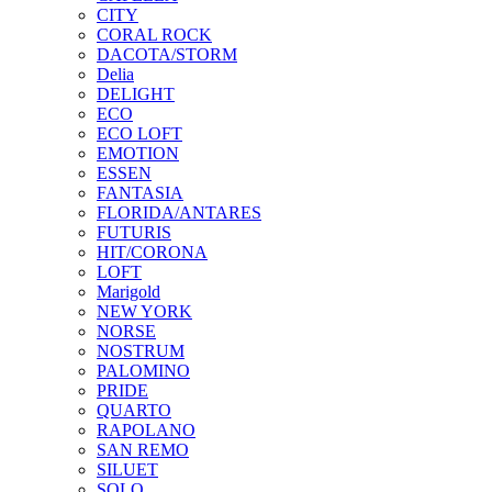
CITY
CORAL ROCK
DACOTA/STORM
Delia
DELIGHT
ECO
ECO LOFT
EMOTION
ESSEN
FANTASIA
FLORIDA/ANTARES
FUTURIS
HIT/CORONA
LOFT
Marigold
NEW YORK
NORSE
NOSTRUM
PALOMINO
PRIDE
QUARTO
RAPOLANO
SAN REMO
SILUET
SOLO