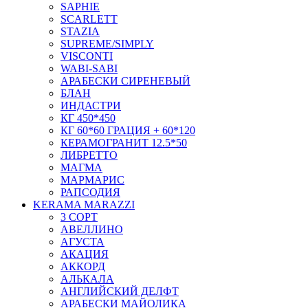
SAPHIE
SCARLETT
STAZIA
SUPREME/SIMPLY
VISCONTI
WABI-SABI
АРАБЕСКИ СИРЕНЕВЫЙ
БЛАН
ИНДАСТРИ
КГ 450*450
КГ 60*60 ГРАЦИЯ + 60*120
КЕРАМОГРАНИТ 12.5*50
ЛИБРЕТТО
МАГМА
МАРМАРИС
РАПСОДИЯ
KERAMA MARAZZI
3 СОРТ
АВЕЛЛИНО
АГУСТА
АКАЦИЯ
АККОРД
АЛЬКАЛА
АНГЛИЙСКИЙ ДЕЛФТ
АРАБЕСКИ МАЙОЛИКА