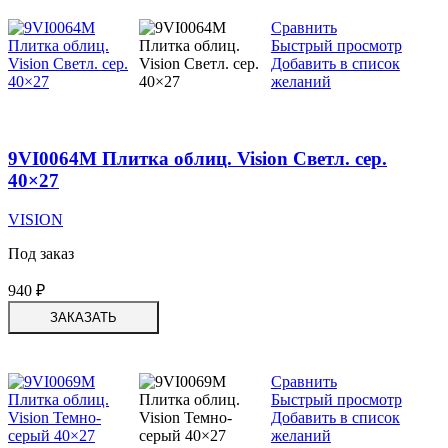
Сравнить
Быстрый просмотр
Добавить в список
желаний
9VI0064M Плитка облиц. Vision Светл. сер.
40×27
VISION
Под заказ
940
₽
ЗАКАЗАТЬ
Сравнить
Быстрый просмотр
Добавить в список
желаний