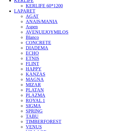
KERLIFE
KERLIFE 60*1200
LAPARET
AGAT
ANAIS/MANIA
Aspen
AVENUEJOYMILOS
Blanco
CONCRETE
DIADEMA
ECHO
ETNIS
FLINT
HAPPY
KANZAS
MAGNA
MIZAR
PLATAN
PLAZMA
ROYAL 1
SIGMA
SPRING
TABU
TIMBERFOREST
VENUS