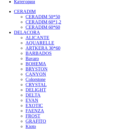
Категории
CERADIM
CERADIM 50*50
CERADIM 60*1,2
CERADIM 60*60
DELACORA
ALICANTE
AQUARELLE
ARTKERA 30*60
BARBADOS
Bavaro
BOHEMA
BRYSTON
CANYON
Colorstone
CRYSTAL
DELIGHT
DELTA
EVAN
EXOTIC
FAENZA
FROST
GRAFITO
Kioto