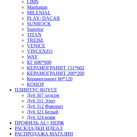
LIMS
Manhattan
MILENIAL
PLAY/ DACAR
SUNROCK
Superior
TITAN
TREISE
VENICE
VINCENZO
WAY
КГ 600*600
КЕРАМОГРАНИТ 151*602
КЕРАМОГРАНИТ 200*200
Керамогранит 60*120
КОНОР
ПЛИНТУС ROYCE
Дуб 307 хедсон
Дуб 311 Элит
Дуб 312 Фаворит
Дуб 321 Белый
Дуб 324 вояж
ПРОФИЛЬ AL+ НЕРЖ
РАСКЛАДКИ ИДЕАЛ
РАСПРОДАЖА МАГАЗИН