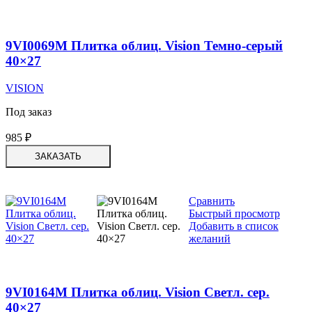
9VI0069M Плитка облиц. Vision Темно-серый
40×27
VISION
Под заказ
985
₽
ЗАКАЗАТЬ
Сравнить
Быстрый просмотр
Добавить в список
желаний
9VI0164M Плитка облиц. Vision Светл. сер.
40×27