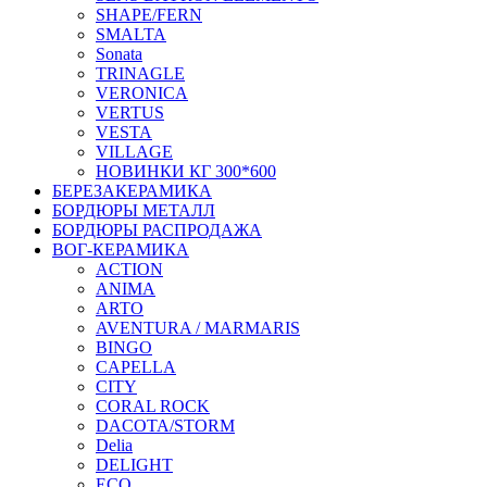
SHAPE/FERN
SMALTA
Sonata
TRINAGLE
VERONICA
VERTUS
VESTA
VILLAGE
НОВИНКИ КГ 300*600
БЕРЕЗАКЕРАМИКА
БОРДЮРЫ МЕТАЛЛ
БОРДЮРЫ РАСПРОДАЖА
ВОГ-КЕРАМИКА
ACTION
ANIMA
ARTO
AVENTURA / MARMARIS
BINGO
CAPELLA
CITY
CORAL ROCK
DACOTA/STORM
Delia
DELIGHT
ECO