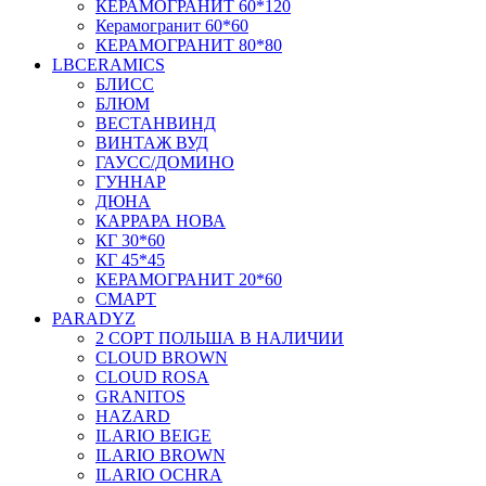
КЕРАМОГРАНИТ 60*120
Керамогранит 60*60
КЕРАМОГРАНИТ 80*80
LBCERAMICS
БЛИСС
БЛЮМ
ВЕСТАНВИНД
ВИНТАЖ ВУД
ГАУСС/ДОМИНО
ГУННАР
ДЮНА
КАРРАРА НОВА
КГ 30*60
КГ 45*45
КЕРАМОГРАНИТ 20*60
СМАРТ
PARADYZ
2 СОРТ ПОЛЬША В НАЛИЧИИ
CLOUD BROWN
CLOUD ROSA
GRANITOS
HAZARD
ILARIO BEIGE
ILARIO BROWN
ILARIO OCHRA