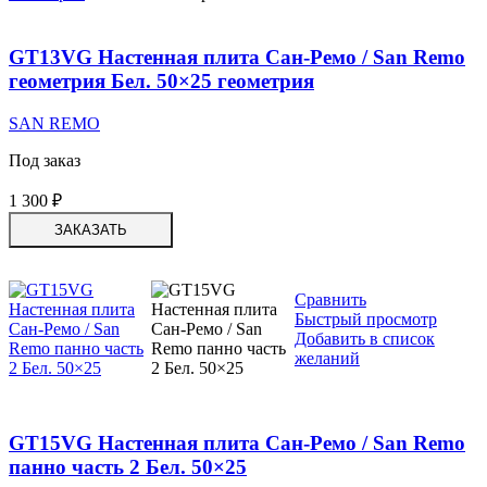
GT13VG Настенная плита Сан-Ремо / San Remo
геометрия Бел. 50×25 геометрия
SAN REMO
Под заказ
1 300
₽
ЗАКАЗАТЬ
Сравнить
Быстрый просмотр
Добавить в список
желаний
GT15VG Настенная плита Сан-Ремо / San Remo
панно часть 2 Бел. 50×25