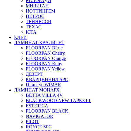
КОЛОРАДО
МИЧИГАН
НОТТИНГЕМ
ПЕТРОС
ТЕННЕССИ
ТЕХАС
ЮТА
КЛЕЙ
ЛАМИНАТ КВАЛИТЕТ
FLOORPAN BLue
FLOORPAN Cherry
FLOORPAN Orange
FLOORPAN Ruby
FLOORPAN Yellow
ДЕЗЕРТ
КВАРЦВИНИЛ SPC
Плинтус WIMAR
ЛАМИНАТ МОНАРХ
BETTA VILLA 4V
BLACKWOOD NEW ТАРКЕТТ
ESTETICA
FLOORPAN BLACK
NAVIGATOR
PILOT
ROYCE SPC