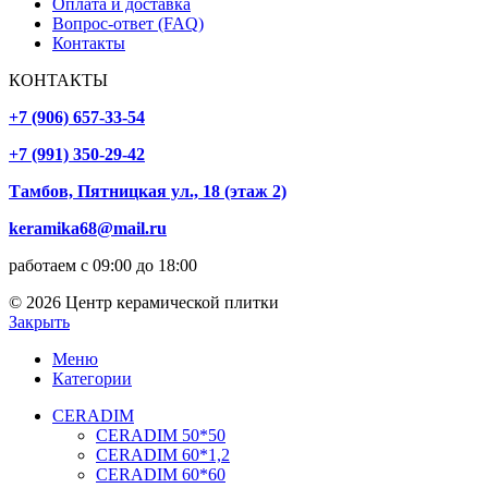
Оплата и доставка
Вопрос-ответ (FAQ)
Контакты
КОНТАКТЫ
+7 (906) 657-33-54
+7 (991) 350-29-42
Тамбов, Пятницкая ул., 18 (этаж 2)
keramika68@mail.ru
работаем с 09:00 до 18:00
© 2026 Центр керамической плитки
Закрыть
Меню
Категории
CERADIM
CERADIM 50*50
CERADIM 60*1,2
CERADIM 60*60