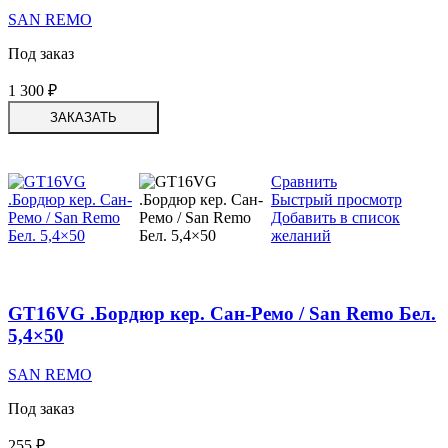
SAN REMO
Под заказ
1 300
₽
ЗАКАЗАТЬ
Сравнить
Быстрый просмотр
Добавить в список
желаний
GT16VG .Бордюр кер. Сан-Ремо / San Remo Бел.
5,4×50
SAN REMO
Под заказ
255
₽