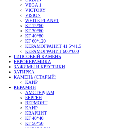
VEGA 1
VICTORY
VISION
WHITE PLANET
КГ 15*60
КГ 30*60
КГ 40*80
КГ 60*120
КЕРАМОГРАНИТ 41,5*41,5
КЕРАМОГРАНИТ 600*600
ГИПСОВЫЙ КАМЕНЬ
ЕВРОКЕРАМИКА
ЗАЖИМЫ И КРЕСТИКИ
ЗАТИРКА
КАМЕНЬ (СТАРЫЙ)
КАИР
КЕРАМИН
АМСТЕРДАМ
БЕРГЕН
ВЕРМОНТ
КАИР
КВАРЦИТ
КГ 40*40
КГ 50*50