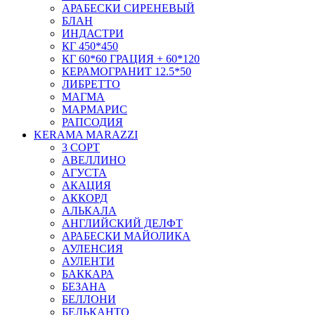
АРАБЕСКИ СИРЕНЕВЫЙ
БЛАН
ИНДАСТРИ
КГ 450*450
КГ 60*60 ГРАЦИЯ + 60*120
КЕРАМОГРАНИТ 12.5*50
ЛИБРЕТТО
МАГМА
МАРМАРИС
РАПСОДИЯ
KERAMA MARAZZI
3 СОРТ
АВЕЛЛИНО
АГУСТА
АКАЦИЯ
АККОРД
АЛЬКАЛА
АНГЛИЙСКИЙ ДЕЛФТ
АРАБЕСКИ МАЙОЛИКА
АУЛЕНСИЯ
АУЛЕНТИ
БАККАРА
БЕЗАНА
БЕЛЛОНИ
БЕЛЬКАНТО