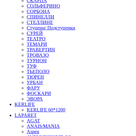
СКАРПА
СОЛЬФЕРИНО
СОРБОНА
СПИНЕЛЛИ
СТЕЛЛИНЕ
Ступени/ Подступенки
СУРЕЙ
ТЕАТРО
ТЕМАРИ
ТРАВЕРТИН
ТРОВАЗО
ТУРНОН
ТУФ
ТЬЕПОЛО
ТЮРЕН
УРБАН
ФАРУ
ФОСКАРИ
ЭВОРА
KERLIFE
KERLIFE 60*1200
LAPARET
AGAT
ANAIS/MANIA
Aspen