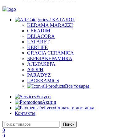
КАТАЛОГ
KERAMA MARAZZI
CERADIM
DELACORA
LAPARET
KERLIFE
GRACIA CERAMICA
БЕРЕЗАКЕРАМИКА
АЛЬТАКЕРА
АЗОРИ
PARADYZ
LBCERAMICS
Все товары
Услуги
Акции
Оплата и доставка
Контакты
Поиск
0
0