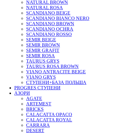
NATURAL BROWN
NATURAL ROSA
SCANDIANO BEIGE
SCANDIANO BIANCO NERO
SCANDIANO BROWN
SCANDIANO OCHRA
SCANDIANO ROSSO
SEMIR BEIGE
SEMIR BROWN
SEMIR GRAFIT
SEMIR ROSA
TAURUS GRYS
TAURUS ROSA BROWN
VIANO ANTRACITE BEIGE
VIANO GRYS
СТУПЕНИ+БАЗА ПОЛЬША
PROGRES СТУПЕНИ
АЗОРИ
AGATE
ARTEMEST
BRICKS
CALACATTA OPACO
CALACATTA ROYAL
CARRARA
DESERT