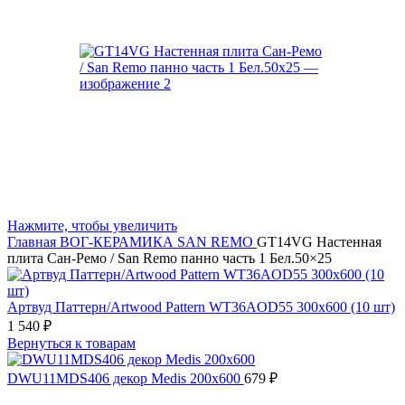
Нажмите, чтобы увеличить
Главная
ВОГ-КЕРАМИКА
SAN REMO
GT14VG Настенная
плита Сан-Ремо / San Remo панно часть 1 Бел.50×25
Артвуд Паттерн/Artwood Pattern WT36AOD55 300x600 (10 шт)
1 540
₽
Вернуться к товарам
DWU11MDS406 декор Medis 200x600
679
₽