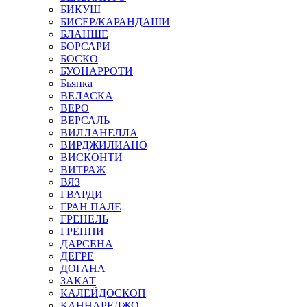
БИКУШ
БИСЕР/КАРАНДАШИ
БЛАНШЕ
БОРСАРИ
БОСКО
БУОНАРРОТИ
Бьянка
ВЕЛАСКА
ВЕРО
ВЕРСАЛЬ
ВИЛЛАНЕЛЛА
ВИРДЖИЛИАНО
ВИСКОНТИ
ВИТРАЖ
ВЯЗ
ГВАРДИ
ГРАН ПАЛЕ
ГРЕНЕЛЬ
ГРЕППИ
ДАРСЕНА
ДЕГРЕ
ДОГАНА
ЗАКАТ
КАЛЕЙДОСКОП
КАННАРЕДЖО