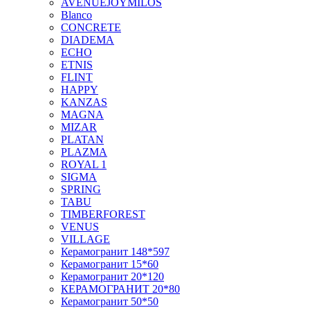
AVENUEJOYMILOS
Blanco
CONCRETE
DIADEMA
ECHO
ETNIS
FLINT
HAPPY
KANZAS
MAGNA
MIZAR
PLATAN
PLAZMA
ROYAL 1
SIGMA
SPRING
TABU
TIMBERFOREST
VENUS
VILLAGE
Керамогранит 148*597
Керамогранит 15*60
Керамогранит 20*120
КЕРАМОГРАНИТ 20*80
Керамогранит 50*50