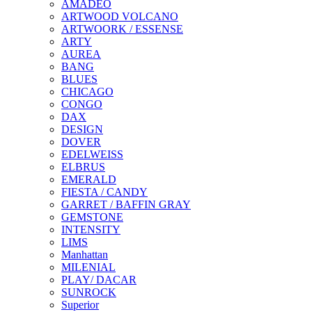
AMADEO
ARTWOOD VOLCANO
ARTWOORK / ESSENSE
ARTY
AUREA
BANG
BLUES
CHICAGO
CONGO
DAX
DESIGN
DOVER
EDELWEISS
ELBRUS
EMERALD
FIESTA / CANDY
GARRET / BAFFIN GRAY
GEMSTONE
INTENSITY
LIMS
Manhattan
MILENIAL
PLAY/ DACAR
SUNROCK
Superior