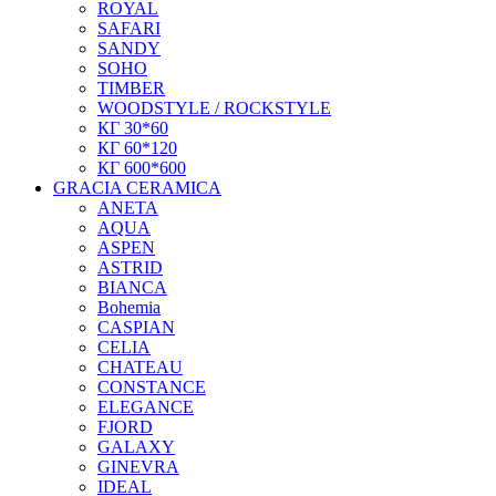
ROYAL
SAFARI
SANDY
SOHO
TIMBER
WOODSTYLE / ROCKSTYLE
КГ 30*60
КГ 60*120
КГ 600*600
GRACIA CERAMICA
ANETA
AQUA
ASPEN
ASTRID
BIANCA
Bohemia
CASPIAN
CELIA
CHATEAU
CONSTANCE
ELEGANCE
FJORD
GALAXY
GINEVRA
IDEAL