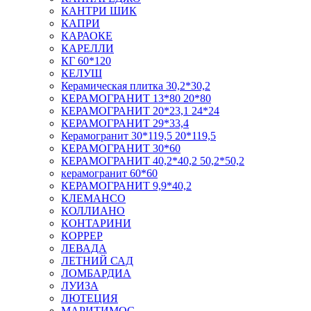
КАНТРИ ШИК
КАПРИ
КАРАОКЕ
КАРЕЛЛИ
КГ 60*120
КЕЛУШ
Керамическая плитка 30,2*30,2
КЕРАМОГРАНИТ 13*80 20*80
КЕРАМОГРАНИТ 20*23,1 24*24
КЕРАМОГРАНИТ 29*33,4
Керамогранит 30*119,5 20*119,5
КЕРАМОГРАНИТ 30*60
КЕРАМОГРАНИТ 40,2*40,2 50,2*50,2
керамогранит 60*60
КЕРАМОГРАНИТ 9,9*40,2
КЛЕМАНСО
КОЛЛИАНО
КОНТАРИНИ
КОРРЕР
ЛЕВАДА
ЛЕТНИЙ САД
ЛОМБАРДИА
ЛУИЗА
ЛЮТЕЦИЯ
МАРИТИМОС