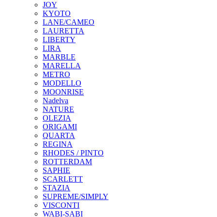
JOY
KYOTO
LANE/CAMEO
LAURETTA
LIBERTY
LIRA
MARBLE
MARELLA
METRO
MODELLO
MOONRISE
Nadelva
NATURE
OLEZIA
ORIGAMI
QUARTA
REGINA
RHODES / PINTO
ROTTERDAM
SAPHIE
SCARLETT
STAZIA
SUPREME/SIMPLY
VISCONTI
WABI-SABI