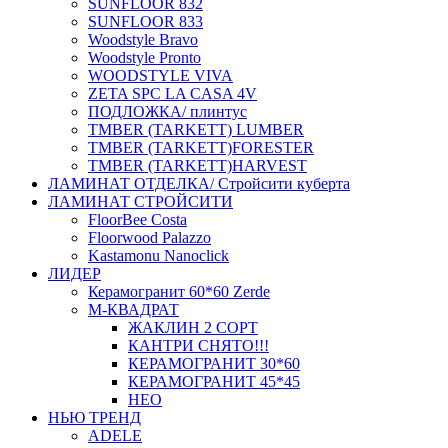
SUNFLOOR 832
SUNFLOOR 833
Woodstyle Bravo
Woodstyle Pronto
WOODSTYLE VIVA
ZETA SPC LA CASA 4V
ПОДЛОЖКА/ плинтус
ТMBER (TARKETT) LUMBER
ТMBER (TARKETT)FORESTER
ТMBER (TARKETT)HARVEST
ЛАМИНАТ ОТДЕЛКА/ Стройсити куберта
ЛАМИНАТ СТРОЙСИТИ
FloorBee Costa
Floorwood Palazzo
Kastamonu Nanoclick
ЛИДЕР
Керамогранит 60*60 Zerde
М-КВАДРАТ
ЖАКЛИН 2 СОРТ
КАНТРИ СНЯТО!!!
КЕРАМОГРАНИТ 30*60
КЕРАМОГРАНИТ 45*45
НЕО
НЬЮ ТРЕНД
ADELE