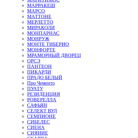
МАРРАКЕШ
МАРСО
МАТТОНЕ
МЕРЛЕТТО
МИРАКОЛИ
МОНПАРНАС
МОНРУЖ
МОНТЕ ТИБЕРИО
МОНФОРТЕ
МРАМОРНЫЙ ДВОРЕЦ
ОРСЭ
ПАНТЕОН
ПИКАРДИ
ПРАДО БЕЛЫЙ
Про Чементо
ПУАТУ
РЕЗИДЕНЦИЯ
РОВЕРЕЛЛА
САФЬЯН
СЕЛЕКТ ВУД
СЕМПИОНЕ
СИБЕЛЕС
СИЕНА
СИЯНИЕ