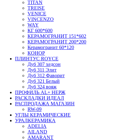
TITAN
TREISE
VENICE
VINCENZO
WAY
КГ 600*600
КЕРАМОГРАНИТ 151*602
КЕРАМОГРАНИТ 200*200
Керамогранит 60*120
КОНОР
ПЛИНТУС ROYCE
Дуб 307 хедсон
Дуб 311 Элит
Дуб 312 Фаворит
Дуб 321 Белый
Дуб 324 вояж
ПРОФИЛЬ AL+ НЕРЖ
РАСКЛАДКИ ИДЕАЛ
РАСПРОДАЖА МАГАЗИН
RW-09
УГЛЫ КЕРАМИЧЕСКИЕ
УРАЛКЕРАМИКА
ADELIA
AILAND
AMARANT