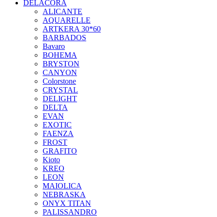
DELACORA
ALICANTE
AQUARELLE
ARTKERA 30*60
BARBADOS
Bavaro
BOHEMA
BRYSTON
CANYON
Colorstone
CRYSTAL
DELIGHT
DELTA
EVAN
EXOTIC
FAENZA
FROST
GRAFITO
Kioto
KREO
LEON
MAIOLICA
NEBRASKA
ONYX TITAN
PALISSANDRO