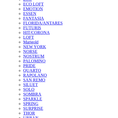
ECO LOFT
EMOTION
ESSEN
FANTASIA
FLORIDA/ANTARES
FUTURIS
HIT/CORONA
LOFT
Marigold
NEW YORK
NORSE
NOSTRUM
PALOMINO
PRIDE
QUARTO
RAPOLANO
SAN REMO
SILUET
SOLO
SOMBRA
SPARKLE
SPRING
SURPRISE
THOR
URBAN