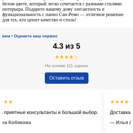
белом цвете, который легко сочетается с разными стилями
интерьера. Подарите вашему дому элегантность и
функциональность с панно Сан-Ремо — отличное решение
для тех, кто ценит качество и стиль!
• Оцените наш сервис
4.3 из 5
★★★★☆
На основе 111 оценок
Оставить отзыв
★
★★★★★
иятные консультанты и большой выбор.
Доставка вовр
Кобякова
— Илья Лысе