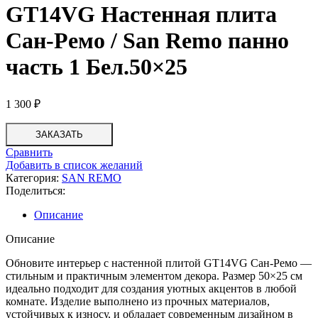
GT14VG Настенная плита
Сан-Ремо / San Remo панно
часть 1 Бел.50×25
1 300
₽
ЗАКАЗАТЬ
Сравнить
Добавить в список желаний
Категория:
SAN REMO
Поделиться:
Описание
Описание
Обновите интерьер с настенной плитой GT14VG Сан-Ремо —
стильным и практичным элементом декора. Размер 50×25 см
идеально подходит для создания уютных акцентов в любой
комнате. Изделие выполнено из прочных материалов,
устойчивых к износу, и обладает современным дизайном в