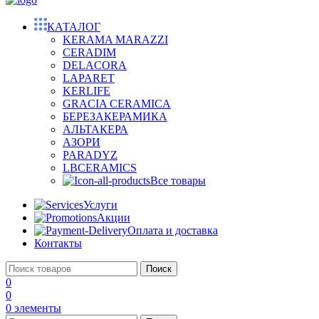
КАТАЛОГ
KERAMA MARAZZI
CERADIM
DELACORA
LAPARET
KERLIFE
GRACIA CERAMICA
БЕРЕЗАКЕРАМИКА
АЛЬТАКЕРА
АЗОРИ
PARADYZ
LBCERAMICS
Все товары
Услуги
Акции
Оплата и доставка
Контакты
Поиск
0
0
0
элементы