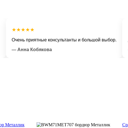
наш сервис
★★★★★
★★
Очень приятные консультанты и большой выбор.
Доста
— Анна Кобякова
— Ил
Ср