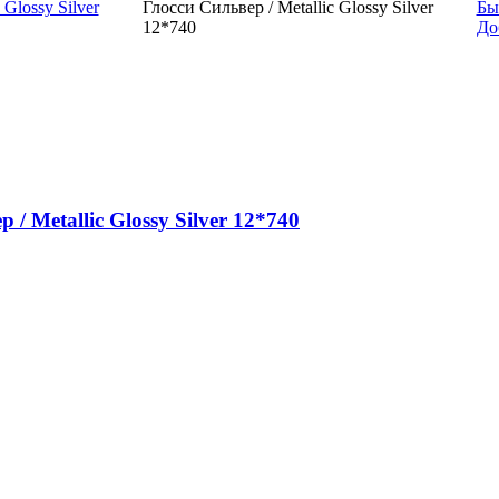
Бы
До
Metallic Glossy Silver 12*740