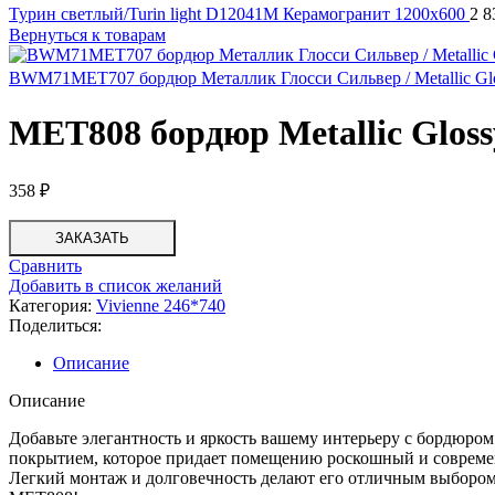
Турин светлый/Turin light D12041M Керамогранит 1200x600
2 
Вернуться к товарам
BWM71MET707 бордюр Металлик Глосси Сильвер / Metallic Glo
MET808 бордюр Metallic Gloss
358
₽
ЗАКАЗАТЬ
Сравнить
Добавить в список желаний
Категория:
Vivienne 246*740
Поделиться:
Описание
Описание
Добавьте элегантность и яркость вашему интерьеру с бордюро
покрытием, которое придает помещению роскошный и современн
Легкий монтаж и долговечность делают его отличным выбором