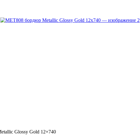
allic Glossy Gold 12×740