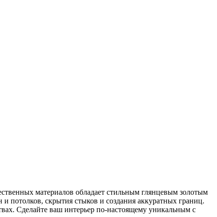
ачественных материалов обладает стильным глянцевым золотым
 и потолков, скрытия стыков и создания аккуратных границ.
вах. Сделайте ваш интерьер по-настоящему уникальным с