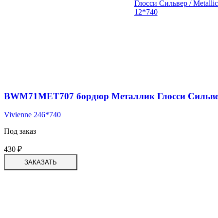
BWM71MET707 бордюр Металлик Глосси Сильвер / 
Vivienne 246*740
Под заказ
430
₽
ЗАКАЗАТЬ