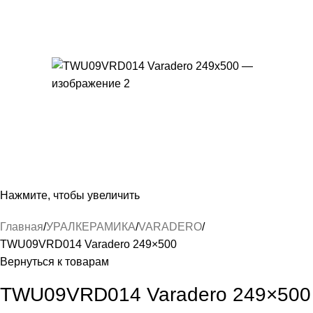
Нажмите, чтобы увеличить
Главная
УРАЛКЕРАМИКА
VARADERO
TWU09VRD014 Varadero 249×500
Вернуться к товарам
TWU09VRD014 Varadero 249×500