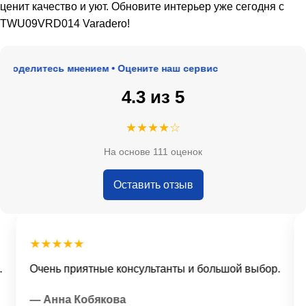
ценит качество и уют. Обновите интерьер уже сегодня с
TWU09VRD014 Varadero!
Поделитесь мнением • Оцените наш сервис
4.3 из 5
★★★★☆
На основе 111 оценок
Оставить отзыв
★★★★★
Очень приятные консультанты и большой выбор.
Д
— Анна Кобякова
—