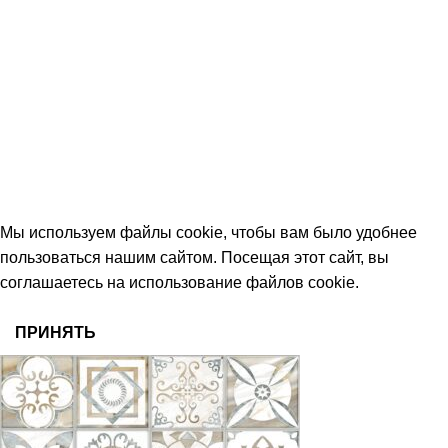
+7 (906) 657-33-54
+7 (991) 350-29-42
Тамбов, Пятницкая ул., 18 (этаж 2)
keramika68@mail.ru
работаем с 09:00 до 18:00
© 2026 Центр керамической плитки
Мы используем файлы cookie, чтобы вам было удобнее
пользоваться нашим сайтом. Посещая этот сайт, вы
соглашаетесь на использование файлов cookie.
ПРИНЯТЬ