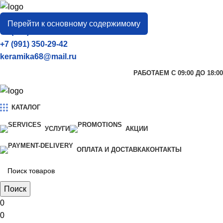
город
Тамбов
Перейти к основному содержимому
+7 (906) 657-33-54
+7 (991) 350-29-42
keramika68@mail.ru
РАБОТАЕМ С 09:00 ДО 18:00
КАТАЛОГ
УСЛУГИ
АКЦИИ
ОПЛАТА И ДОСТАВКА
КОНТАКТЫ
Поиск
0
0