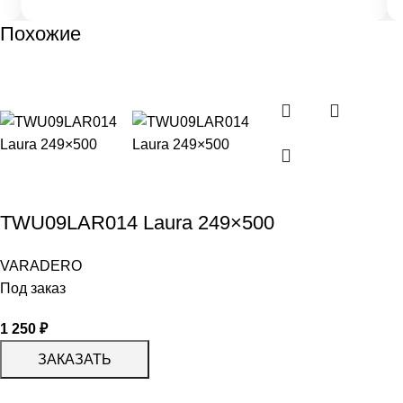
Похожие
TWU09LAR014 Laura 249×500
VARADERO
Под заказ
1 250
₽
ЗАКАЗАТЬ