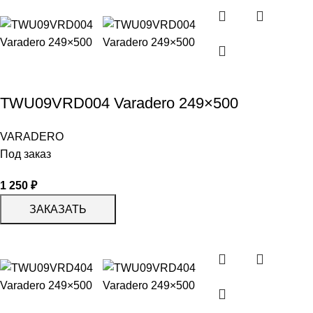
TWU09VRD004 Varadero 249×500
VARADERO
Под заказ
1 250
₽
ЗАКАЗАТЬ