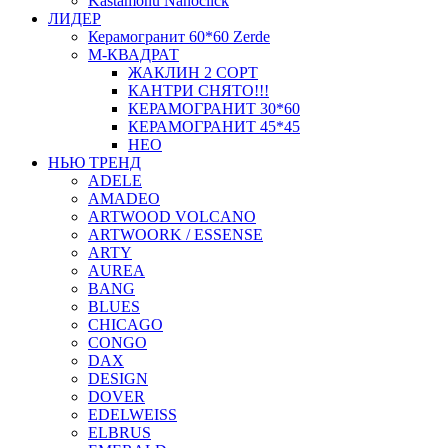
Kastamonu Nanoclick
ЛИДЕР
Керамогранит 60*60 Zerde
М-КВАДРАТ
ЖАКЛИН 2 СОРТ
КАНТРИ СНЯТО!!!
КЕРАМОГРАНИТ 30*60
КЕРАМОГРАНИТ 45*45
НЕО
НЬЮ ТРЕНД
ADELE
AMADEO
ARTWOOD VOLCANO
ARTWOORK / ESSENSE
ARTY
AUREA
BANG
BLUES
CHICAGO
CONGO
DAX
DESIGN
DOVER
EDELWEISS
ELBRUS