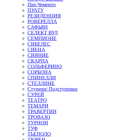
Про Чементо
ПУАТУ
РЕЗИДЕНЦИЯ
РОВЕРЕЛЛА
САФЬЯН
СЕЛЕКТ ВУД
СЕМПИОНЕ
СИБЕЛЕС
СИЕНА
СИЯНИЕ
СКАРПА
СОЛЬФЕРИНО
СОРБОНА
СПИНЕЛЛИ
СТЕЛЛИНЕ
Ступени/ Подступенки
СУРЕЙ
ТЕАТРО
ТЕМАРИ
ТРАВЕРТИН
ТРОВАЗО
ТУРНОН
ТУФ
ТЬЕПОЛО
ТЮРЕН