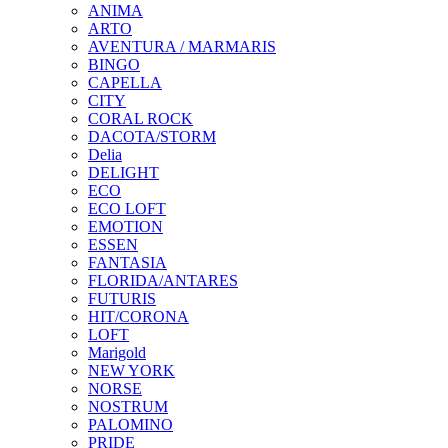
ANIMA
ARTO
AVENTURA / MARMARIS
BINGO
CAPELLA
CITY
CORAL ROCK
DACOTA/STORM
Delia
DELIGHT
ECO
ECO LOFT
EMOTION
ESSEN
FANTASIA
FLORIDA/ANTARES
FUTURIS
HIT/CORONA
LOFT
Marigold
NEW YORK
NORSE
NOSTRUM
PALOMINO
PRIDE