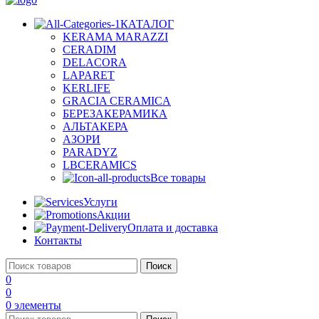
КАТАЛОГ
KERAMA MARAZZI
CERADIM
DELACORA
LAPARET
KERLIFE
GRACIA CERAMICA
БЕРЕЗАКЕРАМИКА
АЛЬТАКЕРА
АЗОРИ
PARADYZ
LBCERAMICS
Все товары
Услуги
Акции
Оплата и доставка
Контакты
Поиск
0
0
0
элементы