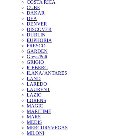
COSTA RICA
CUBE
DAKAR
DEA
DENVER
DISCOVER
DUBLIN
EUPHORIA
FRESCO
GARDEN
Greys/Poli
GRIGIO
ICEBERG
ILANA/ ANTARES
LAND
LAREDO
LAURENT
LAZIO
LORENS
MAGIC
MARITIME
MARS
MEDIS
MERCURYVEGAS
MILONI