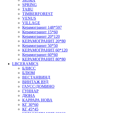
SIGMA
SPRING
TABU
TIMBERFOREST
VENUS
VILLAGE
Керамогранит 148*597
Керамогранит 15*60
Керамогранит 20*120
КЕРАМОГРАНИТ 20*80
Керамогранит 50*50
КЕРАМОГРАНИТ 60*120
Керамогранит 60*60
КЕРАМОГРАНИТ 80*80
LBCERAMICS
БЛИСС
БЛЮМ
ВЕСТАНВИНД
ВИНТАЖ ВУД
ГАУСС/ДОМИНО
ГУННАР
ДЮНА
КАРРАРА НОВА
КГ 30*60
КГ 45*45