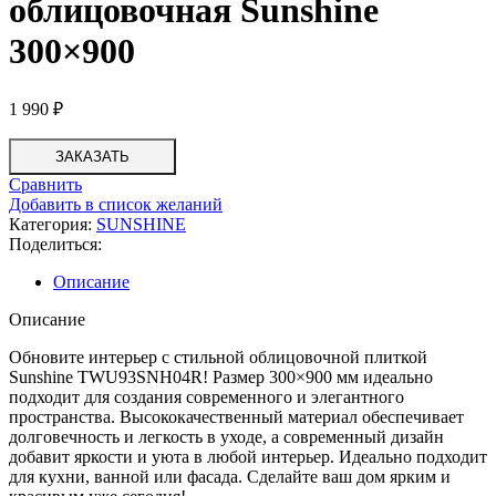
облицовочная Sunshine
300×900
1 990
₽
ЗАКАЗАТЬ
Сравнить
Добавить в список желаний
Категория:
SUNSHINE
Поделиться:
Описание
Описание
Обновите интерьер с стильной облицовочной плиткой
Sunshine TWU93SNH04R! Размер 300×900 мм идеально
подходит для создания современного и элегантного
пространства. Высококачественный материал обеспечивает
долговечность и легкость в уходе, а современный дизайн
добавит яркости и уюта в любой интерьер. Идеально подходит
для кухни, ванной или фасада. Сделайте ваш дом ярким и