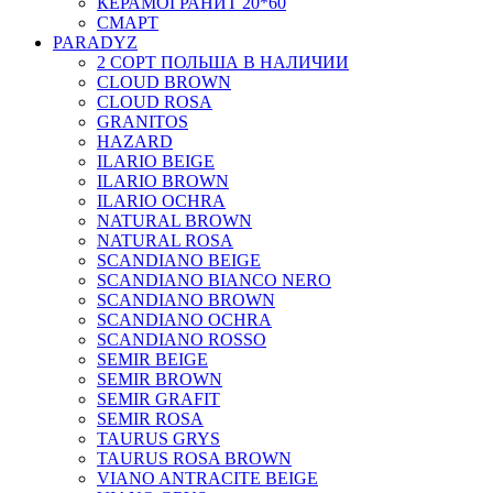
КЕРАМОГРАНИТ 20*60
СМАРТ
PARADYZ
2 СОРТ ПОЛЬША В НАЛИЧИИ
CLOUD BROWN
CLOUD ROSA
GRANITOS
HAZARD
ILARIO BEIGE
ILARIO BROWN
ILARIO OCHRA
NATURAL BROWN
NATURAL ROSA
SCANDIANO BEIGE
SCANDIANO BIANCO NERO
SCANDIANO BROWN
SCANDIANO OCHRA
SCANDIANO ROSSO
SEMIR BEIGE
SEMIR BROWN
SEMIR GRAFIT
SEMIR ROSA
TAURUS GRYS
TAURUS ROSA BROWN
VIANO ANTRACITE BEIGE