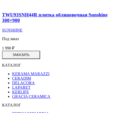
TWU93SNH44R плитка облицовочная Sunshine
300×900
SUNSHINE
Под заказ
1 990
₽
ЗАКАЗАТЬ
КАТАЛОГ
KERAMA MARAZZI
CERADIM
DELACORA
LAPARET
KERLIFE
GRACIA CERAMICA
КАТАЛОГ