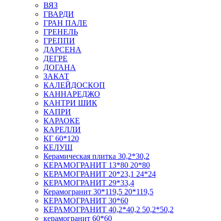
ВЯЗ
ГВАРДИ
ГРАН ПАЛЕ
ГРЕНЕЛЬ
ГРЕППИ
ДАРСЕНА
ДЕГРЕ
ДОГАНА
ЗАКАТ
КАЛЕЙДОСКОП
КАННАРЕДЖО
КАНТРИ ШИК
КАПРИ
КАРАОКЕ
КАРЕЛЛИ
КГ 60*120
КЕЛУШ
Керамическая плитка 30,2*30,2
КЕРАМОГРАНИТ 13*80 20*80
КЕРАМОГРАНИТ 20*23,1 24*24
КЕРАМОГРАНИТ 29*33,4
Керамогранит 30*119,5 20*119,5
КЕРАМОГРАНИТ 30*60
КЕРАМОГРАНИТ 40,2*40,2 50,2*50,2
керамогранит 60*60