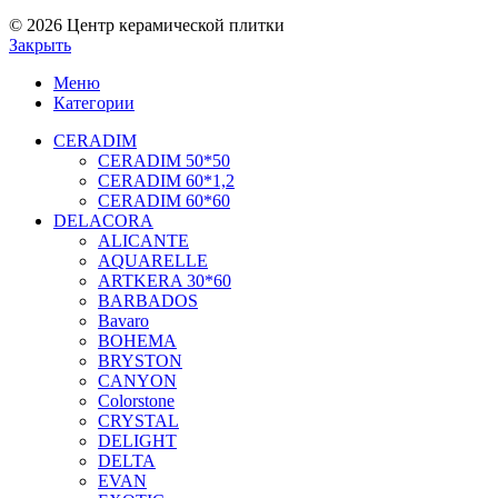
© 2026 Центр керамической плитки
Закрыть
Меню
Категории
CERADIM
CERADIM 50*50
CERADIM 60*1,2
CERADIM 60*60
DELACORA
ALICANTE
AQUARELLE
ARTKERA 30*60
BARBADOS
Bavaro
BOHEMA
BRYSTON
CANYON
Colorstone
CRYSTAL
DELIGHT
DELTA
EVAN