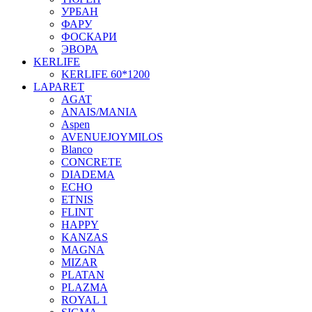
УРБАН
ФАРУ
ФОСКАРИ
ЭВОРА
KERLIFE
KERLIFE 60*1200
LAPARET
AGAT
ANAIS/MANIA
Aspen
AVENUEJOYMILOS
Blanco
CONCRETE
DIADEMA
ECHO
ETNIS
FLINT
HAPPY
KANZAS
MAGNA
MIZAR
PLATAN
PLAZMA
ROYAL 1