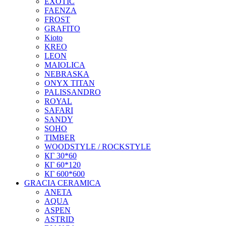
EXOTIC
FAENZA
FROST
GRAFITO
Kioto
KREO
LEON
MAIOLICA
NEBRASKA
ONYX TITAN
PALISSANDRO
ROYAL
SAFARI
SANDY
SOHO
TIMBER
WOODSTYLE / ROCKSTYLE
КГ 30*60
КГ 60*120
КГ 600*600
GRACIA CERAMICA
ANETA
AQUA
ASPEN
ASTRID