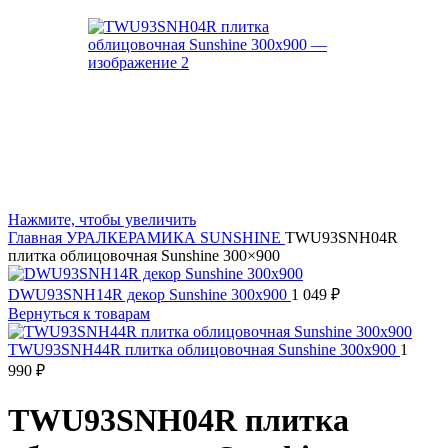
Нажмите, чтобы увеличить
Главная
УРАЛКЕРАМИКА
SUNSHINE
TWU93SNH04R
плитка облицовочная Sunshine 300×900
DWU93SNH14R декор Sunshine 300x900
1 049
₽
Вернуться к товарам
TWU93SNH44R плитка облицовочная Sunshine 300x900
1
990
₽
TWU93SNH04R плитка