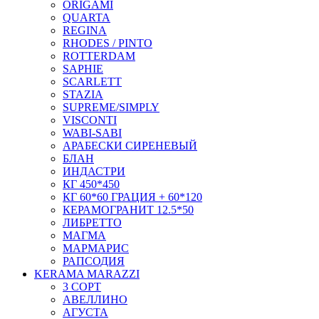
ORIGAMI
QUARTA
REGINA
RHODES / PINTO
ROTTERDAM
SAPHIE
SCARLETT
STAZIA
SUPREME/SIMPLY
VISCONTI
WABI-SABI
АРАБЕСКИ СИРЕНЕВЫЙ
БЛАН
ИНДАСТРИ
КГ 450*450
КГ 60*60 ГРАЦИЯ + 60*120
КЕРАМОГРАНИТ 12.5*50
ЛИБРЕТТО
МАГМА
МАРМАРИС
РАПСОДИЯ
KERAMA MARAZZI
3 СОРТ
АВЕЛЛИНО
АГУСТА