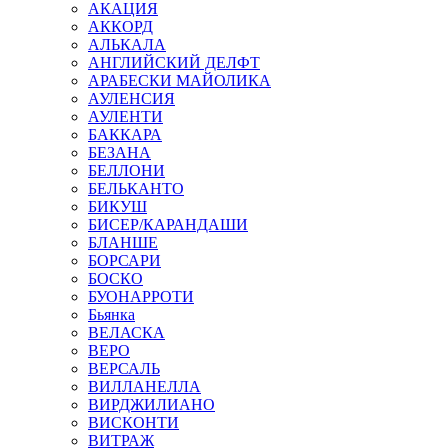
АКАЦИЯ
АККОРД
АЛЬКАЛА
АНГЛИЙСКИЙ ДЕЛФТ
АРАБЕСКИ МАЙОЛИКА
АУЛЕНСИЯ
АУЛЕНТИ
БАККАРА
БЕЗАНА
БЕЛЛОНИ
БЕЛЬКАНТО
БИКУШ
БИСЕР/КАРАНДАШИ
БЛАНШЕ
БОРСАРИ
БОСКО
БУОНАРРОТИ
Бьянка
ВЕЛАСКА
ВЕРО
ВЕРСАЛЬ
ВИЛЛАНЕЛЛА
ВИРДЖИЛИАНО
ВИСКОНТИ
ВИТРАЖ