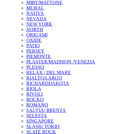
MIRT/MATTONE
MURAL
NATIVA
NEVADA
NEW YORK
NORTH
ORIGAMI
OXIDE
PATIO
PERSEY
PIEMONTE
PLASTER/MADISON /VENEZIA
PLESSO
RELAX / DEL MARE
RIALTO/LARGO
RICHARDDAKOTA
RIOLA
RIVOLI
ROCKO
ROMANO
SALVIA/ BRENTA
SELESTA
SINGAPORE
SLASH/ TOKIO
SLATE ROCK