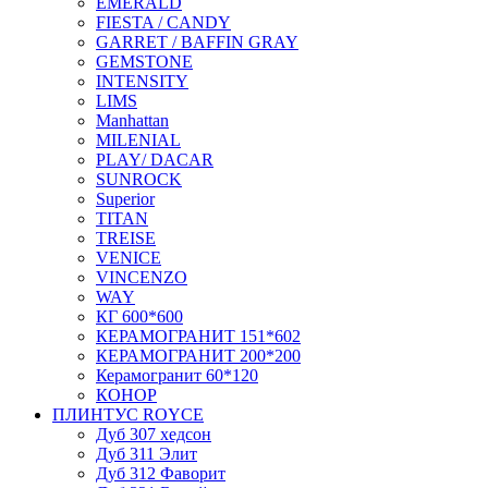
EMERALD
FIESTA / CANDY
GARRET / BAFFIN GRAY
GEMSTONE
INTENSITY
LIMS
Manhattan
MILENIAL
PLAY/ DACAR
SUNROCK
Superior
TITAN
TREISE
VENICE
VINCENZO
WAY
КГ 600*600
КЕРАМОГРАНИТ 151*602
КЕРАМОГРАНИТ 200*200
Керамогранит 60*120
КОНОР
ПЛИНТУС ROYCE
Дуб 307 хедсон
Дуб 311 Элит
Дуб 312 Фаворит