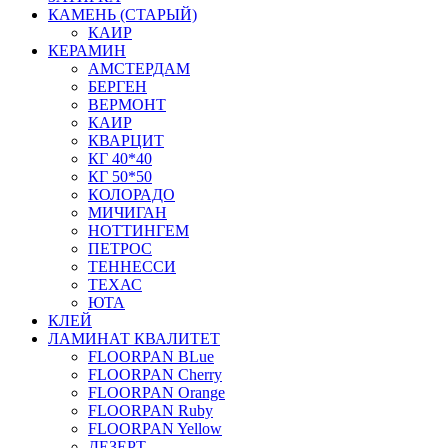
КАМЕНЬ (СТАРЫЙ)
КАИР
КЕРАМИН
АМСТЕРДАМ
БЕРГЕН
ВЕРМОНТ
КАИР
КВАРЦИТ
КГ 40*40
КГ 50*50
КОЛОРАДО
МИЧИГАН
НОТТИНГЕМ
ПЕТРОС
ТЕННЕССИ
ТЕХАС
ЮТА
КЛЕЙ
ЛАМИНАТ КВАЛИТЕТ
FLOORPAN BLue
FLOORPAN Cherry
FLOORPAN Orange
FLOORPAN Ruby
FLOORPAN Yellow
ДЕЗЕРТ