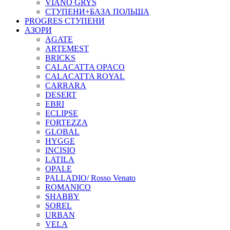
VIANO GRYS
СТУПЕНИ+БАЗА ПОЛЬША
PROGRES СТУПЕНИ
АЗОРИ
AGATE
ARTEMEST
BRICKS
CALACATTA OPACO
CALACATTA ROYAL
CARRARA
DESERT
EBRI
ECLIPSE
FORTEZZA
GLOBAL
HYGGE
INCISIO
LATILA
OPALE
PALLADIO/ Rosso Venato
ROMANICO
SHABBY
SOREL
URBAN
VELA