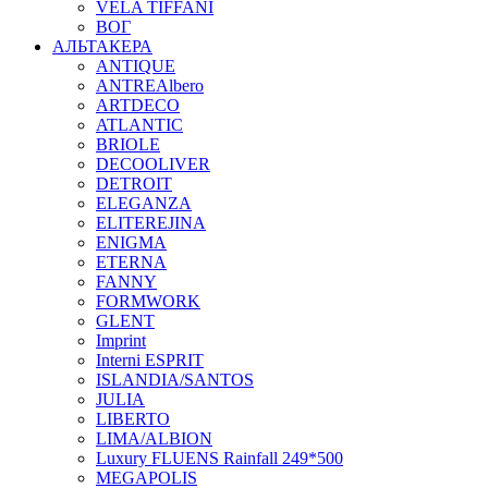
VELA TIFFANI
ВОГ
АЛЬТАКЕРА
ANTIQUE
ANTREAlbero
ARTDECO
ATLANTIC
BRIOLE
DECOOLIVER
DETROIT
ELEGANZA
ELITEREJINA
ENIGMA
ETERNA
FANNY
FORMWORK
GLENT
Imprint
Interni ESPRIT
ISLANDIA/SANTOS
JULIA
LIBERTO
LIMA/ALBION
Luxury FLUENS Rainfall 249*500
MEGAPOLIS