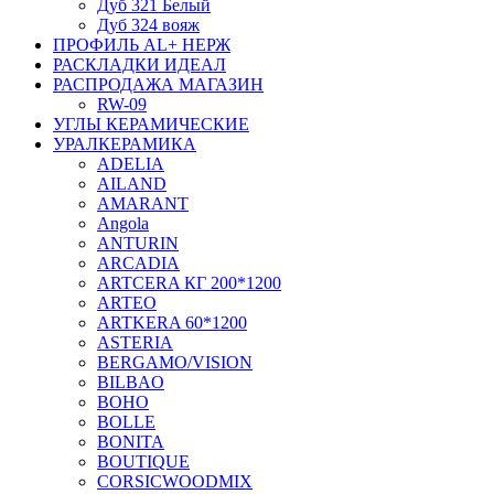
Дуб 321 Белый
Дуб 324 вояж
ПРОФИЛЬ AL+ НЕРЖ
РАСКЛАДКИ ИДЕАЛ
РАСПРОДАЖА МАГАЗИН
RW-09
УГЛЫ КЕРАМИЧЕСКИЕ
УРАЛКЕРАМИКА
ADELIA
AILAND
AMARANT
Angola
ANTURIN
ARCADIA
ARTCERA КГ 200*1200
ARTEO
ARTKERA 60*1200
ASTERIA
BERGAMO/VISION
BILBAO
BOHO
BOLLE
BONITA
BOUTIQUE
CORSICWOODMIX