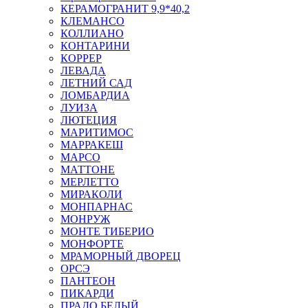
КЕРАМОГРАНИТ 9,9*40,2
КЛЕМАНСО
КОЛЛИАНО
КОНТАРИНИ
КОРРЕР
ЛЕВАДА
ЛЕТНИЙ САД
ЛОМБАРДИА
ЛУИЗА
ЛЮТЕЦИЯ
МАРИТИМОС
МАРРАКЕШ
МАРСО
МАТТОНЕ
МЕРЛЕТТО
МИРАКОЛИ
МОНПАРНАС
МОНРУЖ
МОНТЕ ТИБЕРИО
МОНФОРТЕ
МРАМОРНЫЙ ДВОРЕЦ
ОРСЭ
ПАНТЕОН
ПИКАРДИ
ПРАДО БЕЛЫЙ