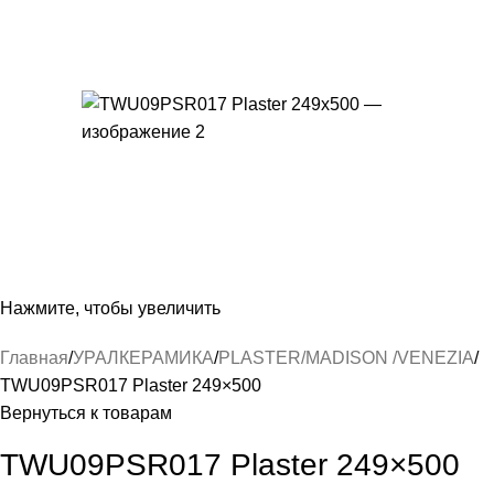
Нажмите, чтобы увеличить
Главная
УРАЛКЕРАМИКА
PLASTER/MADISON /VENEZIA
TWU09PSR017 Plaster 249×500
Вернуться к товарам
TWU09PSR017 Plaster 249×500