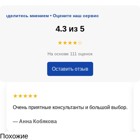
Поделитесь мнением • Оцените наш сервис
4.3 из 5
★★★★☆
На основе 111 оценок
Оставить отзыв
★★★★★
Очень приятные консультанты и большой выбор.
Д
— Анна Кобякова
—
Похожие