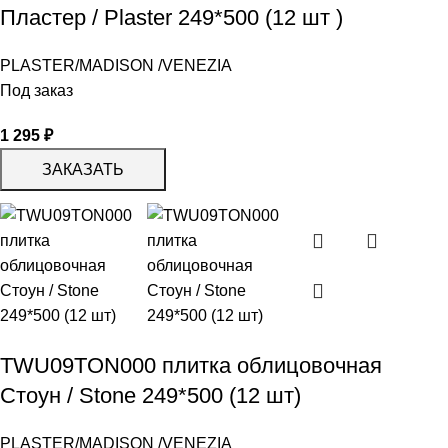
Пластер / Plaster 249*500 (12 шт )
PLASTER/MADISON /VENEZIA
Под заказ
1 295
₽
ЗАКАЗАТЬ
TWU09TON000 плитка облицовочная
Стоун / Stone 249*500 (12 шт)
PLASTER/MADISON /VENEZIA