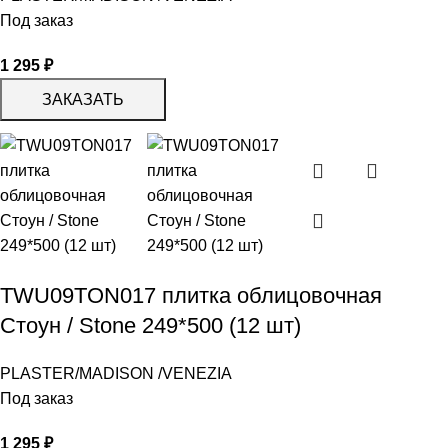
Под заказ
1 295
₽
ЗАКАЗАТЬ
TWU09TON017 плитка облицовочная
Стоун / Stone 249*500 (12 шт)
PLASTER/MADISON /VENEZIA
Под заказ
1 295
₽