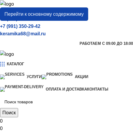
город
Тамбов
Перейти к основному содержимому
+7 (906) 657-33-54
+7 (991) 350-29-42
keramika68@mail.ru
РАБОТАЕМ С 09:00 ДО 18:00
КАТАЛОГ
УСЛУГИ
АКЦИИ
ОПЛАТА И ДОСТАВКА
КОНТАКТЫ
Поиск
0
0