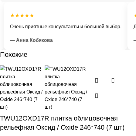
★★★★★
★
Очень приятные консультанты и большой выбор.
До
— Анна Кобякова
— 
Похожие
TWU12OXD17R плитка облицовочная
рельефная Оксид / Oxide 246*740 (7 шт)