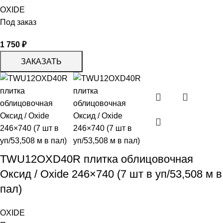
OXIDE
Под заказ
1 750
₽
ЗАКАЗАТЬ
TWU12OXD40R плитка облицовочная
Оксид / Oxide 246×740 (7 шт в уп/53,508 м в
пал)
OXIDE