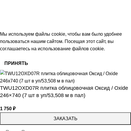
keramika68@mail.ru
работаем с 09:00 до 18:00
© 2026 Центр керамической плитки
Мы используем файлы cookie, чтобы вам было удобнее
пользоваться нашим сайтом. Посещая этот сайт, вы
соглашаетесь на использование файлов cookie.
ПРИНЯТЬ
TWU12OXD07R плитка облицовочная Оксид / Oxide
246×740 (7 шт в уп/53,508 м в пал)
1 750
₽
ЗАКАЗАТЬ