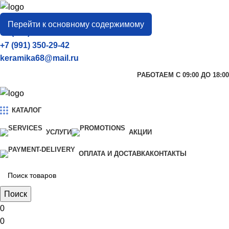
город
Тамбов
Перейти к основному содержимому
+7 (906) 657-33-54
+7 (991) 350-29-42
keramika68@mail.ru
РАБОТАЕМ С 09:00 ДО 18:00
КАТАЛОГ
УСЛУГИ
АКЦИИ
ОПЛАТА И ДОСТАВКА
КОНТАКТЫ
Поиск
0
0