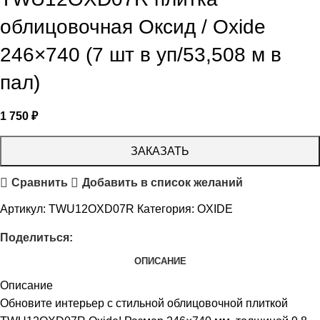
облицовочная Оксид / Oxide
246×740 (7 шт в уп/53,508 м в
пал)
1 750
₽
ЗАКАЗАТЬ
Сравнить
Добавить в список желаний
Артикул:
TWU12OXD07R
Категория:
OXIDE
Поделиться:
ОПИСАНИЕ
Описание
Обновите интерьер с стильной облицовочной плиткой