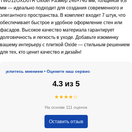
TWU12OXD07R Oxide! Размер 246×740 мм, толщиной 9,8
мм — идеально подходит для создания современного и
элегантного пространства. В комплект входит 7 штук, что
обеспечивает быстрое и удобное оформление стен или
фасадов. Высокое качество материала гарантирует
долговечность и легкость в уходе. Добавьте изюминку
вашему интерьеру с плиткой Oxide — стильным решением
для тех, кто ценит качество и дизайн!
оделитесь мнением • Оцените наш сервис
4.3 из 5
★★★★☆
На основе 111 оценок
Оставить отзыв