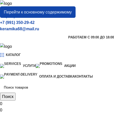
город
Тамбов
Перейти к основному содержимому
+7 (906) 657-33-54
+7 (991) 350-29-42
keramika68@mail.ru
РАБОТАЕМ С 09:00 ДО 18:00
КАТАЛОГ
УСЛУГИ
АКЦИИ
ОПЛАТА И ДОСТАВКА
КОНТАКТЫ
Поиск
0
0