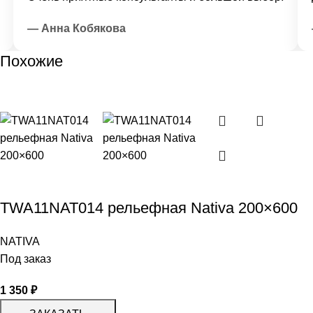
— Анна Кобякова
—
Похожие
TWA11NAT014 рельефная Nativa 200×600
NATIVA
Под заказ
1 350
₽