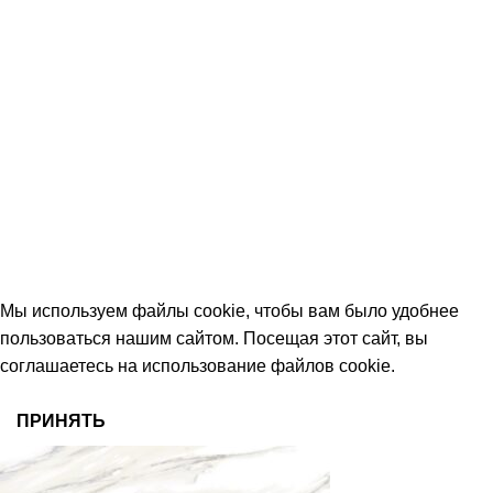
КОНТАКТЫ
+7 (906) 657-33-54
+7 (991) 350-29-42
Тамбов, Пятницкая ул., 18 (этаж 2)
keramika68@mail.ru
работаем с 09:00 до 18:00
© 2026 Центр керамической плитки
Мы используем файлы cookie, чтобы вам было удобнее
пользоваться нашим сайтом. Посещая этот сайт, вы
соглашаетесь на использование файлов cookie.
ПРИНЯТЬ