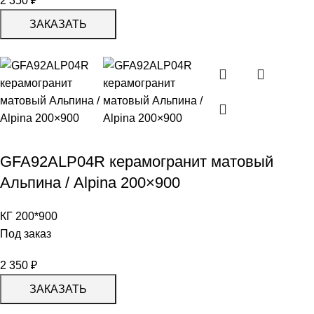
2 350
₽
ЗАКАЗАТЬ
GFA92ALP04R керамогранит матовый
Альпина / Alpina 200×900
КГ 200*900
Под заказ
2 350
₽
ЗАКАЗАТЬ