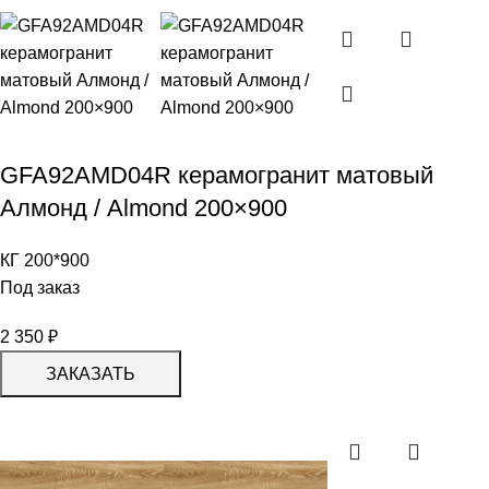
GFA92AMD04R керамогранит матовый
Алмонд / Almond 200×900
КГ 200*900
Под заказ
2 350
₽
ЗАКАЗАТЬ