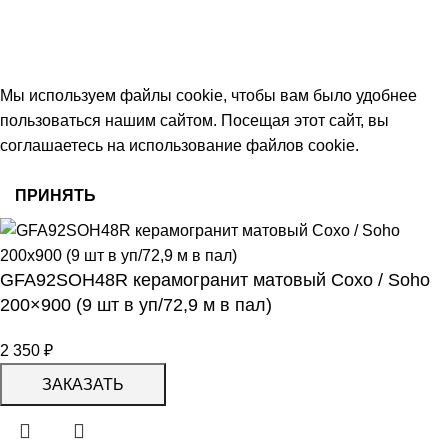
keramika68@mail.ru
работаем с 09:00 до 18:00
© 2026 Центр керамической плитки
Мы используем файлы cookie, чтобы вам было удобнее
пользоваться нашим сайтом. Посещая этот сайт, вы
соглашаетесь на использование файлов cookie.
ПРИНЯТЬ
GFA92SOH48R керамогранит матовый Сохо / Soho
200×900 (9 шт в уп/72,9 м в пал)
2 350
₽
ЗАКАЗАТЬ