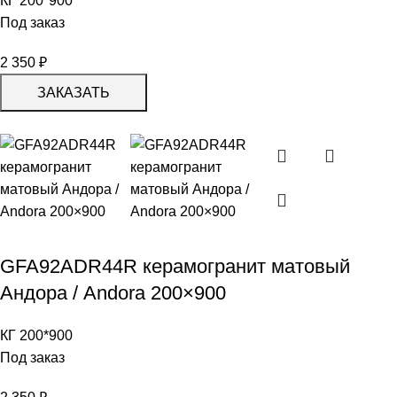
КГ 200*900
Под заказ
2 350
₽
ЗАКАЗАТЬ
GFA92ADR44R керамогранит матовый
Андора / Andora 200×900
КГ 200*900
Под заказ