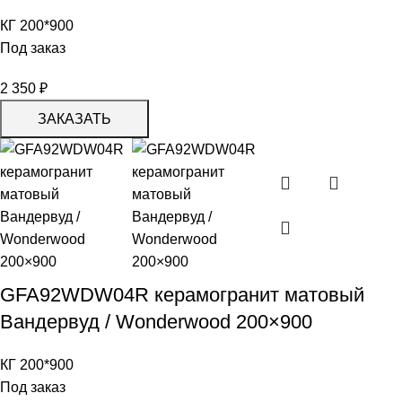
КГ 200*900
Под заказ
2 350
₽
ЗАКАЗАТЬ
GFA92WDW04R керамогранит матовый
Вандервуд / Wonderwood 200×900
КГ 200*900
Под заказ