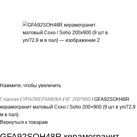
Нажмите, чтобы увеличить
Главная
УРАЛКЕРАМИКА
КГ 200*900
GFA92SOH48R
керамогранит матовый Сохо / Soho 200×900 (9 шт в уп/72,9
м в пал)
Вернуться к товарам
GFA92SOH48R керамогранит