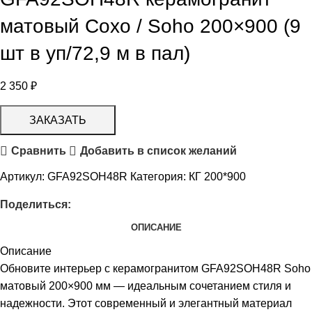
матовый Сохо / Soho 200×900 (9
шт в уп/72,9 м в пал)
2 350
₽
ЗАКАЗАТЬ
Сравнить
Добавить в список желаний
Артикул:
GFA92SOH48R
Категория:
КГ 200*900
Поделиться:
ОПИСАНИЕ
Описание
Обновите интерьер с керамогранитом GFA92SOH48R Soho
матовый 200×900 мм — идеальным сочетанием стиля и
надежности. Этот современный и элегантный материал