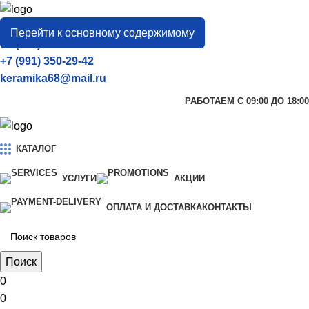
город
Тамбов
Перейти к основному содержимому
+7 (906) 657-33-54
+7 (991) 350-29-42
keramika68@mail.ru
РАБОТАЕМ С 09:00 ДО 18:00
КАТАЛОГ
УСЛУГИ
АКЦИИ
ОПЛАТА И ДОСТАВКА
КОНТАКТЫ
Поиск
0
0