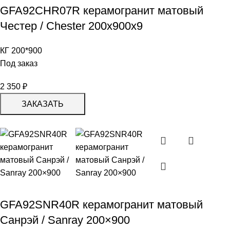
GFA92CHR07R керамогранит матовый
Честер / Chester 200x900x9
КГ 200*900
Под заказ
2 350
₽
ЗАКАЗАТЬ
GFA92SNR40R керамогранит матовый
Санрэй / Sanray 200×900