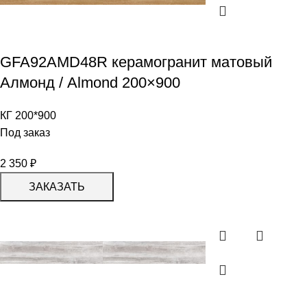
GFA92AMD48R керамогранит матовый
Алмонд / Almond 200×900
КГ 200*900
Под заказ
2 350
₽
ЗАКАЗАТЬ