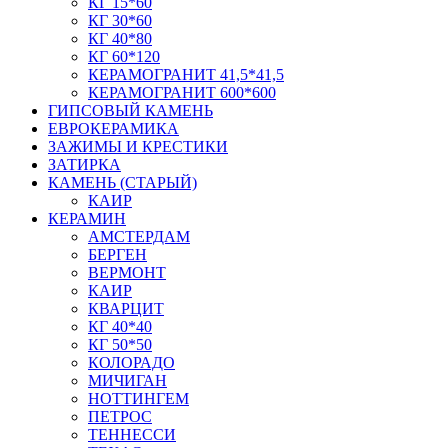
КГ 15*60
КГ 30*60
КГ 40*80
КГ 60*120
КЕРАМОГРАНИТ 41,5*41,5
КЕРАМОГРАНИТ 600*600
ГИПСОВЫЙ КАМЕНЬ
ЕВРОКЕРАМИКА
ЗАЖИМЫ И КРЕСТИКИ
ЗАТИРКА
КАМЕНЬ (СТАРЫЙ)
КАИР
КЕРАМИН
АМСТЕРДАМ
БЕРГЕН
ВЕРМОНТ
КАИР
КВАРЦИТ
КГ 40*40
КГ 50*50
КОЛОРАДО
МИЧИГАН
НОТТИНГЕМ
ПЕТРОС
ТЕННЕССИ