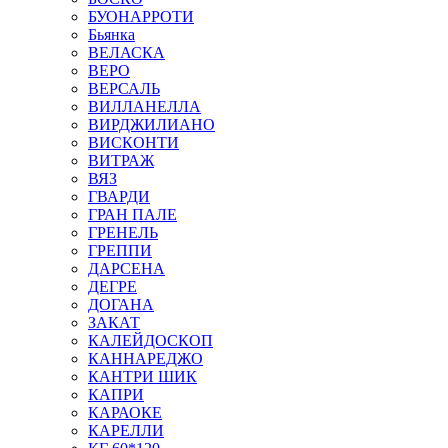
БУОНАРРОТИ
Бьянка
ВЕЛАСКА
ВЕРО
ВЕРСАЛЬ
ВИЛЛАНЕЛЛА
ВИРДЖИЛИАНО
ВИСКОНТИ
ВИТРАЖ
ВЯЗ
ГВАРДИ
ГРАН ПАЛЕ
ГРЕНЕЛЬ
ГРЕППИ
ДАРСЕНА
ДЕГРЕ
ДОГАНА
ЗАКАТ
КАЛЕЙДОСКОП
КАННАРЕДЖО
КАНТРИ ШИК
КАПРИ
КАРАОКЕ
КАРЕЛЛИ