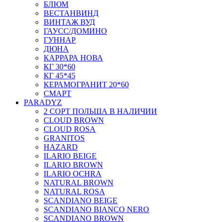
БЛЮМ
ВЕСТАНВИНД
ВИНТАЖ ВУД
ГАУСС/ДОМИНО
ГУННАР
ДЮНА
КАРРАРА НОВА
КГ 30*60
КГ 45*45
КЕРАМОГРАНИТ 20*60
СМАРТ
PARADYZ
2 СОРТ ПОЛЬША В НАЛИЧИИ
CLOUD BROWN
CLOUD ROSA
GRANITOS
HAZARD
ILARIO BEIGE
ILARIO BROWN
ILARIO OCHRA
NATURAL BROWN
NATURAL ROSA
SCANDIANO BEIGE
SCANDIANO BIANCO NERO
SCANDIANO BROWN