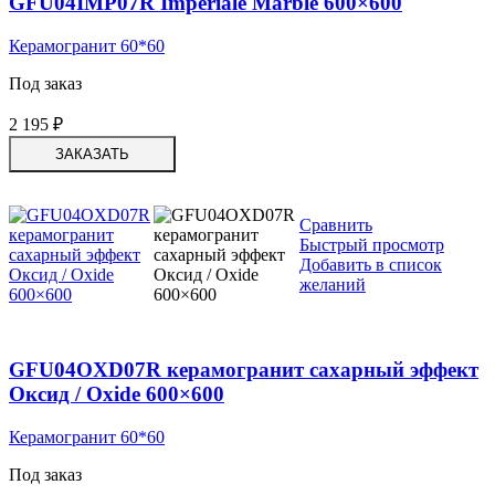
GFU04IMP07R Imperiale Marble 600×600
Керамогранит 60*60
Под заказ
2 195
₽
ЗАКАЗАТЬ
Сравнить
Быстрый просмотр
Добавить в список
желаний
GFU04OXD07R керамогранит сахарный эффект
Оксид / Oxide 600×600
Керамогранит 60*60
Под заказ