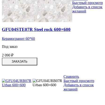
Быстрый просмотр
Добавить в список
желаний
GFU04STE07R Steel rock 600×600
Керамогранит 60*60
Под заказ
2 090
₽
ЗАКАЗАТЬ
Сравнить
Быстрый просмотр
Добавить в список
желаний