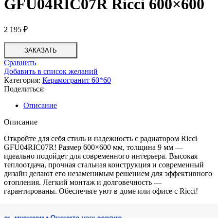
GFU04RIC07R Ricci 600×600
2 195
₽
ЗАКАЗАТЬ
Сравнить
Добавить в список желаний
Категория:
Керамогранит 60*60
Поделиться:
Описание
Описание
Откройте для себя стиль и надежность с радиатором Ricci
GFU04RIC07R! Размер 600×600 мм, толщина 9 мм —
идеально подойдет для современного интерьера. Высокая
теплоотдача, прочная стальная конструкция и современный
дизайн делают его незаменимым решением для эффективного
отопления. Легкий монтаж и долговечность —
гарантированы. Обеспечьте уют в доме или офисе с Ricci!
нением • Оцените наш сервис