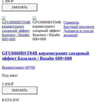
1 390
₽
ЗАКАЗАТЬ
Сравнить
Быстрый просмотр
Добавить в список
желаний
GFU6060BST04R керамогранит сахарный
эффект Базальто / Basalto 600×600
Керамогранит 60*60
Под заказ
2 450
₽
ЗАКАЗАТЬ
КАТАЛОГ