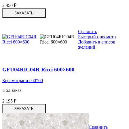
2 450
₽
ЗАКАЗАТЬ
Сравнить
Быстрый просмотр
Добавить в список
желаний
GFU04RIC04R Ricci 600×600
Керамогранит 60*60
Под заказ
2 195
₽
ЗАКАЗАТЬ
Сравнить