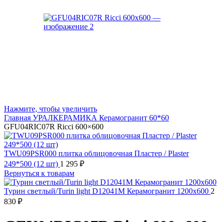
Нажмите, чтобы увеличить
Главная
УРАЛКЕРАМИКА
Керамогранит 60*60
GFU04RIC07R Ricci 600×600
TWU09PSR000 плитка облицовочная Пластер / Plaster
249*500 (12 шт)
1 295
₽
Вернуться к товарам
Турин светлый/Turin light D12041M Керамогранит 1200x600
2
830
₽