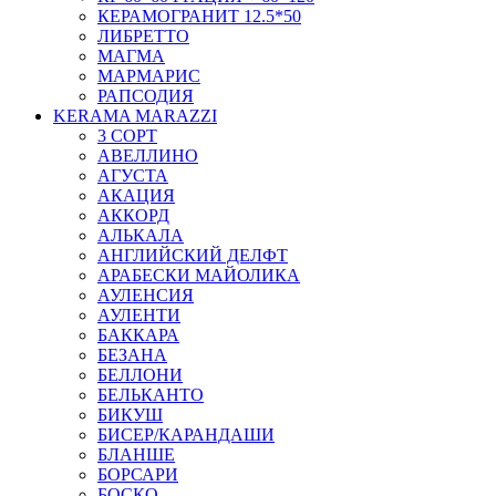
КЕРАМОГРАНИТ 12.5*50
ЛИБРЕТТО
МАГМА
МАРМАРИС
РАПСОДИЯ
KERAMA MARAZZI
3 СОРТ
АВЕЛЛИНО
АГУСТА
АКАЦИЯ
АККОРД
АЛЬКАЛА
АНГЛИЙСКИЙ ДЕЛФТ
АРАБЕСКИ МАЙОЛИКА
АУЛЕНСИЯ
АУЛЕНТИ
БАККАРА
БЕЗАНА
БЕЛЛОНИ
БЕЛЬКАНТО
БИКУШ
БИСЕР/КАРАНДАШИ
БЛАНШЕ
БОРСАРИ
БОСКО