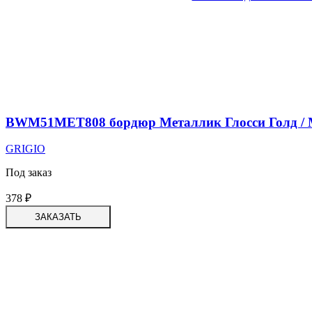
BWM51MET808 бордюр Металлик Глосси Голд / Met
GRIGIO
Под заказ
378
₽
ЗАКАЗАТЬ