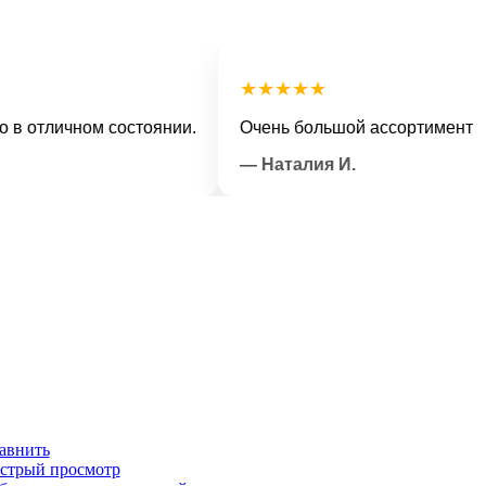
★★★★★
тличном состоянии.
Очень большой ассортимент и веж
— Наталия И.
авнить
стрый просмотр