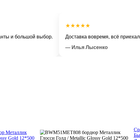
★★★★★
и большой выбор.
Доставка вовремя, всё приехало в о
— Илья Лысенко
Ср
Бы