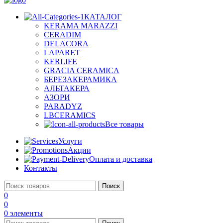
КАТАЛОГ
KERAMA MARAZZI
CERADIM
DELACORA
LAPARET
KERLIFE
GRACIA CERAMICA
БЕРЕЗАКЕРАМИКА
АЛЬТАКЕРА
АЗОРИ
PARADYZ
LBCERAMICS
Все товары
Услуги
Акции
Оплата и доставка
Контакты
Поиск
0
0
0
элементы