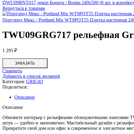
DWU09BNT017 декор Бонита / Bonita 249x500 (8 шт. в коробке
Вернуться к товарам
Портленд Микс / Portland Mix WT9POT55 Плитка настенная 249x
TWU09GRG717 рельефная Grig
1 295
₽
ЗАКАЗАТЬ
Сравнить
Добавить в список желаний
Категория:
GRIGIO
Поделиться:
Описание
Описание
Обновите интерьер с рельефными облицовочными панелями TW
штук — удобно и экономично. Мастабельный дизайн с рельефом 
Превратите свой дом или офис в современное и элегантное м