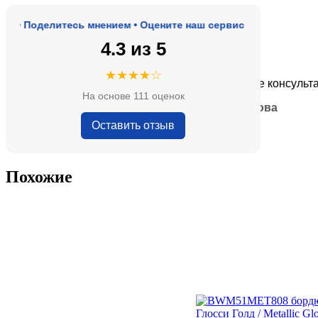
 Поделитесь мнением • Оцените наш сервис
4.3 из 5
★★★★★
★★★★☆
оде, адекватные цены.
Очень приятные консультанты 
На основе 111 оценок
— Анна Кобякова
Оставить отзыв
Похожие