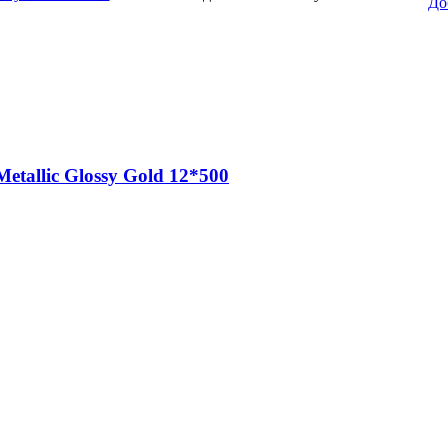
До
allic Glossy Gold 12*500