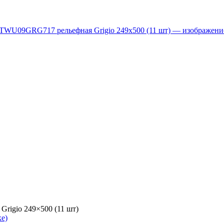
rigio 249×500 (11 шт)