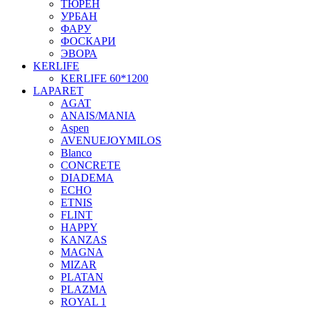
ТЮРЕН
УРБАН
ФАРУ
ФОСКАРИ
ЭВОРА
KERLIFE
KERLIFE 60*1200
LAPARET
AGAT
ANAIS/MANIA
Aspen
AVENUEJOYMILOS
Blanco
CONCRETE
DIADEMA
ECHO
ETNIS
FLINT
HAPPY
KANZAS
MAGNA
MIZAR
PLATAN
PLAZMA
ROYAL 1