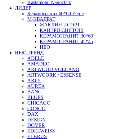
Kastamonu Nanoclick
ЛИДЕР
Керамогранит 60*60 Zerde
М-КВАДРАТ
ЖАКЛИН 2 СОРТ
КАНТРИ СНЯТО!!!
КЕРАМОГРАНИТ 30*60
КЕРАМОГРАНИТ 45*45
НЕО
НЬЮ ТРЕНД
ADELE
AMADEO
ARTWOOD VOLCANO
ARTWOORK / ESSENSE
ARTY
AUREA
BANG
BLUES
CHICAGO
CONGO
DAX
DESIGN
DOVER
EDELWEISS
ELBRUS