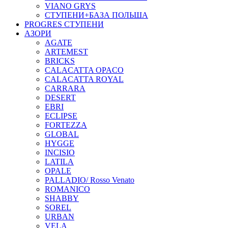
VIANO GRYS
СТУПЕНИ+БАЗА ПОЛЬША
PROGRES СТУПЕНИ
АЗОРИ
AGATE
ARTEMEST
BRICKS
CALACATTA OPACO
CALACATTA ROYAL
CARRARA
DESERT
EBRI
ECLIPSE
FORTEZZA
GLOBAL
HYGGE
INCISIO
LATILA
OPALE
PALLADIO/ Rosso Venato
ROMANICO
SHABBY
SOREL
URBAN
VELA