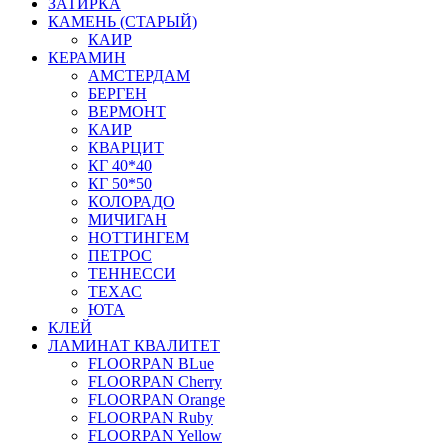
ЗАТИРКА
КАМЕНЬ (СТАРЫЙ)
КАИР
КЕРАМИН
АМСТЕРДАМ
БЕРГЕН
ВЕРМОНТ
КАИР
КВАРЦИТ
КГ 40*40
КГ 50*50
КОЛОРАДО
МИЧИГАН
НОТТИНГЕМ
ПЕТРОС
ТЕННЕССИ
ТЕХАС
ЮТА
КЛЕЙ
ЛАМИНАТ КВАЛИТЕТ
FLOORPAN BLue
FLOORPAN Cherry
FLOORPAN Orange
FLOORPAN Ruby
FLOORPAN Yellow