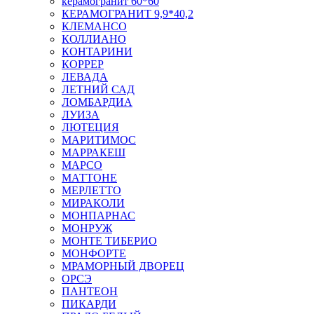
керамогранит 60*60
КЕРАМОГРАНИТ 9,9*40,2
КЛЕМАНСО
КОЛЛИАНО
КОНТАРИНИ
КОРРЕР
ЛЕВАДА
ЛЕТНИЙ САД
ЛОМБАРДИА
ЛУИЗА
ЛЮТЕЦИЯ
МАРИТИМОС
МАРРАКЕШ
МАРСО
МАТТОНЕ
МЕРЛЕТТО
МИРАКОЛИ
МОНПАРНАС
МОНРУЖ
МОНТЕ ТИБЕРИО
МОНФОРТЕ
МРАМОРНЫЙ ДВОРЕЦ
ОРСЭ
ПАНТЕОН
ПИКАРДИ