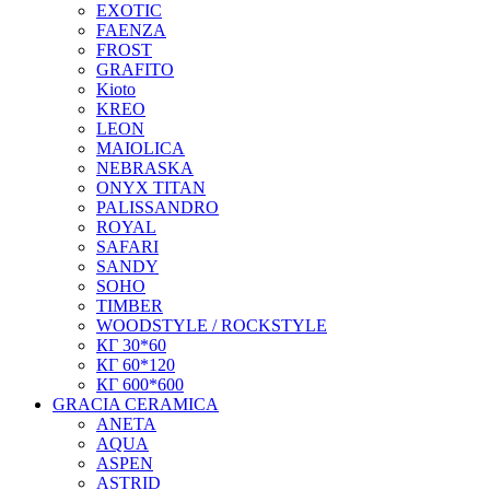
EXOTIC
FAENZA
FROST
GRAFITO
Kioto
KREO
LEON
MAIOLICA
NEBRASKA
ONYX TITAN
PALISSANDRO
ROYAL
SAFARI
SANDY
SOHO
TIMBER
WOODSTYLE / ROCKSTYLE
КГ 30*60
КГ 60*120
КГ 600*600
GRACIA CERAMICA
ANETA
AQUA
ASPEN
ASTRID