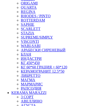
ORIGAMI
QUARTA
REGINA
RHODES / PINTO
ROTTERDAM
SAPHIE
SCARLETT
STAZIA
SUPREME/SIMPLY
VISCONTI
WABI-SABI
АРАБЕСКИ СИРЕНЕВЫЙ
БЛАН
ИНДАСТРИ
КГ 450*450
КГ 60*60 ГРАЦИЯ + 60*120
КЕРАМОГРАНИТ 12.5*50
ЛИБРЕТТО
МАГМА
МАРМАРИС
РАПСОДИЯ
KERAMA MARAZZI
3 СОРТ
АВЕЛЛИНО
АГУСТА