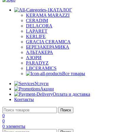
КАТАЛОГ
KERAMA MARAZZI
CERADIM
DELACORA
LAPARET
KERLIFE
GRACIA CERAMICA
БЕРЕЗАКЕРАМИКА
АЛЬТАКЕРА
АЗОРИ
PARADYZ
LBCERAMICS
Все товары
Услуги
Акции
Оплата и доставка
Контакты
Поиск
0
0
0
элементы