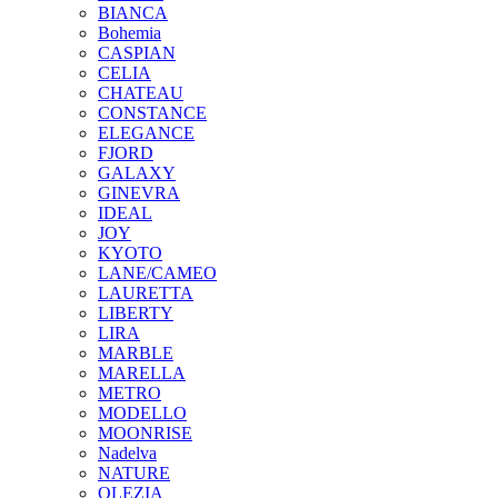
BIANCA
Bohemia
CASPIAN
CELIA
CHATEAU
CONSTANCE
ELEGANCE
FJORD
GALAXY
GINEVRA
IDEAL
JOY
KYOTO
LANE/CAMEO
LAURETTA
LIBERTY
LIRA
MARBLE
MARELLA
METRO
MODELLO
MOONRISE
Nadelva
NATURE
OLEZIA