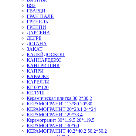
ВЯЗ
ГВАРДИ
ГРАН ПАЛЕ
ГРЕНЕЛЬ
ГРЕППИ
ДАРСЕНА
ДЕГРЕ
ДОГАНА
ЗАКАТ
КАЛЕЙДОСКОП
КАННАРЕДЖО
КАНТРИ ШИК
КАПРИ
КАРАОКЕ
КАРЕЛЛИ
КГ 60*120
КЕЛУШ
Керамическая плитка 30,2*30,2
КЕРАМОГРАНИТ 13*80 20*80
КЕРАМОГРАНИТ 20*23,1 24*24
КЕРАМОГРАНИТ 29*33,4
Керамогранит 30*119,5 20*119,5
КЕРАМОГРАНИТ 30*60
КЕРАМОГРАНИТ 40,2*40,2 50,2*50,2