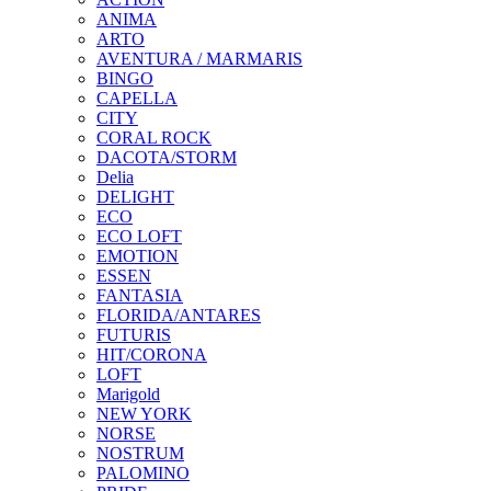
ANIMA
ARTO
AVENTURA / MARMARIS
BINGO
CAPELLA
CITY
CORAL ROCK
DACOTA/STORM
Delia
DELIGHT
ECO
ECO LOFT
EMOTION
ESSEN
FANTASIA
FLORIDA/ANTARES
FUTURIS
HIT/CORONA
LOFT
Marigold
NEW YORK
NORSE
NOSTRUM
PALOMINO