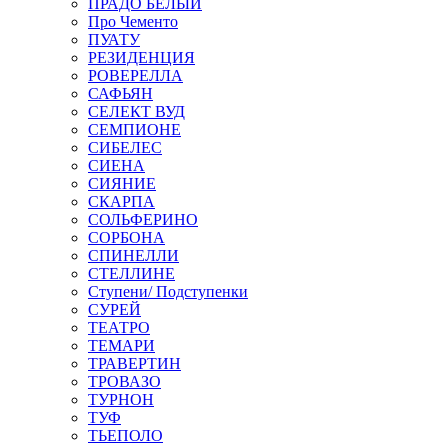
ПРАДО БЕЛЫЙ
Про Чементо
ПУАТУ
РЕЗИДЕНЦИЯ
РОВЕРЕЛЛА
САФЬЯН
СЕЛЕКТ ВУД
СЕМПИОНЕ
СИБЕЛЕС
СИЕНА
СИЯНИЕ
СКАРПА
СОЛЬФЕРИНО
СОРБОНА
СПИНЕЛЛИ
СТЕЛЛИНЕ
Ступени/ Подступенки
СУРЕЙ
ТЕАТРО
ТЕМАРИ
ТРАВЕРТИН
ТРОВАЗО
ТУРНОН
ТУФ
ТЬЕПОЛО