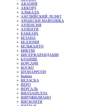
АКАЦИЯ
АККОРД
АЛЬКАЛА
АНГЛИЙСКИЙ ДЕЛФТ
АРАБЕСКИ МАЙОЛИКА
АУЛЕНСИЯ
АУЛЕНТИ
БАККАРА
БЕЗАНА
БЕЛЛОНИ
БЕЛЬКАНТО
БИКУШ
БИСЕР/КАРАНДАШИ
БЛАНШЕ
БОРСАРИ
БОСКО
БУОНАРРОТИ
Бьянка
ВЕЛАСКА
ВЕРО
ВЕРСАЛЬ
ВИЛЛАНЕЛЛА
ВИРДЖИЛИАНО
ВИСКОНТИ
ВИТРАЖ