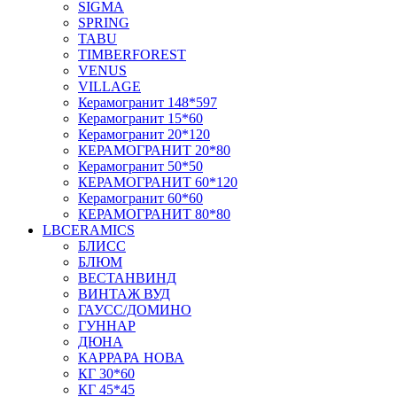
SIGMA
SPRING
TABU
TIMBERFOREST
VENUS
VILLAGE
Керамогранит 148*597
Керамогранит 15*60
Керамогранит 20*120
КЕРАМОГРАНИТ 20*80
Керамогранит 50*50
КЕРАМОГРАНИТ 60*120
Керамогранит 60*60
КЕРАМОГРАНИТ 80*80
LBCERAMICS
БЛИСС
БЛЮМ
ВЕСТАНВИНД
ВИНТАЖ ВУД
ГАУСС/ДОМИНО
ГУННАР
ДЮНА
КАРРАРА НОВА
КГ 30*60
КГ 45*45