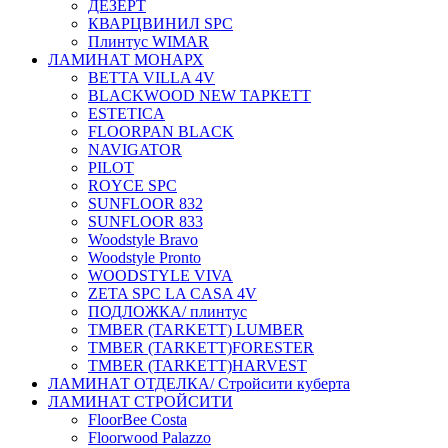
ДЕЗЕРТ
КВАРЦВИНИЛ SPC
Плинтус WIMAR
ЛАМИНАТ МОНАРХ
BETTA VILLA 4V
BLACKWOOD NEW ТАРКЕТТ
ESTETICA
FLOORPAN BLACK
NAVIGATOR
PILOT
ROYCE SPC
SUNFLOOR 832
SUNFLOOR 833
Woodstyle Bravo
Woodstyle Pronto
WOODSTYLE VIVA
ZETA SPC LA CASA 4V
ПОДЛОЖКА/ плинтус
ТMBER (TARKETT) LUMBER
ТMBER (TARKETT)FORESTER
ТMBER (TARKETT)HARVEST
ЛАМИНАТ ОТДЕЛКА/ Стройсити куберта
ЛАМИНАТ СТРОЙСИТИ
FloorBee Costa
Floorwood Palazzo