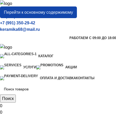
город
Тамбов
Перейти к основному содержимому
+7 (906) 657-33-54
+7 (991) 350-29-42
keramika68@mail.ru
РАБОТАЕМ С 09:00 ДО 18:00
КАТАЛОГ
УСЛУГИ
АКЦИИ
ОПЛАТА И ДОСТАВКА
КОНТАКТЫ
Поиск
0
0