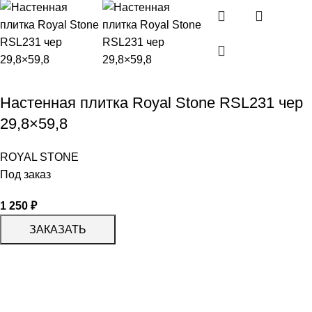
Настенная плитка Royal Stone RSL231 чер
29,8×59,8
ROYAL STONE
Под заказ
1 250
₽
ЗАКАЗАТЬ
КАТАЛОГ
KERAMA MARAZZI
CERADIM