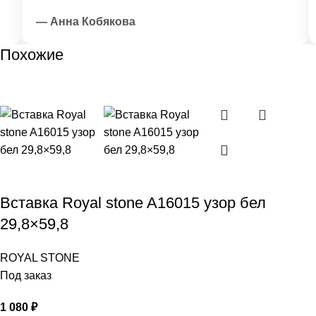
— Анна Кобякова
Похожие
Вставка Royal stone A16015 узор бел
29,8×59,8
ROYAL STONE
Под заказ
1 080
₽