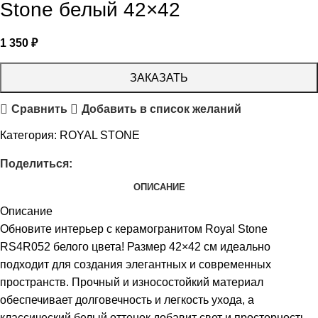
Stone белый 42×42
1 350
₽
ЗАКАЗАТЬ
Сравнить
Добавить в список желаний
Категория:
ROYAL STONE
Поделиться:
ОПИСАНИЕ
Описание
Обновите интерьер с керамогранитом Royal Stone
RS4R052 белого цвета! Размер 42×42 см идеально
подходит для создания элегантных и современных
пространств. Прочный и износостойкий материал
обеспечивает долговечность и легкость ухода, а
классический белый оттенок добавит свет и просторность