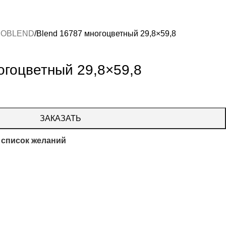
OBLEND
Blend 16787 многоцветный 29,8×59,8
огоцветный 29,8×59,8
ЗАКАЗАТЬ
 список желаний