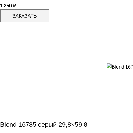
1 250
₽
ЗАКАЗАТЬ
Blend 16785 серый 29,8×59,8