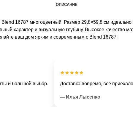
ОПИСАНИЕ
й Blend 16787 многоцветный! Размер 29,8×59,8 см идеально
ный характер и визуальную глубину. Высокое качество мат
елайте ваш дом ярким и современным с Blend 16787!
★★★★★
 большой выбор.
Доставка вовремя, всё приехало в от
— Илья Лысенко