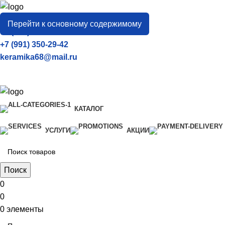
город
Тамбов
Перейти к основному содержимому
+7 (906) 657-33-54
+7 (991) 350-29-42
keramika68@mail.ru
КАТАЛОГ
УСЛУГИ
АКЦИИ
Поиск
0
0
0
элементы