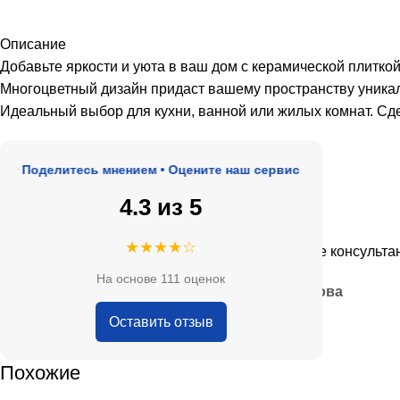
Описание
Добавьте яркости и уюта в ваш дом с керамической плитко
Многоцветный дизайн придаст вашему пространству уникаль
Идеальный выбор для кухни, ванной или жилых комнат. Сд
оделитесь мнением • Оцените наш сервис
4.3 из 5
★★★★★
★★★★☆
де, адекватные цены.
Очень приятные консультанты и
На основе 111 оценок
— Анна Кобякова
Оставить отзыв
Похожие