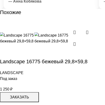
— Анна Кобякова
—
Похожие
Landscape 16775 бежевый 29,8×59,8
LANDSCAPE
Под заказ
1 250
₽
ЗАКАЗАТЬ