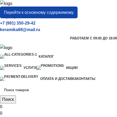
город
Тамбов
Перейти к основному содержимому
+7 (906) 657-33-54
+7 (991) 350-29-42
keramika68@mail.ru
РАБОТАЕМ С 09:00 ДО 18:00
КАТАЛОГ
УСЛУГИ
АКЦИИ
ОПЛАТА И ДОСТАВКА
КОНТАКТЫ
Поиск
0
0