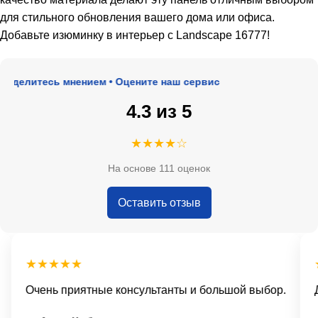
для стильного обновления вашего дома или офиса.
Добавьте изюминку в интерьер с Landscape 16777!
оделитесь мнением • Оцените наш сервис
4.3 из 5
★★★★☆
На основе 111 оценок
Оставить отзыв
★★★★★
★
Очень приятные консультанты и большой выбор.
До