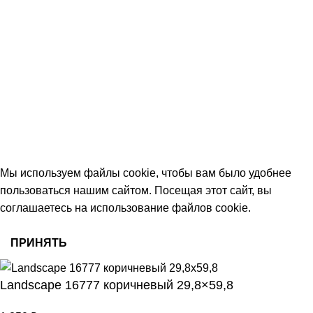
+7 (906) 657-33-54
+7 (991) 350-29-42
Тамбов, Пятницкая ул., 18 (этаж 2)
keramika68@mail.ru
работаем с 09:00 до 18:00
© 2026 Центр керамической плитки
Мы используем файлы cookie, чтобы вам было удобнее
пользоваться нашим сайтом. Посещая этот сайт, вы
соглашаетесь на использование файлов cookie.
ПРИНЯТЬ
Landscape 16777 коричневый 29,8×59,8