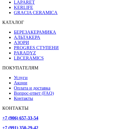
LAPARET
KERLIFE
GRACIA CERAMICA
КАТАЛОГ
БЕРЕЗАКЕРАМИКА
АЛЬТАКЕРА
АЗОРИ
PROGRES СТУПЕНИ
PARADYZ
LBCERAMICS
ПОКУПАТЕЛЯМ
Услуги
Акции
Оплата и доставка
Вопрос-ответ (FAQ)
Контакты
КОНТАКТЫ
+7 (906) 657-33-54
+7 (991) 350-29-42