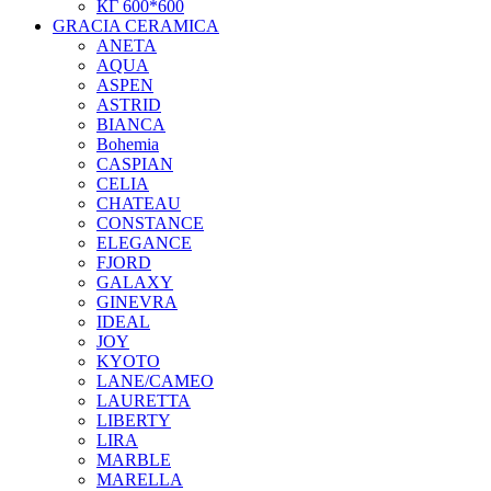
КГ 600*600
GRACIA CERAMICA
ANETA
AQUA
ASPEN
ASTRID
BIANCA
Bohemia
CASPIAN
CELIA
CHATEAU
CONSTANCE
ELEGANCE
FJORD
GALAXY
GINEVRA
IDEAL
JOY
KYOTO
LANE/CAMEO
LAURETTA
LIBERTY
LIRA
MARBLE
MARELLA