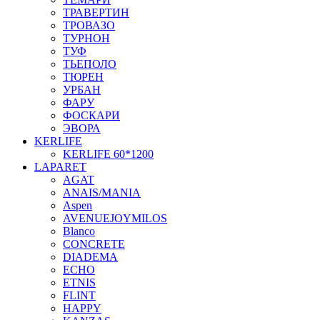
ТРАВЕРТИН
ТРОВАЗО
ТУРНОН
ТУФ
ТЬЕПОЛО
ТЮРЕН
УРБАН
ФАРУ
ФОСКАРИ
ЭВОРА
KERLIFE
KERLIFE 60*1200
LAPARET
AGAT
ANAIS/MANIA
Aspen
AVENUEJOYMILOS
Blanco
CONCRETE
DIADEMA
ECHO
ETNIS
FLINT
HAPPY