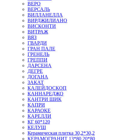
ВЕРО
ВЕРСАЛЬ
ВИЛЛАНЕЛЛА
ВИРДЖИЛИАНО
ВИСКОНТИ
ВИТРАЖ
ВЯЗ
ГВАРДИ
ГРАН ПАЛЕ
ГРЕНЕЛЬ
ГРЕППИ
ДАРСЕНА
ДЕГРЕ
ДОГАНА
ЗАКАТ
КАЛЕЙДОСКОП
КАННАРЕДЖО
КАНТРИ ШИК
КАПРИ
КАРАОКЕ
КАРЕЛЛИ
КГ 60*120
КЕЛУШ
Керамическая плитка 30,2*30,2
КЕРАМОГРАНИТ 13*80 20*80