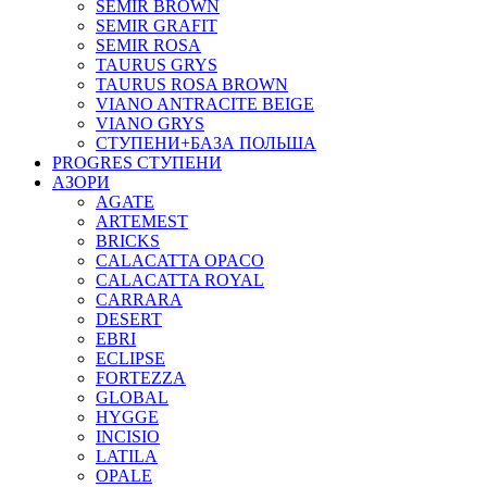
SEMIR BROWN
SEMIR GRAFIT
SEMIR ROSA
TAURUS GRYS
TAURUS ROSA BROWN
VIANO ANTRACITE BEIGE
VIANO GRYS
СТУПЕНИ+БАЗА ПОЛЬША
PROGRES СТУПЕНИ
АЗОРИ
AGATE
ARTEMEST
BRICKS
CALACATTA OPACO
CALACATTA ROYAL
CARRARA
DESERT
EBRI
ECLIPSE
FORTEZZA
GLOBAL
HYGGE
INCISIO
LATILA
OPALE