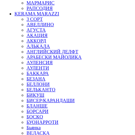
МАРМАРИС
РАПСОДИЯ
KERAMA MARAZZI
3 СОРТ
АВЕЛЛИНО
АГУСТА
АКАЦИЯ
АККОРД
АЛЬКАЛА
АНГЛИЙСКИЙ ДЕЛФТ
АРАБЕСКИ МАЙОЛИКА
АУЛЕНСИЯ
АУЛЕНТИ
БАККАРА
БЕЗАНА
БЕЛЛОНИ
БЕЛЬКАНТО
БИКУШ
БИСЕР/КАРАНДАШИ
БЛАНШЕ
БОРСАРИ
БОСКО
БУОНАРРОТИ
Бьянка
ВЕЛАСКА