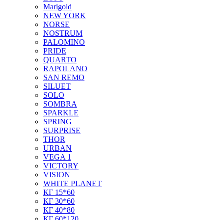
Marigold
NEW YORK
NORSE
NOSTRUM
PALOMINO
PRIDE
QUARTO
RAPOLANO
SAN REMO
SILUET
SOLO
SOMBRA
SPARKLE
SPRING
SURPRISE
THOR
URBAN
VEGA 1
VICTORY
VISION
WHITE PLANET
КГ 15*60
КГ 30*60
КГ 40*80
КГ 60*120