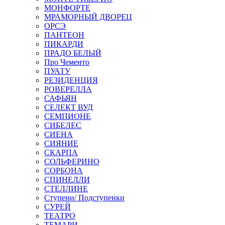
МОНФОРТЕ
МРАМОРНЫЙ ДВОРЕЦ
ОРСЭ
ПАНТЕОН
ПИКАРДИ
ПРАДО БЕЛЫЙ
Про Чементо
ПУАТУ
РЕЗИДЕНЦИЯ
РОВЕРЕЛЛА
САФЬЯН
СЕЛЕКТ ВУД
СЕМПИОНЕ
СИБЕЛЕС
СИЕНА
СИЯНИЕ
СКАРПА
СОЛЬФЕРИНО
СОРБОНА
СПИНЕЛЛИ
СТЕЛЛИНЕ
Ступени/ Подступенки
СУРЕЙ
ТЕАТРО
ТЕМАРИ