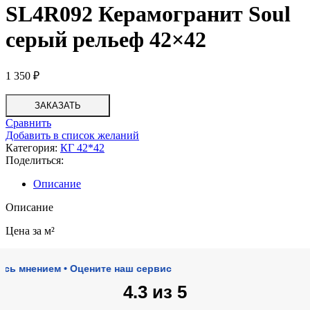
SL4R092 Керамогранит Soul
серый рельеф 42×42
1 350
₽
ЗАКАЗАТЬ
Сравнить
Добавить в список желаний
Категория:
КГ 42*42
Поделиться:
Описание
Описание
Цена за м²
нением • Оцените наш сервис
4.3 из 5