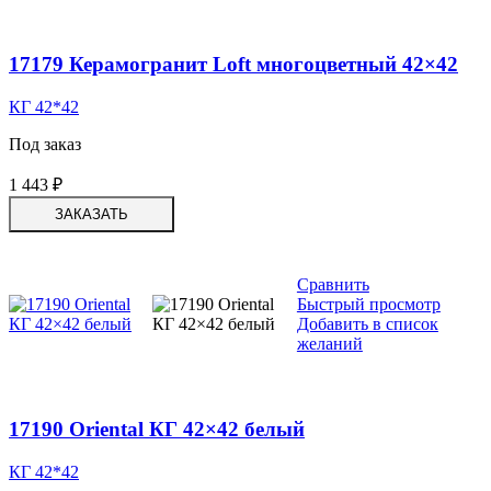
17179 Керамогранит Loft многоцветный 42×42
КГ 42*42
Под заказ
1 443
₽
ЗАКАЗАТЬ
Сравнить
Быстрый просмотр
Добавить в список
желаний
17190 Oriental КГ 42×42 белый
КГ 42*42