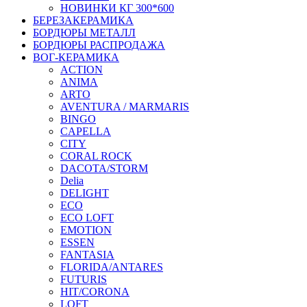
НОВИНКИ КГ 300*600
БЕРЕЗАКЕРАМИКА
БОРДЮРЫ МЕТАЛЛ
БОРДЮРЫ РАСПРОДАЖА
ВОГ-КЕРАМИКА
ACTION
ANIMA
ARTO
AVENTURA / MARMARIS
BINGO
CAPELLA
CITY
CORAL ROCK
DACOTA/STORM
Delia
DELIGHT
ECO
ECO LOFT
EMOTION
ESSEN
FANTASIA
FLORIDA/ANTARES
FUTURIS
HIT/CORONA
LOFT