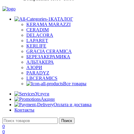
КАТАЛОГ
KERAMA MARAZZI
CERADIM
DELACORA
LAPARET
KERLIFE
GRACIA CERAMICA
БЕРЕЗАКЕРАМИКА
АЛЬТАКЕРА
АЗОРИ
PARADYZ
LBCERAMICS
Все товары
Услуги
Акции
Оплата и доставка
Контакты
Поиск
0
0