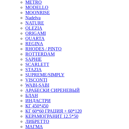
METRO
MODELLO
MOONRISE
Nadelva
NATURE
OLEZIA
ORIGAMI
QUARTA
REGINA
RHODES / PINTO
ROTTERDAM
SAPHIE
SCARLETT
STAZIA
SUPREME/SIMPLY
VISCONTI
WABI-SABI
АРАБЕСКИ СИРЕНЕВЫЙ
БЛАН
ИНДАСТРИ
КГ 450*450
КГ 60*60 ГРАЦИЯ + 60*120
КЕРАМОГРАНИТ 12.5*50
ЛИБРЕТТО
МАГМА