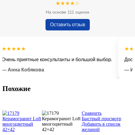
★★★★☆
На основе 111 оценок
Оставить отзыв
★★★★
★★★★
нь приятные консультанты и большой выбор.
Доставка
нна Кобякова
— Илья 
Похожие
Сравнить
Быстрый просмотр
Добавить в список
желаний