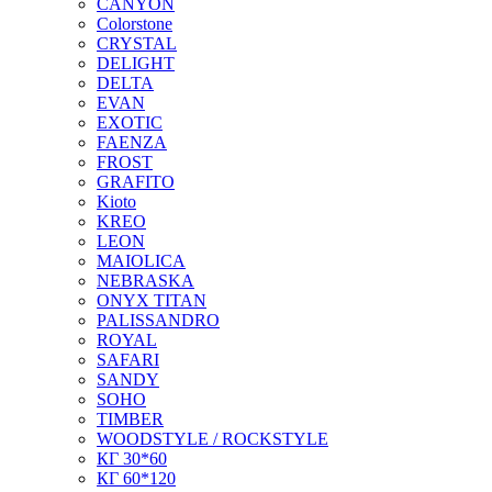
CANYON
Colorstone
CRYSTAL
DELIGHT
DELTA
EVAN
EXOTIC
FAENZA
FROST
GRAFITO
Kioto
KREO
LEON
MAIOLICA
NEBRASKA
ONYX TITAN
PALISSANDRO
ROYAL
SAFARI
SANDY
SOHO
TIMBER
WOODSTYLE / ROCKSTYLE
КГ 30*60
КГ 60*120