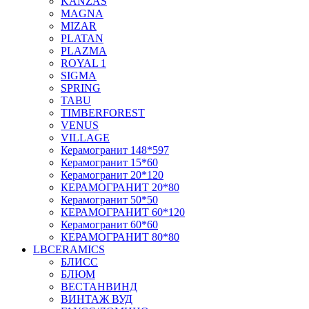
KANZAS
MAGNA
MIZAR
PLATAN
PLAZMA
ROYAL 1
SIGMA
SPRING
TABU
TIMBERFOREST
VENUS
VILLAGE
Керамогранит 148*597
Керамогранит 15*60
Керамогранит 20*120
КЕРАМОГРАНИТ 20*80
Керамогранит 50*50
КЕРАМОГРАНИТ 60*120
Керамогранит 60*60
КЕРАМОГРАНИТ 80*80
LBCERAMICS
БЛИСС
БЛЮМ
ВЕСТАНВИНД
ВИНТАЖ ВУД