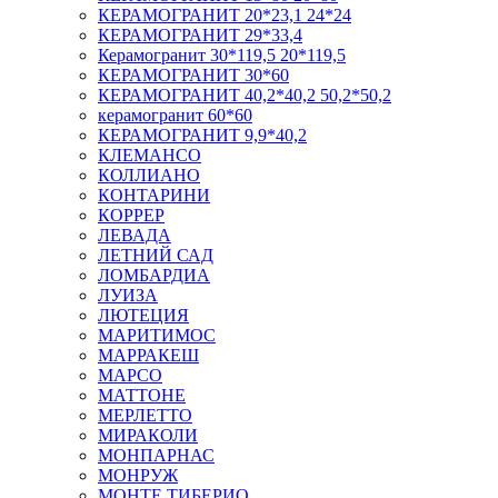
КЕРАМОГРАНИТ 20*23,1 24*24
КЕРАМОГРАНИТ 29*33,4
Керамогранит 30*119,5 20*119,5
КЕРАМОГРАНИТ 30*60
КЕРАМОГРАНИТ 40,2*40,2 50,2*50,2
керамогранит 60*60
КЕРАМОГРАНИТ 9,9*40,2
КЛЕМАНСО
КОЛЛИАНО
КОНТАРИНИ
КОРРЕР
ЛЕВАДА
ЛЕТНИЙ САД
ЛОМБАРДИА
ЛУИЗА
ЛЮТЕЦИЯ
МАРИТИМОС
МАРРАКЕШ
МАРСО
МАТТОНЕ
МЕРЛЕТТО
МИРАКОЛИ
МОНПАРНАС
МОНРУЖ
МОНТЕ ТИБЕРИО