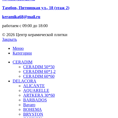
Тамбов, Пятницкая ул., 18 (этаж 2)
keramika68@mail.ru
работаем с 09:00 до 18:00
© 2026 Центр керамической плитки
Закрыть
Меню
Категории
CERADIM
CERADIM 50*50
CERADIM 60*1,2
CERADIM 60*60
DELACORA
ALICANTE
AQUARELLE
ARTKERA 30*60
BARBADOS
Bavaro
BOHEMA
BRYSTON