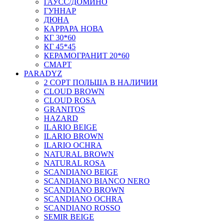
ГАУСС/ДОМИНО
ГУННАР
ДЮНА
КАРРАРА НОВА
КГ 30*60
КГ 45*45
КЕРАМОГРАНИТ 20*60
СМАРТ
PARADYZ
2 СОРТ ПОЛЬША В НАЛИЧИИ
CLOUD BROWN
CLOUD ROSA
GRANITOS
HAZARD
ILARIO BEIGE
ILARIO BROWN
ILARIO OCHRA
NATURAL BROWN
NATURAL ROSA
SCANDIANO BEIGE
SCANDIANO BIANCO NERO
SCANDIANO BROWN
SCANDIANO OCHRA
SCANDIANO ROSSO
SEMIR BEIGE