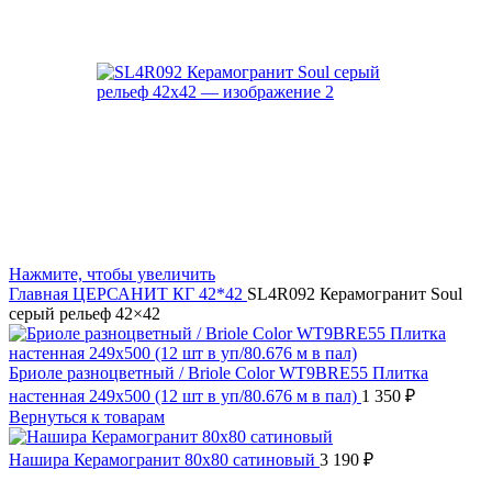
Нажмите, чтобы увеличить
Главная
ЦЕРСАНИТ
КГ 42*42
SL4R092 Керамогранит Soul
серый рельеф 42×42
Бриоле разноцветный / Briole Color WT9BRE55 Плитка
настенная 249x500 (12 шт в уп/80.676 м в пал)
1 350
₽
Вернуться к товарам
Нашира Керамогранит 80х80 сатиновый
3 190
₽