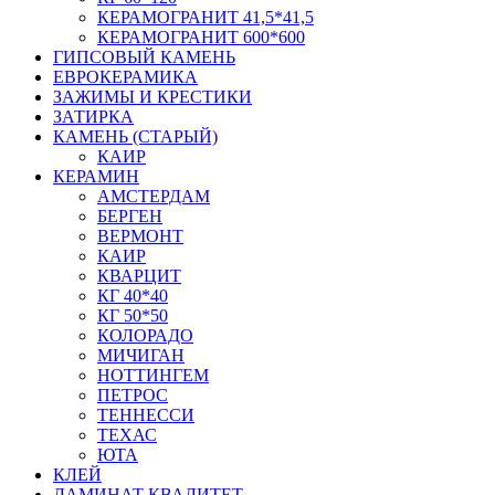
КЕРАМОГРАНИТ 41,5*41,5
КЕРАМОГРАНИТ 600*600
ГИПСОВЫЙ КАМЕНЬ
ЕВРОКЕРАМИКА
ЗАЖИМЫ И КРЕСТИКИ
ЗАТИРКА
КАМЕНЬ (СТАРЫЙ)
КАИР
КЕРАМИН
АМСТЕРДАМ
БЕРГЕН
ВЕРМОНТ
КАИР
КВАРЦИТ
КГ 40*40
КГ 50*50
КОЛОРАДО
МИЧИГАН
НОТТИНГЕМ
ПЕТРОС
ТЕННЕССИ
ТЕХАС
ЮТА
КЛЕЙ
ЛАМИНАТ КВАЛИТЕТ