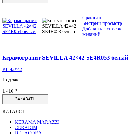
Сравнить
Быстрый просмотр
Добавить в список
желаний
Керамогранит SEVILLA 42×42 SE4R053 белый
КГ 42*42
Под заказ
1 410
₽
ЗАКАЗАТЬ
КАТАЛОГ
KERAMA MARAZZI
CERADIM
DELACORA