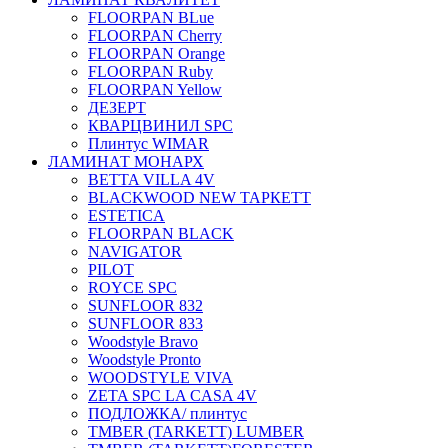
FLOORPAN BLue
FLOORPAN Cherry
FLOORPAN Orange
FLOORPAN Ruby
FLOORPAN Yellow
ДЕЗЕРТ
КВАРЦВИНИЛ SPC
Плинтус WIMAR
ЛАМИНАТ МОНАРХ
BETTA VILLA 4V
BLACKWOOD NEW ТАРКЕТТ
ESTETICA
FLOORPAN BLACK
NAVIGATOR
PILOT
ROYCE SPC
SUNFLOOR 832
SUNFLOOR 833
Woodstyle Bravo
Woodstyle Pronto
WOODSTYLE VIVA
ZETA SPC LA CASA 4V
ПОДЛОЖКА/ плинтус
ТMBER (TARKETT) LUMBER