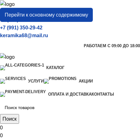
город
Тамбов
Перейти к основному содержимому
+7 (906) 657-33-54
+7 (991) 350-29-42
keramika68@mail.ru
РАБОТАЕМ С 09:00 ДО 18:00
КАТАЛОГ
УСЛУГИ
АКЦИИ
ОПЛАТА И ДОСТАВКА
КОНТАКТЫ
Поиск
0
0