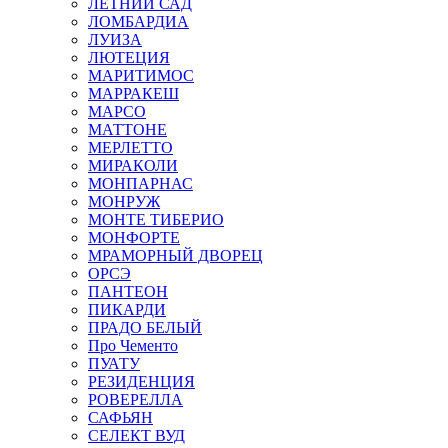
ЛЕТНИЙ САД
ЛОМБАРДИА
ЛУИЗА
ЛЮТЕЦИЯ
МАРИТИМОС
МАРРАКЕШ
МАРСО
МАТТОНЕ
МЕРЛЕТТО
МИРАКОЛИ
МОНПАРНАС
МОНРУЖ
МОНТЕ ТИБЕРИО
МОНФОРТЕ
МРАМОРНЫЙ ДВОРЕЦ
ОРСЭ
ПАНТЕОН
ПИКАРДИ
ПРАДО БЕЛЫЙ
Про Чементо
ПУАТУ
РЕЗИДЕНЦИЯ
РОВЕРЕЛЛА
САФЬЯН
СЕЛЕКТ ВУД