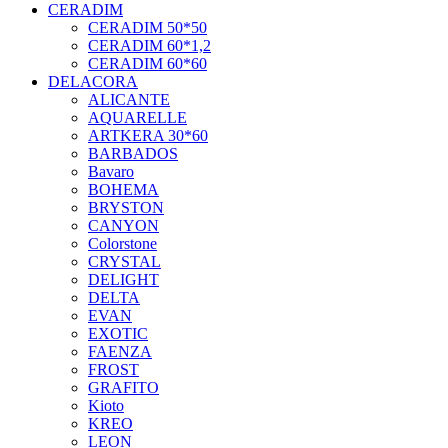
CERADIM
CERADIM 50*50
CERADIM 60*1,2
CERADIM 60*60
DELACORA
ALICANTE
AQUARELLE
ARTKERA 30*60
BARBADOS
Bavaro
BOHEMA
BRYSTON
CANYON
Colorstone
CRYSTAL
DELIGHT
DELTA
EVAN
EXOTIC
FAENZA
FROST
GRAFITO
Kioto
KREO
LEON