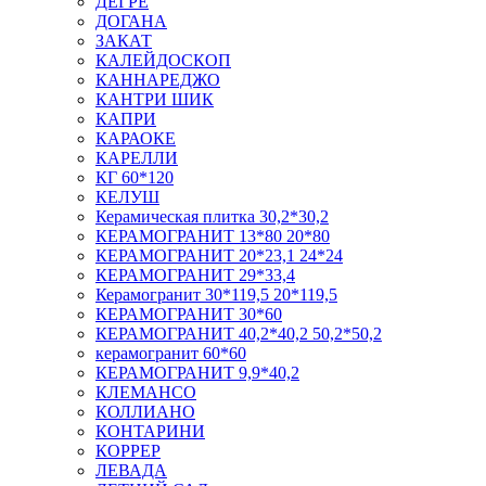
ДЕГРЕ
ДОГАНА
ЗАКАТ
КАЛЕЙДОСКОП
КАННАРЕДЖО
КАНТРИ ШИК
КАПРИ
КАРАОКЕ
КАРЕЛЛИ
КГ 60*120
КЕЛУШ
Керамическая плитка 30,2*30,2
КЕРАМОГРАНИТ 13*80 20*80
КЕРАМОГРАНИТ 20*23,1 24*24
КЕРАМОГРАНИТ 29*33,4
Керамогранит 30*119,5 20*119,5
КЕРАМОГРАНИТ 30*60
КЕРАМОГРАНИТ 40,2*40,2 50,2*50,2
керамогранит 60*60
КЕРАМОГРАНИТ 9,9*40,2
КЛЕМАНСО
КОЛЛИАНО
КОНТАРИНИ
КОРРЕР
ЛЕВАДА