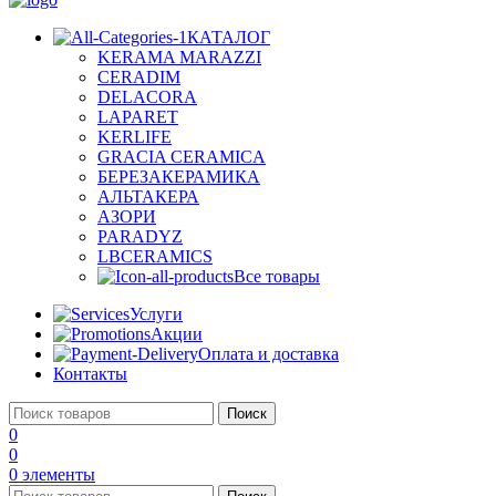
КАТАЛОГ
KERAMA MARAZZI
CERADIM
DELACORA
LAPARET
KERLIFE
GRACIA CERAMICA
БЕРЕЗАКЕРАМИКА
АЛЬТАКЕРА
АЗОРИ
PARADYZ
LBCERAMICS
Все товары
Услуги
Акции
Оплата и доставка
Контакты
Поиск
0
0
0
элементы