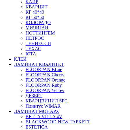
КАИР
КВАРЦИТ
КГ 40*40
КГ 50*50
КОЛОРАДО
МИЧИГАН
НОТТИНГЕМ
ПЕТРОС
ТЕННЕССИ
ТЕХАС
ЮТА
КЛЕЙ
ЛАМИНАТ КВАЛИТЕТ
FLOORPAN BLue
FLOORPAN Cherry
FLOORPAN Orange
FLOORPAN Ruby
FLOORPAN Yellow
ДЕЗЕРТ
КВАРЦВИНИЛ SPC
Плинтус WIMAR
ЛАМИНАТ МОНАРХ
BETTA VILLA 4V
BLACKWOOD NEW ТАРКЕТТ
ESTETICA