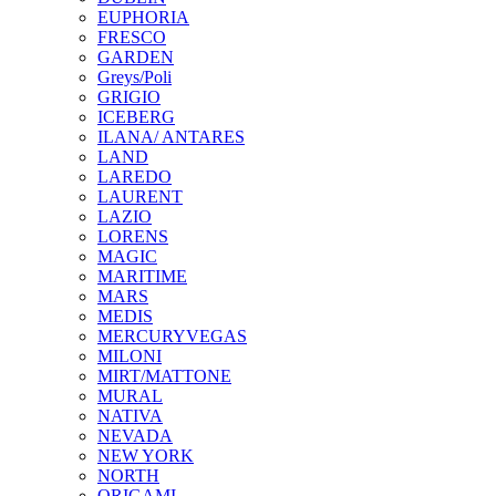
EUPHORIA
FRESCO
GARDEN
Greys/Poli
GRIGIO
ICEBERG
ILANA/ ANTARES
LAND
LAREDO
LAURENT
LAZIO
LORENS
MAGIC
MARITIME
MARS
MEDIS
MERCURYVEGAS
MILONI
MIRT/MATTONE
MURAL
NATIVA
NEVADA
NEW YORK
NORTH
ORIGAMI