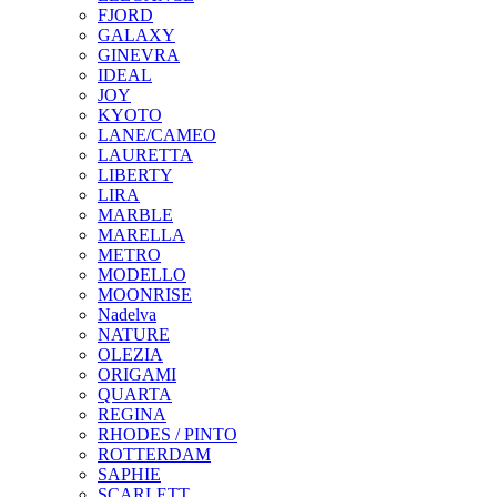
FJORD
GALAXY
GINEVRA
IDEAL
JOY
KYOTO
LANE/CAMEO
LAURETTA
LIBERTY
LIRA
MARBLE
MARELLA
METRO
MODELLO
MOONRISE
Nadelva
NATURE
OLEZIA
ORIGAMI
QUARTA
REGINA
RHODES / PINTO
ROTTERDAM
SAPHIE
SCARLETT