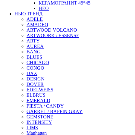
КЕРАМОГРАНИТ 45*45
НЕО
НЬЮ ТРЕНД
ADELE
AMADEO
ARTWOOD VOLCANO
ARTWOORK / ESSENSE
ARTY
AUREA
BANG
BLUES
CHICAGO
CONGO
DAX
DESIGN
DOVER
EDELWEISS
ELBRUS
EMERALD
FIESTA / CANDY
GARRET / BAFFIN GRAY
GEMSTONE
INTENSITY
LIMS
Manhattan