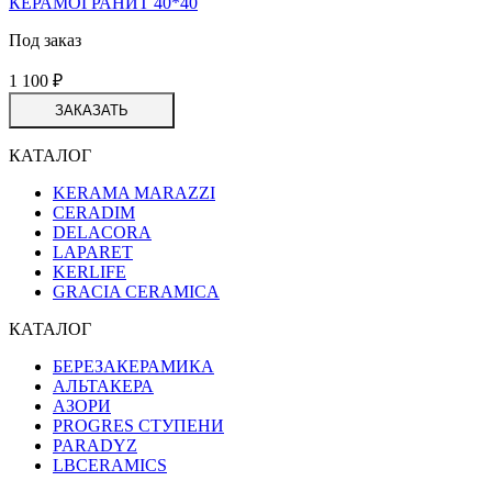
КЕРАМОГРАНИТ 40*40
Под заказ
1 100
₽
ЗАКАЗАТЬ
КАТАЛОГ
KERAMA MARAZZI
CERADIM
DELACORA
LAPARET
KERLIFE
GRACIA CERAMICA
КАТАЛОГ
БЕРЕЗАКЕРАМИКА
АЛЬТАКЕРА
АЗОРИ
PROGRES СТУПЕНИ
PARADYZ
LBCERAMICS