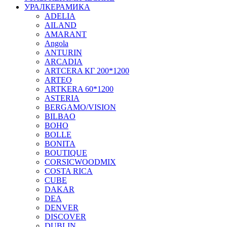
УРАЛКЕРАМИКА
ADELIA
AILAND
AMARANT
Angola
ANTURIN
ARCADIA
ARTCERA КГ 200*1200
ARTEO
ARTKERA 60*1200
ASTERIA
BERGAMO/VISION
BILBAO
BOHO
BOLLE
BONITA
BOUTIQUE
CORSICWOODMIX
COSTA RICA
CUBE
DAKAR
DEA
DENVER
DISCOVER
DUBLIN