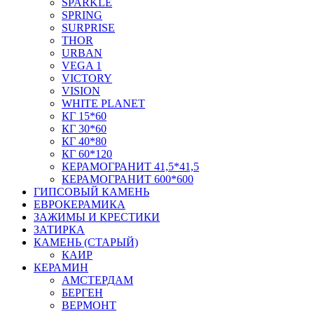
SPARKLE
SPRING
SURPRISE
THOR
URBAN
VEGA 1
VICTORY
VISION
WHITE PLANET
КГ 15*60
КГ 30*60
КГ 40*80
КГ 60*120
КЕРАМОГРАНИТ 41,5*41,5
КЕРАМОГРАНИТ 600*600
ГИПСОВЫЙ КАМЕНЬ
ЕВРОКЕРАМИКА
ЗАЖИМЫ И КРЕСТИКИ
ЗАТИРКА
КАМЕНЬ (СТАРЫЙ)
КАИР
КЕРАМИН
АМСТЕРДАМ
БЕРГЕН
ВЕРМОНТ