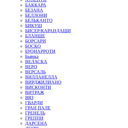
БАККАРА
БЕЗАНА
БЕЛЛОНИ
БЕЛЬКАНТО
БИКУШ
БИСЕР/КАРАНДАШИ
БЛАНШЕ
БОРСАРИ
БОСКО
БУОНАРРОТИ
Бьянка
ВЕЛАСКА
ВЕРО
ВЕРСАЛЬ
ВИЛЛАНЕЛЛА
ВИРДЖИЛИАНО
ВИСКОНТИ
ВИТРАЖ
ВЯЗ
ГВАРДИ
ГРАН ПАЛЕ
ГРЕНЕЛЬ
ГРЕППИ
ДАРСЕНА