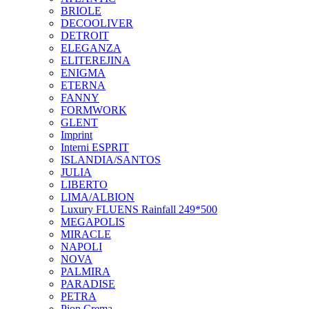
BRIOLE
DECOOLIVER
DETROIT
ELEGANZA
ELITEREJINA
ENIGMA
ETERNA
FANNY
FORMWORK
GLENT
Imprint
Interni ESPRIT
ISLANDIA/SANTOS
JULIA
LIBERTO
LIMA/ALBION
Luxury FLUENS Rainfall 249*500
MEGAPOLIS
MIRACLE
NAPOLI
NOVA
PALMIRA
PARADISE
PETRA
Pion Crema