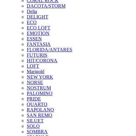
CORAL ROCK
DACOTA/STORM
Delia
DELIGHT
ECO
ECO LOFT
EMOTION
ESSEN
FANTASIA
FLORIDA/ANTARES
FUTURIS
HIT/CORONA
LOFT
Marigold
NEW YORK
NORSE
NOSTRUM
PALOMINO
PRIDE
QUARTO
RAPOLANO
SAN REMO
SILUET
SOLO
SOMBRA