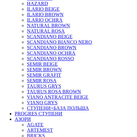
HAZARD
ILARIO BEIGE
ILARIO BROWN
ILARIO OCHRA
NATURAL BROWN
NATURAL ROSA
SCANDIANO BEIGE
SCANDIANO BIANCO NERO
SCANDIANO BROWN
SCANDIANO OCHRA
SCANDIANO ROSSO
SEMIR BEIGE
SEMIR BROWN
SEMIR GRAFIT
SEMIR ROSA
TAURUS GRYS
TAURUS ROSA BROWN
VIANO ANTRACITE BEIGE
VIANO GRYS
СТУПЕНИ+БАЗА ПОЛЬША
PROGRES СТУПЕНИ
АЗОРИ
AGATE
ARTEMEST
BRICKS