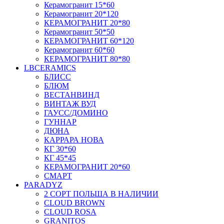
Керамогранит 15*60
Керамогранит 20*120
КЕРАМОГРАНИТ 20*80
Керамогранит 50*50
КЕРАМОГРАНИТ 60*120
Керамогранит 60*60
КЕРАМОГРАНИТ 80*80
LBCERAMICS
БЛИСС
БЛЮМ
ВЕСТАНВИНД
ВИНТАЖ ВУД
ГАУСС/ДОМИНО
ГУННАР
ДЮНА
КАРРАРА НОВА
КГ 30*60
КГ 45*45
КЕРАМОГРАНИТ 20*60
СМАРТ
PARADYZ
2 СОРТ ПОЛЬША В НАЛИЧИИ
CLOUD BROWN
CLOUD ROSA
GRANITOS