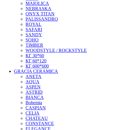
MAIOLICA
NEBRASKA
ONYX TITAN
PALISSANDRO
ROYAL
SAFARI
SANDY
SOHO
TIMBER
WOODSTYLE / ROCKSTYLE
КГ 30*60
КГ 60*120
КГ 600*600
GRACIA CERAMICA
ANETA
AQUA
ASPEN
ASTRID
BIANCA
Bohemia
CASPIAN
CELIA
CHATEAU
CONSTANCE
ELEGANCE