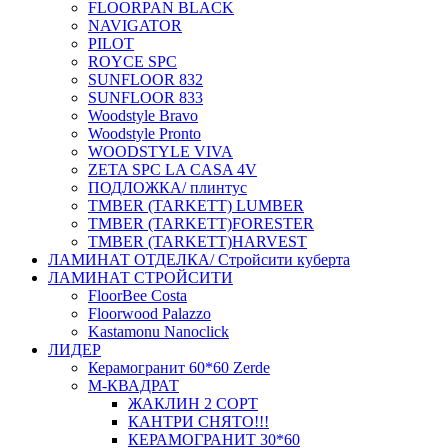
FLOORPAN BLACK
NAVIGATOR
PILOT
ROYCE SPC
SUNFLOOR 832
SUNFLOOR 833
Woodstyle Bravo
Woodstyle Pronto
WOODSTYLE VIVA
ZETA SPC LA CASA 4V
ПОДЛОЖКА/ плинтус
ТMBER (TARKETT) LUMBER
ТMBER (TARKETT)FORESTER
ТMBER (TARKETT)HARVEST
ЛАМИНАТ ОТДЕЛКА/ Стройсити куберта
ЛАМИНАТ СТРОЙСИТИ
FloorBee Costa
Floorwood Palazzo
Kastamonu Nanoclick
ЛИДЕР
Керамогранит 60*60 Zerde
М-КВАДРАТ
ЖАКЛИН 2 СОРТ
КАНТРИ СНЯТО!!!
КЕРАМОГРАНИТ 30*60