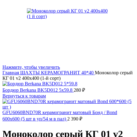
Нажмите, чтобы увеличить
Главная
ШАХТЫ
КЕРАМОГРАНИТ 40*40
Моноколор серый
КГ 01 v2 400х400 (1-й сорт)
Бордюр Berkana BK5D012 5x59.8
280
₽
Вернуться к товарам
GFU6060BND70R керамогранит матовый Бонд / Bond
600x600 (5 шт в уп/54 м в пал)
2 390
₽
Моноколор серый КГ 01 v2