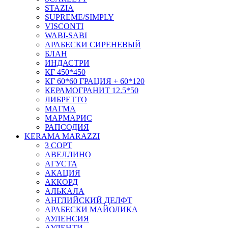
STAZIA
SUPREME/SIMPLY
VISCONTI
WABI-SABI
АРАБЕСКИ СИРЕНЕВЫЙ
БЛАН
ИНДАСТРИ
КГ 450*450
КГ 60*60 ГРАЦИЯ + 60*120
КЕРАМОГРАНИТ 12.5*50
ЛИБРЕТТО
МАГМА
МАРМАРИС
РАПСОДИЯ
KERAMA MARAZZI
3 СОРТ
АВЕЛЛИНО
АГУСТА
АКАЦИЯ
АККОРД
АЛЬКАЛА
АНГЛИЙСКИЙ ДЕЛФТ
АРАБЕСКИ МАЙОЛИКА
АУЛЕНСИЯ
АУЛЕНТИ