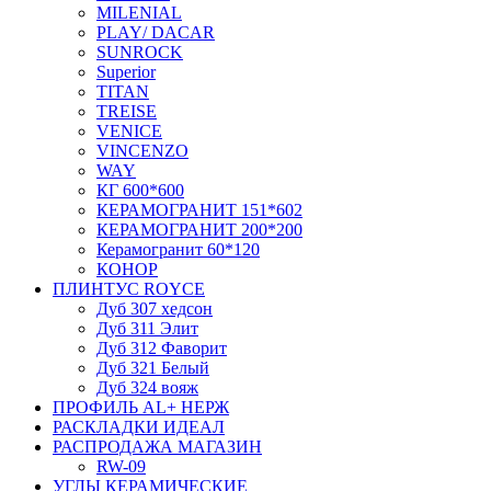
MILENIAL
PLAY/ DACAR
SUNROCK
Superior
TITAN
TREISE
VENICE
VINCENZO
WAY
КГ 600*600
КЕРАМОГРАНИТ 151*602
КЕРАМОГРАНИТ 200*200
Керамогранит 60*120
КОНОР
ПЛИНТУС ROYCE
Дуб 307 хедсон
Дуб 311 Элит
Дуб 312 Фаворит
Дуб 321 Белый
Дуб 324 вояж
ПРОФИЛЬ AL+ НЕРЖ
РАСКЛАДКИ ИДЕАЛ
РАСПРОДАЖА МАГАЗИН
RW-09
УГЛЫ КЕРАМИЧЕСКИЕ