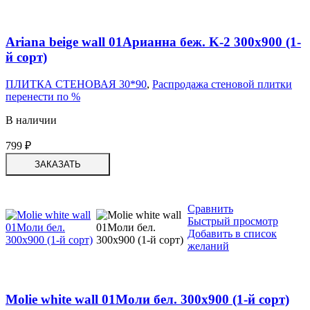
Ariana beige wall 01Арианна беж. K-2 300х900 (1-
й сорт)
ПЛИТКА СТЕНОВАЯ 30*90
,
Распродажа стеновой плитки
перенести по %
В наличии
799
₽
ЗАКАЗАТЬ
Сравнить
Быстрый просмотр
Добавить в список
желаний
Molie white wall 01Моли бел. 300х900 (1-й сорт)