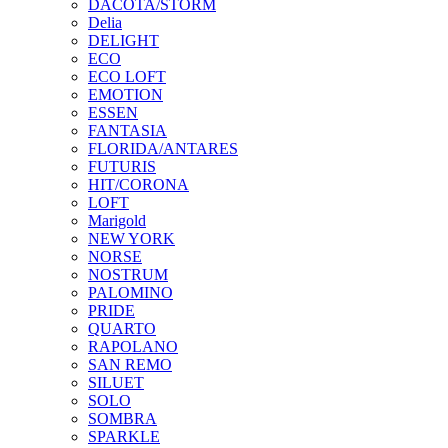
DACOTA/STORM
Delia
DELIGHT
ECO
ECO LOFT
EMOTION
ESSEN
FANTASIA
FLORIDA/ANTARES
FUTURIS
HIT/CORONA
LOFT
Marigold
NEW YORK
NORSE
NOSTRUM
PALOMINO
PRIDE
QUARTO
RAPOLANO
SAN REMO
SILUET
SOLO
SOMBRA
SPARKLE