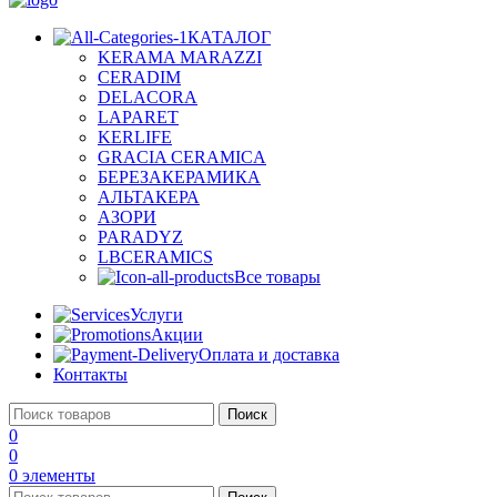
КАТАЛОГ
KERAMA MARAZZI
CERADIM
DELACORA
LAPARET
KERLIFE
GRACIA CERAMICA
БЕРЕЗАКЕРАМИКА
АЛЬТАКЕРА
АЗОРИ
PARADYZ
LBCERAMICS
Все товары
Услуги
Акции
Оплата и доставка
Контакты
Поиск
0
0
0
элементы