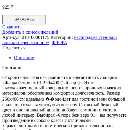
925
₽
ЗАКАЗАТЬ
Сравнить
Добавить в список желаний
Артикул:
010100001175
Категории:
Распродажа стеновой
плитки перенести по %
,
ФЛОРА
Поделиться:
Описание
Описание
Откройте для себя изысканность и элегантность с ковром
«Флора беж верх 01 250х400 (1-й сорт)». Этот
высококачественный ковер выполнен из прочных и мягких
материалов, обеспечивая комфорт и долговечность. Размер
250х400 см идеально ��одойдет для гостиной или большой
спальни, создавая уютную атмосферу. Стильный бежевый
цвет и оригинальный дизайн добавят гармонии и уюта в
любой интерьер. Выбирая «Флора беж верх 01», вы получаете
произведение высокого класса с отличными
характеристиками и эстетической привлекательностью.