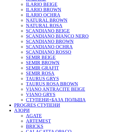
ILARIO BEIGE
ILARIO BROWN
ILARIO OCHRA
NATURAL BROWN
NATURAL ROSA
SCANDIANO BEIGE
SCANDIANO BIANCO NERO
SCANDIANO BROWN
SCANDIANO OCHRA
SCANDIANO ROSSO
SEMIR BEIGE
SEMIR BROWN
SEMIR GRAFIT
SEMIR ROSA
TAURUS GRYS
TAURUS ROSA BROWN
VIANO ANTRACITE BEIGE
VIANO GRYS
СТУПЕНИ+БАЗА ПОЛЬША
PROGRES СТУПЕНИ
АЗОРИ
AGATE
ARTEMEST
BRICKS
CALACATTA OPACO