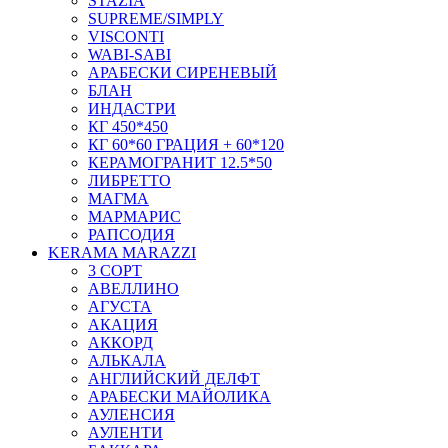
STAZIA
SUPREME/SIMPLY
VISCONTI
WABI-SABI
АРАБЕСКИ СИРЕНЕВЫЙ
БЛАН
ИНДАСТРИ
КГ 450*450
КГ 60*60 ГРАЦИЯ + 60*120
КЕРАМОГРАНИТ 12.5*50
ЛИБРЕТТО
МАГМА
МАРМАРИС
РАПСОДИЯ
KERAMA MARAZZI
3 СОРТ
АВЕЛЛИНО
АГУСТА
АКАЦИЯ
АККОРД
АЛЬКАЛА
АНГЛИЙСКИЙ ДЕЛФТ
АРАБЕСКИ МАЙОЛИКА
АУЛЕНСИЯ
АУЛЕНТИ