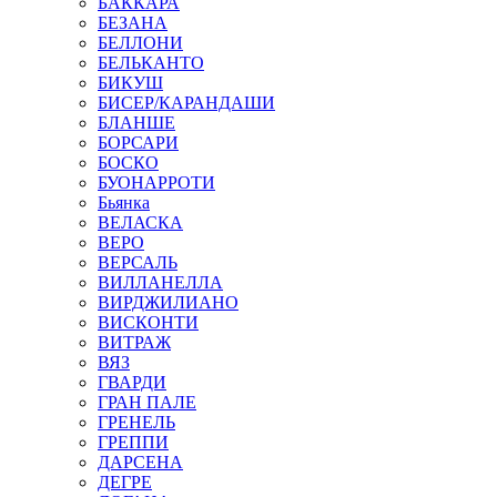
БАККАРА
БЕЗАНА
БЕЛЛОНИ
БЕЛЬКАНТО
БИКУШ
БИСЕР/КАРАНДАШИ
БЛАНШЕ
БОРСАРИ
БОСКО
БУОНАРРОТИ
Бьянка
ВЕЛАСКА
ВЕРО
ВЕРСАЛЬ
ВИЛЛАНЕЛЛА
ВИРДЖИЛИАНО
ВИСКОНТИ
ВИТРАЖ
ВЯЗ
ГВАРДИ
ГРАН ПАЛЕ
ГРЕНЕЛЬ
ГРЕППИ
ДАРСЕНА
ДЕГРЕ