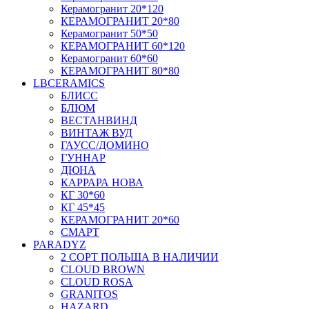
Керамогранит 20*120
КЕРАМОГРАНИТ 20*80
Керамогранит 50*50
КЕРАМОГРАНИТ 60*120
Керамогранит 60*60
КЕРАМОГРАНИТ 80*80
LBCERAMICS
БЛИСС
БЛЮМ
ВЕСТАНВИНД
ВИНТАЖ ВУД
ГАУСС/ДОМИНО
ГУННАР
ДЮНА
КАРРАРА НОВА
КГ 30*60
КГ 45*45
КЕРАМОГРАНИТ 20*60
СМАРТ
PARADYZ
2 СОРТ ПОЛЬША В НАЛИЧИИ
CLOUD BROWN
CLOUD ROSA
GRANITOS
HAZARD