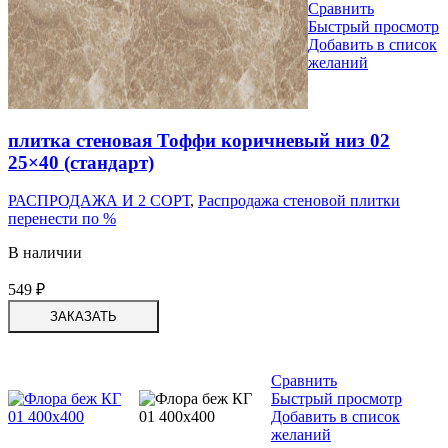
Сравнить
Быстрый просмотр
Добавить в список
желаний
плитка стеновая Тоффи коричневый низ 02
25×40 (стандарт)
РАСПРОДАЖА И 2 СОРТ
,
Распродажа стеновой плитки
перенести по %
В наличии
549
₽
ЗАКАЗАТЬ
Сравнить
Быстрый просмотр
Добавить в список
желаний