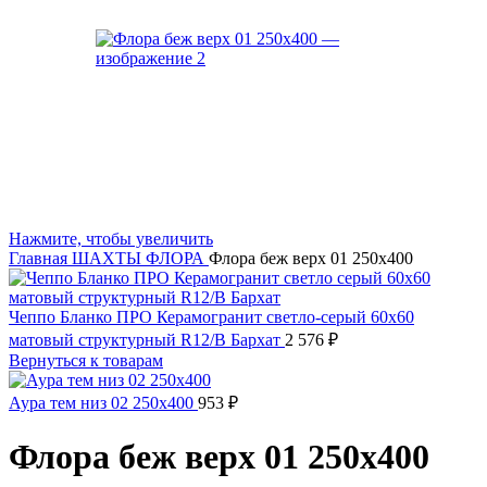
Нажмите, чтобы увеличить
Главная
ШАХТЫ
ФЛОРА
Флора беж верх 01 250х400
Чеппо Бланко ПРО Керамогранит светло-серый 60х60
матовый структурный R12/B Бархат
2 576
₽
Вернуться к товарам
Аура тем низ 02 250х400
953
₽
Флора беж верх 01 250х400