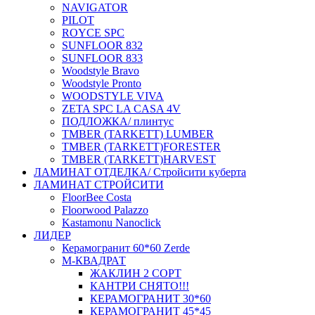
NAVIGATOR
PILOT
ROYCE SPC
SUNFLOOR 832
SUNFLOOR 833
Woodstyle Bravo
Woodstyle Pronto
WOODSTYLE VIVA
ZETA SPC LA CASA 4V
ПОДЛОЖКА/ плинтус
ТMBER (TARKETT) LUMBER
ТMBER (TARKETT)FORESTER
ТMBER (TARKETT)HARVEST
ЛАМИНАТ ОТДЕЛКА/ Стройсити куберта
ЛАМИНАТ СТРОЙСИТИ
FloorBee Costa
Floorwood Palazzo
Kastamonu Nanoclick
ЛИДЕР
Керамогранит 60*60 Zerde
М-КВАДРАТ
ЖАКЛИН 2 СОРТ
КАНТРИ СНЯТО!!!
КЕРАМОГРАНИТ 30*60
КЕРАМОГРАНИТ 45*45