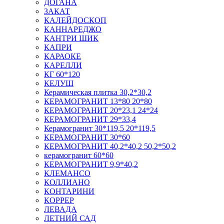
ДОГАНА
ЗАКАТ
КАЛЕЙДОСКОП
КАННАРЕДЖО
КАНТРИ ШИК
КАПРИ
КАРАОКЕ
КАРЕЛЛИ
КГ 60*120
КЕЛУШ
Керамическая плитка 30,2*30,2
КЕРАМОГРАНИТ 13*80 20*80
КЕРАМОГРАНИТ 20*23,1 24*24
КЕРАМОГРАНИТ 29*33,4
Керамогранит 30*119,5 20*119,5
КЕРАМОГРАНИТ 30*60
КЕРАМОГРАНИТ 40,2*40,2 50,2*50,2
керамогранит 60*60
КЕРАМОГРАНИТ 9,9*40,2
КЛЕМАНСО
КОЛЛИАНО
КОНТАРИНИ
КОРРЕР
ЛЕВАДА
ЛЕТНИЙ САД