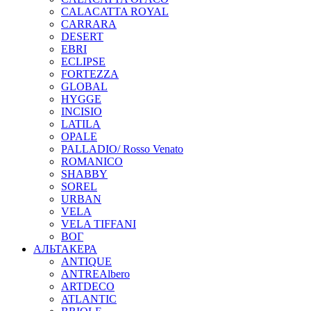
CALACATTA ROYAL
CARRARA
DESERT
EBRI
ECLIPSE
FORTEZZA
GLOBAL
HYGGE
INCISIO
LATILA
OPALE
PALLADIO/ Rosso Venato
ROMANICO
SHABBY
SOREL
URBAN
VELA
VELA TIFFANI
ВОГ
АЛЬТАКЕРА
ANTIQUE
ANTREAlbero
ARTDECO
ATLANTIC