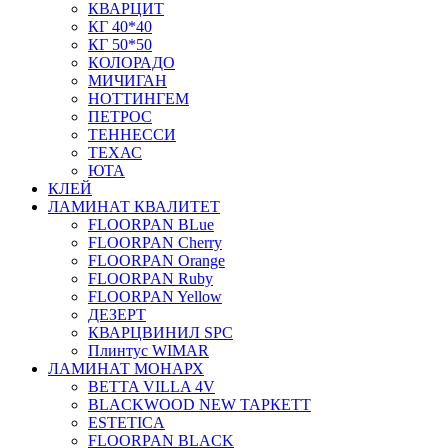
КВАРЦИТ
КГ 40*40
КГ 50*50
КОЛОРАДО
МИЧИГАН
НОТТИНГЕМ
ПЕТРОС
ТЕННЕССИ
ТЕХАС
ЮТА
КЛЕЙ
ЛАМИНАТ КВАЛИТЕТ
FLOORPAN BLue
FLOORPAN Cherry
FLOORPAN Orange
FLOORPAN Ruby
FLOORPAN Yellow
ДЕЗЕРТ
КВАРЦВИНИЛ SPC
Плинтус WIMAR
ЛАМИНАТ МОНАРХ
BETTA VILLA 4V
BLACKWOOD NEW ТАРКЕТТ
ESTETICA
FLOORPAN BLACK