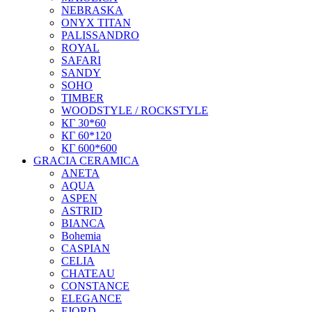
NEBRASKA
ONYX TITAN
PALISSANDRO
ROYAL
SAFARI
SANDY
SOHO
TIMBER
WOODSTYLE / ROCKSTYLE
КГ 30*60
КГ 60*120
КГ 600*600
GRACIA CERAMICA
ANETA
AQUA
ASPEN
ASTRID
BIANCA
Bohemia
CASPIAN
CELIA
CHATEAU
CONSTANCE
ELEGANCE
FJORD