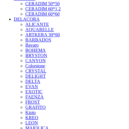
CERADIM 50*50
CERADIM 60*1,2
CERADIM 60*60
DELACORA
ALICANTE
AQUARELLE
ARTKERA 30*60
BARBADOS
Bavaro
BOHEMA
BRYSTON
CANYON
Colorstone
CRYSTAL
DELIGHT
DELTA
EVAN
EXOTIC
FAENZA
FROST
GRAFITO
Kioto
KREO
LEON
MAIOLICA