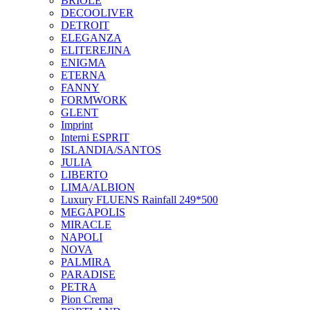
BRIOLE
DECOOLIVER
DETROIT
ELEGANZA
ELITEREJINA
ENIGMA
ETERNA
FANNY
FORMWORK
GLENT
Imprint
Interni ESPRIT
ISLANDIA/SANTOS
JULIA
LIBERTO
LIMA/ALBION
Luxury FLUENS Rainfall 249*500
MEGAPOLIS
MIRACLE
NAPOLI
NOVA
PALMIRA
PARADISE
PETRA
Pion Crema