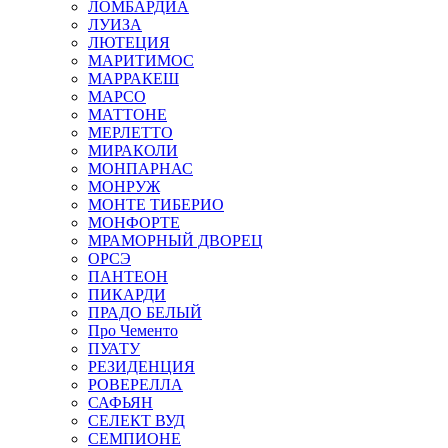
ЛОМБАРДИА
ЛУИЗА
ЛЮТЕЦИЯ
МАРИТИМОС
МАРРАКЕШ
МАРСО
МАТТОНЕ
МЕРЛЕТТО
МИРАКОЛИ
МОНПАРНАС
МОНРУЖ
МОНТЕ ТИБЕРИО
МОНФОРТЕ
МРАМОРНЫЙ ДВОРЕЦ
ОРСЭ
ПАНТЕОН
ПИКАРДИ
ПРАДО БЕЛЫЙ
Про Чементо
ПУАТУ
РЕЗИДЕНЦИЯ
РОВЕРЕЛЛА
САФЬЯН
СЕЛЕКТ ВУД
СЕМПИОНЕ