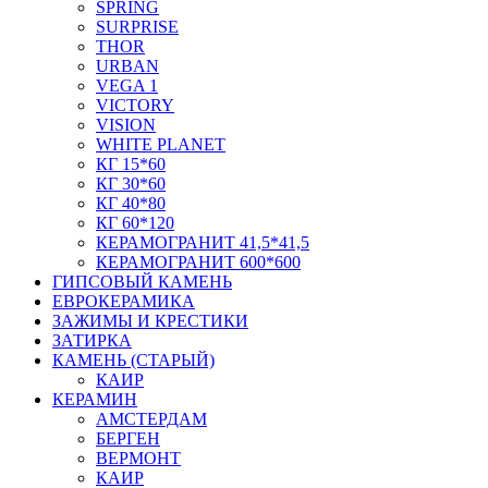
SPRING
SURPRISE
THOR
URBAN
VEGA 1
VICTORY
VISION
WHITE PLANET
КГ 15*60
КГ 30*60
КГ 40*80
КГ 60*120
КЕРАМОГРАНИТ 41,5*41,5
КЕРАМОГРАНИТ 600*600
ГИПСОВЫЙ КАМЕНЬ
ЕВРОКЕРАМИКА
ЗАЖИМЫ И КРЕСТИКИ
ЗАТИРКА
КАМЕНЬ (СТАРЫЙ)
КАИР
КЕРАМИН
АМСТЕРДАМ
БЕРГЕН
ВЕРМОНТ
КАИР