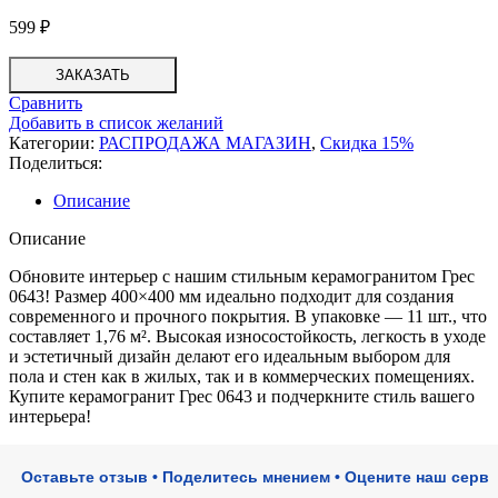
599
₽
ЗАКАЗАТЬ
Сравнить
Добавить в список желаний
Категории:
РАСПРОДАЖА МАГАЗИН
,
Скидка 15%
Поделиться:
Описание
Описание
Обновите интерьер с нашим стильным керамогранитом Грес
0643! Размер 400×400 мм идеально подходит для создания
современного и прочного покрытия. В упаковке — 11 шт., что
составляет 1,76 м². Высокая износостойкость, легкость в уходе
и эстетичный дизайн делают его идеальным выбором для
пола и стен как в жилых, так и в коммерческих помещениях.
Купите керамогранит Грес 0643 и подчеркните стиль вашего
интерьера!
авьте отзыв • Поделитесь мнением • Оцените наш сервис