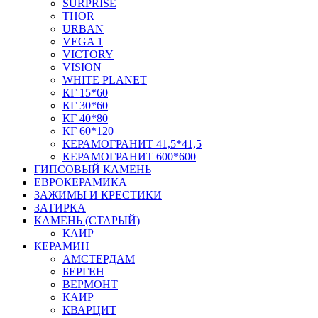
SURPRISE
THOR
URBAN
VEGA 1
VICTORY
VISION
WHITE PLANET
КГ 15*60
КГ 30*60
КГ 40*80
КГ 60*120
КЕРАМОГРАНИТ 41,5*41,5
КЕРАМОГРАНИТ 600*600
ГИПСОВЫЙ КАМЕНЬ
ЕВРОКЕРАМИКА
ЗАЖИМЫ И КРЕСТИКИ
ЗАТИРКА
КАМЕНЬ (СТАРЫЙ)
КАИР
КЕРАМИН
АМСТЕРДАМ
БЕРГЕН
ВЕРМОНТ
КАИР
КВАРЦИТ