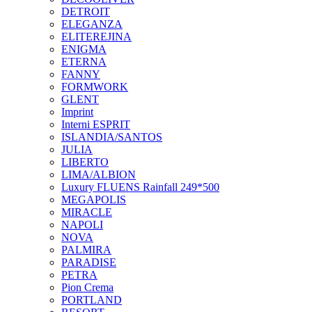
DETROIT
ELEGANZA
ELITEREJINA
ENIGMA
ETERNA
FANNY
FORMWORK
GLENT
Imprint
Interni ESPRIT
ISLANDIA/SANTOS
JULIA
LIBERTO
LIMA/ALBION
Luxury FLUENS Rainfall 249*500
MEGAPOLIS
MIRACLE
NAPOLI
NOVA
PALMIRA
PARADISE
PETRA
Pion Crema
PORTLAND