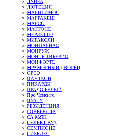
ЛУИЗА
ЛЮТЕЦИЯ
МАРИТИМОС
МАРРАКЕШ
МАРСО
МАТТОНЕ
МЕРЛЕТТО
МИРАКОЛИ
МОНПАРНАС
МОНРУЖ
МОНТЕ ТИБЕРИО
МОНФОРТЕ
МРАМОРНЫЙ ДВОРЕЦ
ОРСЭ
ПАНТЕОН
ПИКАРДИ
ПРАДО БЕЛЫЙ
Про Чементо
ПУАТУ
РЕЗИДЕНЦИЯ
РОВЕРЕЛЛА
САФЬЯН
СЕЛЕКТ ВУД
СЕМПИОНЕ
СИБЕЛЕС