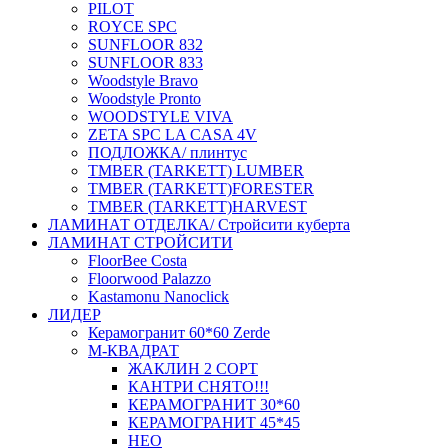
PILOT
ROYCE SPC
SUNFLOOR 832
SUNFLOOR 833
Woodstyle Bravo
Woodstyle Pronto
WOODSTYLE VIVA
ZETA SPC LA CASA 4V
ПОДЛОЖКА/ плинтус
ТMBER (TARKETT) LUMBER
ТMBER (TARKETT)FORESTER
ТMBER (TARKETT)HARVEST
ЛАМИНАТ ОТДЕЛКА/ Стройсити куберта
ЛАМИНАТ СТРОЙСИТИ
FloorBee Costa
Floorwood Palazzo
Kastamonu Nanoclick
ЛИДЕР
Керамогранит 60*60 Zerde
М-КВАДРАТ
ЖАКЛИН 2 СОРТ
КАНТРИ СНЯТО!!!
КЕРАМОГРАНИТ 30*60
КЕРАМОГРАНИТ 45*45
НЕО