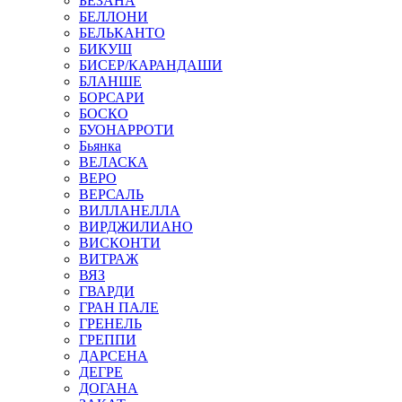
БЕЗАНА
БЕЛЛОНИ
БЕЛЬКАНТО
БИКУШ
БИСЕР/КАРАНДАШИ
БЛАНШЕ
БОРСАРИ
БОСКО
БУОНАРРОТИ
Бьянка
ВЕЛАСКА
ВЕРО
ВЕРСАЛЬ
ВИЛЛАНЕЛЛА
ВИРДЖИЛИАНО
ВИСКОНТИ
ВИТРАЖ
ВЯЗ
ГВАРДИ
ГРАН ПАЛЕ
ГРЕНЕЛЬ
ГРЕППИ
ДАРСЕНА
ДЕГРЕ
ДОГАНА