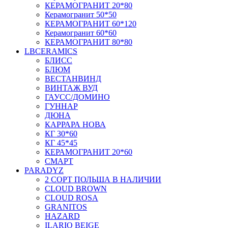
КЕРАМОГРАНИТ 20*80
Керамогранит 50*50
КЕРАМОГРАНИТ 60*120
Керамогранит 60*60
КЕРАМОГРАНИТ 80*80
LBCERAMICS
БЛИСС
БЛЮМ
ВЕСТАНВИНД
ВИНТАЖ ВУД
ГАУСС/ДОМИНО
ГУННАР
ДЮНА
КАРРАРА НОВА
КГ 30*60
КГ 45*45
КЕРАМОГРАНИТ 20*60
СМАРТ
PARADYZ
2 СОРТ ПОЛЬША В НАЛИЧИИ
CLOUD BROWN
CLOUD ROSA
GRANITOS
HAZARD
ILARIO BEIGE