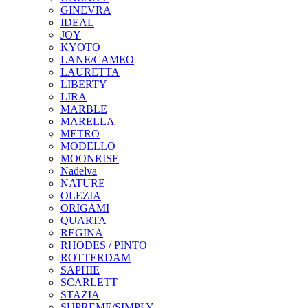
GINEVRA
IDEAL
JOY
KYOTO
LANE/CAMEO
LAURETTA
LIBERTY
LIRA
MARBLE
MARELLA
METRO
MODELLO
MOONRISE
Nadelva
NATURE
OLEZIA
ORIGAMI
QUARTA
REGINA
RHODES / PINTO
ROTTERDAM
SAPHIE
SCARLETT
STAZIA
SUPREME/SIMPLY