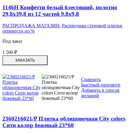
1146H Конфетти белый блестящий, полотно
29,8х39,8 из 12 частей 9,8х9,8
РАСПРОДАЖА МАГАЗИН
,
Распродажа стеновой плитки
перенести по %
Под заказ
1 500
₽
ЗАКАЗАТЬ
Сравнить
Быстрый просмотр
Добавить в список
желаний
2360216021/P Плитка облицовочная City colors
Сити колор бежевый 23*60