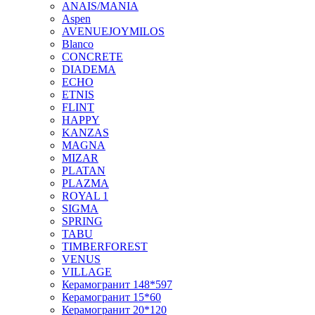
ANAIS/MANIA
Aspen
AVENUEJOYMILOS
Blanco
CONCRETE
DIADEMA
ECHO
ETNIS
FLINT
HAPPY
KANZAS
MAGNA
MIZAR
PLATAN
PLAZMA
ROYAL 1
SIGMA
SPRING
TABU
TIMBERFOREST
VENUS
VILLAGE
Керамогранит 148*597
Керамогранит 15*60
Керамогранит 20*120