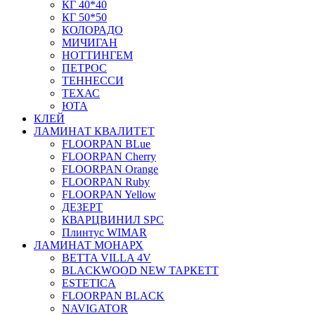
КГ 40*40
КГ 50*50
КОЛОРАДО
МИЧИГАН
НОТТИНГЕМ
ПЕТРОС
ТЕННЕССИ
ТЕХАС
ЮТА
КЛЕЙ
ЛАМИНАТ КВАЛИТЕТ
FLOORPAN BLue
FLOORPAN Cherry
FLOORPAN Orange
FLOORPAN Ruby
FLOORPAN Yellow
ДЕЗЕРТ
КВАРЦВИНИЛ SPC
Плинтус WIMAR
ЛАМИНАТ МОНАРХ
BETTA VILLA 4V
BLACKWOOD NEW ТАРКЕТТ
ESTETICA
FLOORPAN BLACK
NAVIGATOR