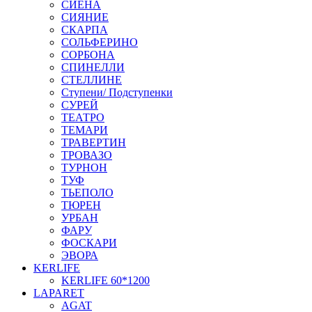
СИЕНА
СИЯНИЕ
СКАРПА
СОЛЬФЕРИНО
СОРБОНА
СПИНЕЛЛИ
СТЕЛЛИНЕ
Ступени/ Подступенки
СУРЕЙ
ТЕАТРО
ТЕМАРИ
ТРАВЕРТИН
ТРОВАЗО
ТУРНОН
ТУФ
ТЬЕПОЛО
ТЮРЕН
УРБАН
ФАРУ
ФОСКАРИ
ЭВОРА
KERLIFE
KERLIFE 60*1200
LAPARET
AGAT