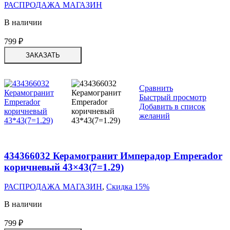
РАСПРОДАЖА МАГАЗИН
В наличии
799
₽
ЗАКАЗАТЬ
Сравнить
Быстрый просмотр
Добавить в список
желаний
434366032 Керамогранит Имперадор Emperador
коричневый 43×43(7=1.29)
РАСПРОДАЖА МАГАЗИН
,
Скидка 15%
В наличии
799
₽