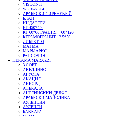
VISCONTI
WABI-SABI
АРАБЕСКИ СИРЕНЕВЫЙ
БЛАН
ИНДАСТРИ
КГ 450*450
КГ 60*60 ГРАЦИЯ + 60*120
КЕРАМОГРАНИТ 12.5*50
ЛИБРЕТТО
МАГМА
МАРМАРИС
РАПСОДИЯ
KERAMA MARAZZI
3 СОРТ
АВЕЛЛИНО
АГУСТА
АКАЦИЯ
АККОРД
АЛЬКАЛА
АНГЛИЙСКИЙ ДЕЛФТ
АРАБЕСКИ МАЙОЛИКА
АУЛЕНСИЯ
АУЛЕНТИ
БАККАРА