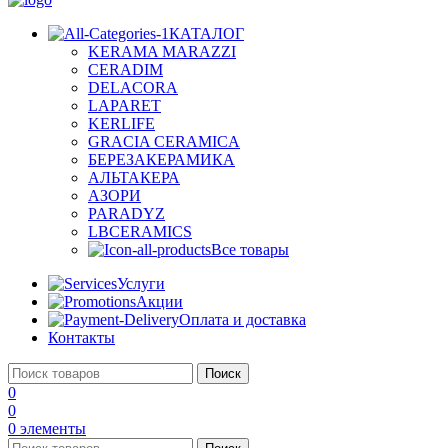
КАТАЛОГ
KERAMA MARAZZI
CERADIM
DELACORA
LAPARET
KERLIFE
GRACIA CERAMICA
БЕРЕЗАКЕРАМИКА
АЛЬТАКЕРА
АЗОРИ
PARADYZ
LBCERAMICS
Все товары
Услуги
Акции
Оплата и доставка
Контакты
Поиск
0
0
0
элементы