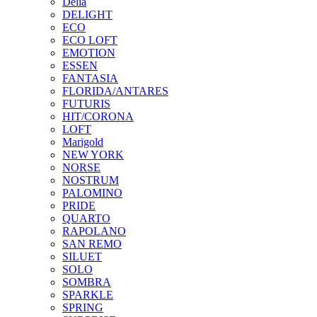
Delia
DELIGHT
ECO
ECO LOFT
EMOTION
ESSEN
FANTASIA
FLORIDA/ANTARES
FUTURIS
HIT/CORONA
LOFT
Marigold
NEW YORK
NORSE
NOSTRUM
PALOMINO
PRIDE
QUARTO
RAPOLANO
SAN REMO
SILUET
SOLO
SOMBRA
SPARKLE
SPRING