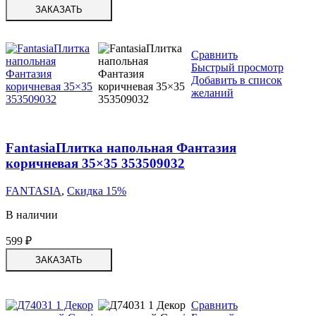
ЗАКАЗАТЬ
Сравнить
Быстрый просмотр
Добавить в список
желаний
FantasiaПлитка напольная Фантазия
коричневая 35×35 353509032
FANTASIA
,
Скидка 15%
В наличии
599
₽
ЗАКАЗАТЬ
Сравнить