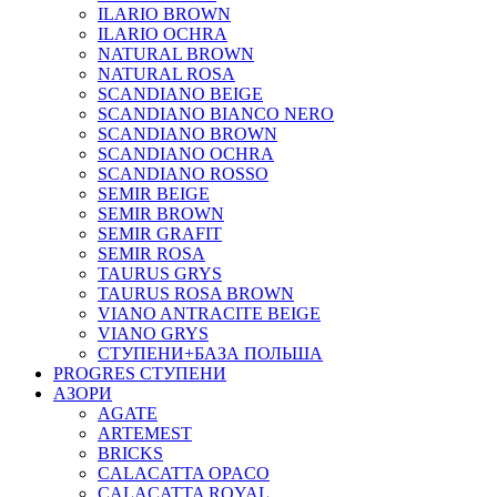
ILARIO BROWN
ILARIO OCHRA
NATURAL BROWN
NATURAL ROSA
SCANDIANO BEIGE
SCANDIANO BIANCO NERO
SCANDIANO BROWN
SCANDIANO OCHRA
SCANDIANO ROSSO
SEMIR BEIGE
SEMIR BROWN
SEMIR GRAFIT
SEMIR ROSA
TAURUS GRYS
TAURUS ROSA BROWN
VIANO ANTRACITE BEIGE
VIANO GRYS
СТУПЕНИ+БАЗА ПОЛЬША
PROGRES СТУПЕНИ
АЗОРИ
AGATE
ARTEMEST
BRICKS
CALACATTA OPACO
CALACATTA ROYAL