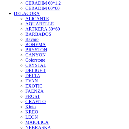
CERADIM 60*1,2
CERADIM 60*60
DELACORA
ALICANTE
AQUARELLE
ARTKERA 30*60
BARBADOS
Bavaro
BOHEMA
BRYSTON
CANYON
Colorstone
CRYSTAL
DELIGHT
DELTA
EVAN
EXOTIC
FAENZA
FROST
GRAFITO
Kioto
KREO
LEON
MAIOLICA
NEBRASKA