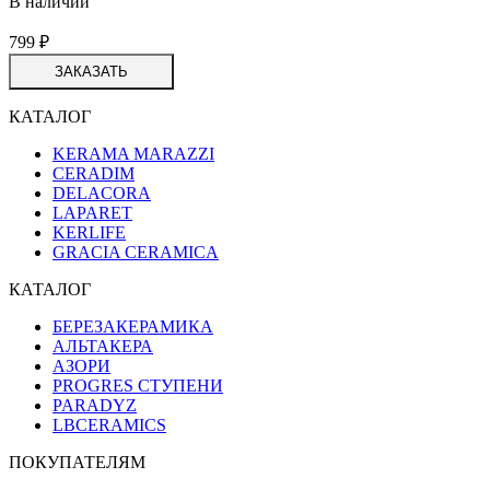
В наличии
799
₽
ЗАКАЗАТЬ
КАТАЛОГ
KERAMA MARAZZI
CERADIM
DELACORA
LAPARET
KERLIFE
GRACIA CERAMICA
КАТАЛОГ
БЕРЕЗАКЕРАМИКА
АЛЬТАКЕРА
АЗОРИ
PROGRES СТУПЕНИ
PARADYZ
LBCERAMICS
ПОКУПАТЕЛЯМ