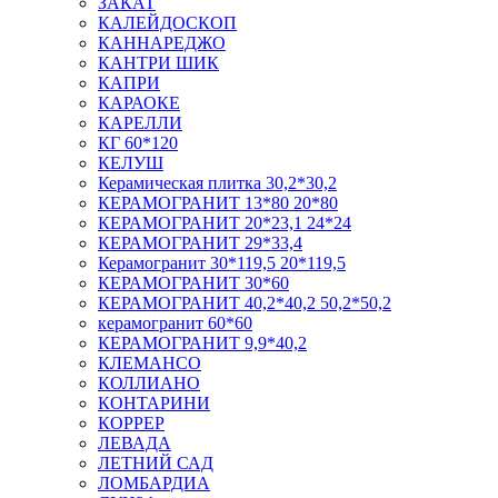
ЗАКАТ
КАЛЕЙДОСКОП
КАННАРЕДЖО
КАНТРИ ШИК
КАПРИ
КАРАОКЕ
КАРЕЛЛИ
КГ 60*120
КЕЛУШ
Керамическая плитка 30,2*30,2
КЕРАМОГРАНИТ 13*80 20*80
КЕРАМОГРАНИТ 20*23,1 24*24
КЕРАМОГРАНИТ 29*33,4
Керамогранит 30*119,5 20*119,5
КЕРАМОГРАНИТ 30*60
КЕРАМОГРАНИТ 40,2*40,2 50,2*50,2
керамогранит 60*60
КЕРАМОГРАНИТ 9,9*40,2
КЛЕМАНСО
КОЛЛИАНО
КОНТАРИНИ
КОРРЕР
ЛЕВАДА
ЛЕТНИЙ САД
ЛОМБАРДИА