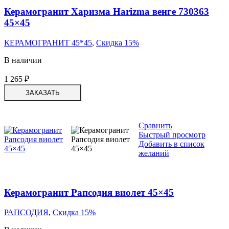
Керамогранит Харизма Harizma венге 730363
45×45
КЕРАМОГРАНИТ 45*45
,
Скидка 15%
В наличии
1 265
₽
ЗАКАЗАТЬ
Сравнить
Быстрый просмотр
Добавить в список
желаний
Керамогранит Рапсодия виолет 45×45
РАПСОДИЯ
,
Скидка 15%