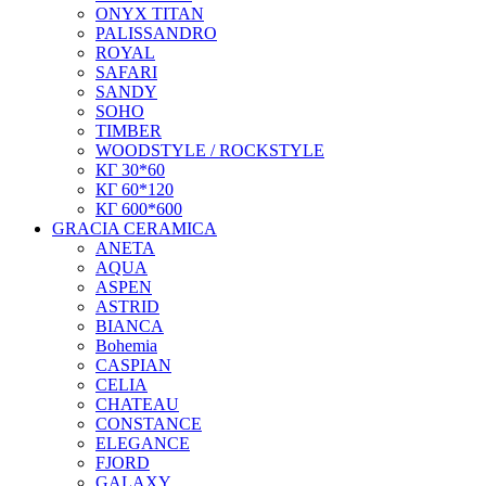
ONYX TITAN
PALISSANDRO
ROYAL
SAFARI
SANDY
SOHO
TIMBER
WOODSTYLE / ROCKSTYLE
КГ 30*60
КГ 60*120
КГ 600*600
GRACIA CERAMICA
ANETA
AQUA
ASPEN
ASTRID
BIANCA
Bohemia
CASPIAN
CELIA
CHATEAU
CONSTANCE
ELEGANCE
FJORD
GALAXY