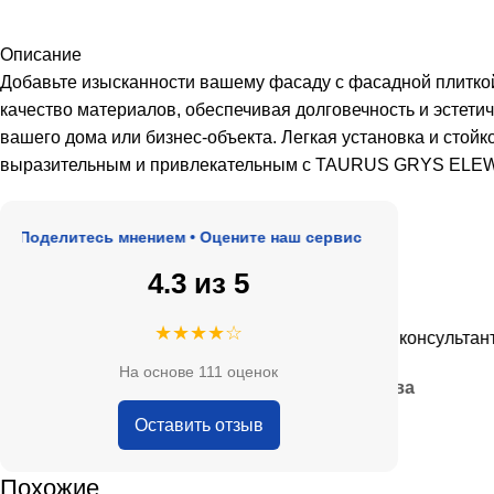
Описание
Добавьте изысканности вашему фасаду с фасадной плитко
качество материалов, обеспечивая долговечность и эстети
вашего дома или бизнес-объекта. Легкая установка и сто
выразительным и привлекательным с TAURUS GRYS ELE
делитесь мнением • Оцените наш сервис
4.3 из 5
★★★★★
★★★★☆
е, адекватные цены.
Очень приятные консультанты и 
На основе 111 оценок
— Анна Кобякова
Оставить отзыв
Похожие