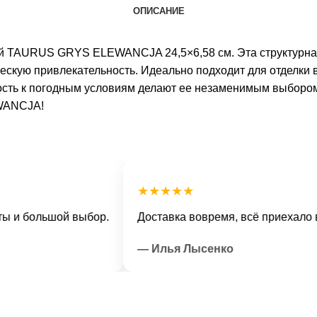
ОПИСАНИЕ
й TAURUS GRYS ELEWANCJA 24,5×6,58 см. Эта структурная
ческую привлекательность. Идеально подходит для отделки
йкость к погодным условиям делают ее незаменимым выбор
WANCJA!
★★★★★
большой выбор.
Доставка вовремя, всё приехало в отли
— Илья Лысенко