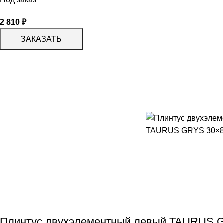
2 810
₽
ЗАКАЗАТЬ
Плинтус двухэлементный левый TAURUS G