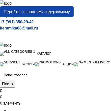
город
Тамбов
Перейти к основному содержимому
+7 (906) 657-33-54
+7 (991) 350-29-42
keramika68@mail.ru
КАТАЛОГ
УСЛУГИ
АКЦИИ
Поиск
0
0
0
элементы