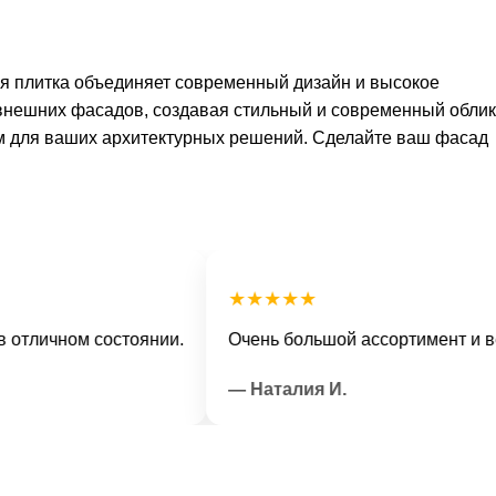
 плитка объединяет современный дизайн и высокое
 внешних фасадов, создавая стильный и современный облик
ом для ваших архитектурных решений. Сделайте ваш фасад
★★★★★
чном состоянии.
Очень большой ассортимент и вежлив
— Наталия И.