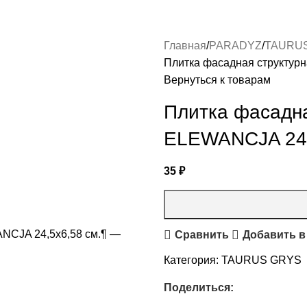
Главная
PARADYZ
TAURU
Плитка фасадная структу
Вернуться к товарам
Плитка фасадн
ELEWANCJA 24,
35
₽
Сравнить
Добавить в
Категория:
TAURUS GRYS
Поделиться: