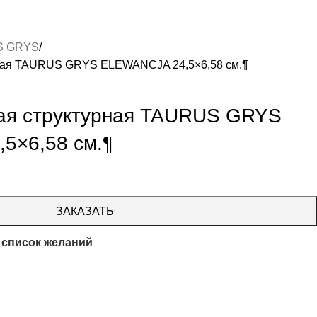
S GRYS
рная TAURUS GRYS ELEWANCJA 24,5×6,58 см.¶
ая структурная TAURUS GRYS
5×6,58 см.¶
ЗАКАЗАТЬ
 список желаний