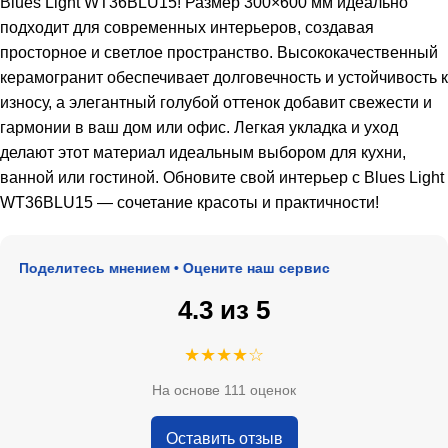
Blues Light WT36BLU15! Размер 300×600 мм идеально
подходит для современных интерьеров, создавая
просторное и светлое пространство. Высококачественный
керамогранит обеспечивает долговечность и устойчивость к
износу, а элегантный голубой оттенок добавит свежести и
гармонии в ваш дом или офис. Легкая укладка и уход
делают этот материал идеальным выбором для кухни,
ванной или гостиной. Обновите свой интерьер с Blues Light
WT36BLU15 — сочетание красоты и практичности!
 Поделитесь мнением • Оцените наш сервис
4.3 из 5
★★★★☆
На основе 111 оценок
Оставить отзыв