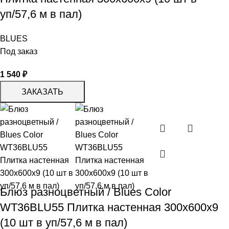
уп/57,6 м в пал)
BLUES
Под заказ
1 540
₽
ЗАКАЗАТЬ
Блюз разноцветный / Blues Color
WT36BLU55 Плитка настенная 300x600x9
(10 шт в уп/57,6 м в пал)