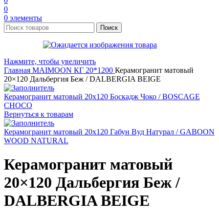
0
0
0
элементы
Поиск
Нажмите, чтобы увеличить
Главная
MAIMOON
КГ 20*1200
Керамогранит матовый
20×120 Дальбергия Беж / DALBERGIA BEIGE
Керамогранит матовый 20x120 Боскадж Чоко / BOSCAGE
CHOCO
Вернуться к товарам
Керамогранит матовый 20x120 Габун Вуд Натурал / GABOON
WOOD NATURAL
Керамогранит матовый
20×120 Дальбергия Беж /
DALBERGIA BEIGE