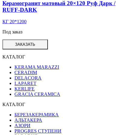
Керамогранит матовый 20×120 Руф Дарк /
RUFF-DARK
КГ 20*1200
Под заказ
ЗАКАЗАТЬ
КАТАЛОГ
KERAMA MARAZZI
CERADIM
DELACORA
LAPARET
KERLIFE
GRACIA CERAMICA
КАТАЛОГ
БЕРЕЗАКЕРАМИКА
АЛЬТАКЕРА
АЗОРИ
PROGRES СТУПЕНИ