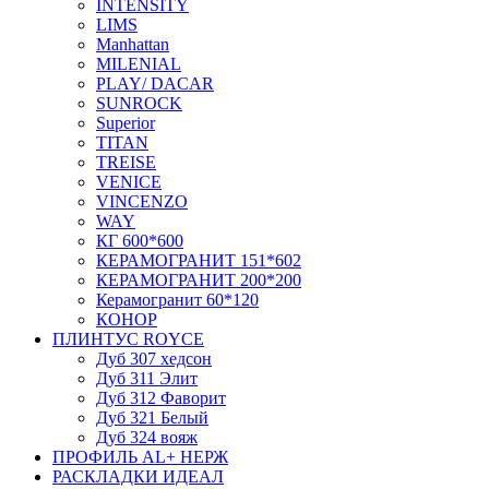
INTENSITY
LIMS
Manhattan
MILENIAL
PLAY/ DACAR
SUNROCK
Superior
TITAN
TREISE
VENICE
VINCENZO
WAY
КГ 600*600
КЕРАМОГРАНИТ 151*602
КЕРАМОГРАНИТ 200*200
Керамогранит 60*120
КОНОР
ПЛИНТУС ROYCE
Дуб 307 хедсон
Дуб 311 Элит
Дуб 312 Фаворит
Дуб 321 Белый
Дуб 324 вояж
ПРОФИЛЬ AL+ НЕРЖ
РАСКЛАДКИ ИДЕАЛ