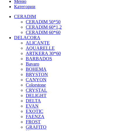
Меню
Категории
CERADIM
CERADIM 50*50
CERADIM 60*1,2
CERADIM 60*60
DELACORA
ALICANTE
AQUARELLE
ARTKERA 30*60
BARBADOS
Bavaro
BOHEMA
BRYSTON
CANYON
Colorstone
CRYSTAL
DELIGHT
DELTA
EVAN
EXOTIC
FAENZA
FROST
GRAFITO