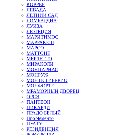
КОРРЕР
ЛЕВАДА
ЛЕТНИЙ САД
ЛОМБАРДИА
ЛУИЗА
ЛЮТЕЦИЯ
МАРИТИМОС
МАРРАКЕШ
МАРСО
МАТТОНЕ
МЕРЛЕТТО
МИРАКОЛИ
МОНПАРНАС
МОНРУЖ
МОНТЕ ТИБЕРИО
МОНФОРТЕ
МРАМОРНЫЙ ДВОРЕЦ
ОРСЭ
ПАНТЕОН
ПИКАРДИ
ПРАДО БЕЛЫЙ
Про Чементо
ПУАТУ
РЕЗИДЕНЦИЯ
РОВЕРЕЛЛА