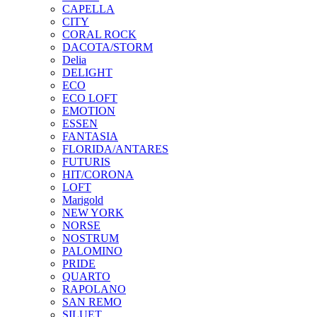
CAPELLA
CITY
CORAL ROCK
DACOTA/STORM
Delia
DELIGHT
ECO
ECO LOFT
EMOTION
ESSEN
FANTASIA
FLORIDA/ANTARES
FUTURIS
HIT/CORONA
LOFT
Marigold
NEW YORK
NORSE
NOSTRUM
PALOMINO
PRIDE
QUARTO
RAPOLANO
SAN REMO
SILUET