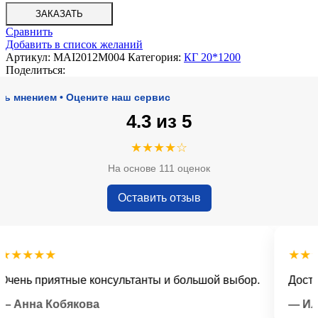
ЗАКАЗАТЬ
Сравнить
Добавить в список желаний
Артикул:
MAI2012M004
Категория:
КГ 20*1200
Поделиться:
ением • Оцените наш сервис
4.3 из 5
★★★★☆
На основе 111 оценок
Оставить отзыв
★★★
★★★★
ь приятные консультанты и большой выбор.
Доставка 
нна Кобякова
— Илья 