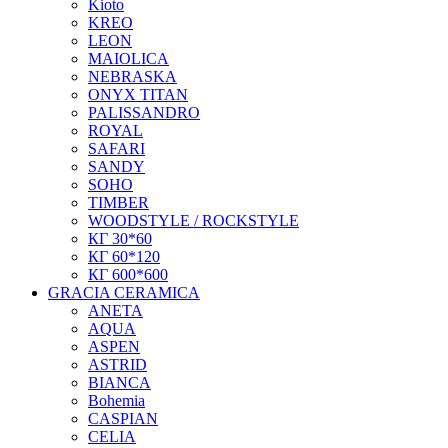
Kioto
KREO
LEON
MAIOLICA
NEBRASKA
ONYX TITAN
PALISSANDRO
ROYAL
SAFARI
SANDY
SOHO
TIMBER
WOODSTYLE / ROCKSTYLE
КГ 30*60
КГ 60*120
КГ 600*600
GRACIA CERAMICA
ANETA
AQUA
ASPEN
ASTRID
BIANCA
Bohemia
CASPIAN
CELIA