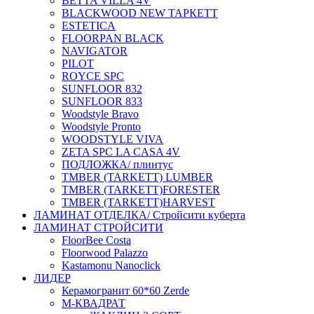
BETTA VILLA 4V
BLACKWOOD NEW ТАРКЕТТ
ESTETICA
FLOORPAN BLACK
NAVIGATOR
PILOT
ROYCE SPC
SUNFLOOR 832
SUNFLOOR 833
Woodstyle Bravo
Woodstyle Pronto
WOODSTYLE VIVA
ZETA SPC LA CASA 4V
ПОДЛОЖКА/ плинтус
ТMBER (TARKETT) LUMBER
ТMBER (TARKETT)FORESTER
ТMBER (TARKETT)HARVEST
ЛАМИНАТ ОТДЕЛКА/ Стройсити куберта
ЛАМИНАТ СТРОЙСИТИ
FloorBee Costa
Floorwood Palazzo
Kastamonu Nanoclick
ЛИДЕР
Керамогранит 60*60 Zerde
М-КВАДРАТ