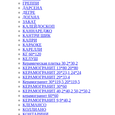
ГРЕППИ
ДАРСЕНА
ДЕГРЕ
ДОГАНА
ЗАКАТ
КАЛЕЙДОСКОП
КАННАРЕДЖО
КАНТРИ ШИК
КАПРИ
КАРАОКЕ
КАРЕЛЛИ
КГ 60*120
КЕЛУШ
Керамическая плитка 30,2*30,2
КЕРАМОГРАНИТ 13*80 20*80
КЕРАМОГРАНИТ 20*23,1 24*24
КЕРАМОГРАНИТ 29*33,4
Керамогранит 30*119,5 20*119,5
КЕРАМОГРАНИТ 30*60
КЕРАМОГРАНИТ 40,2*40,2 50,2*50,2
керамогранит 60*60
КЕРАМОГРАНИТ 9,9*40,2
КЛЕМАНСО
КОЛЛИАНО
КОНТАРИНИ