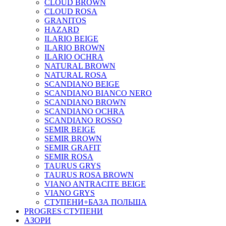
CLOUD BROWN
CLOUD ROSA
GRANITOS
HAZARD
ILARIO BEIGE
ILARIO BROWN
ILARIO OCHRA
NATURAL BROWN
NATURAL ROSA
SCANDIANO BEIGE
SCANDIANO BIANCO NERO
SCANDIANO BROWN
SCANDIANO OCHRA
SCANDIANO ROSSO
SEMIR BEIGE
SEMIR BROWN
SEMIR GRAFIT
SEMIR ROSA
TAURUS GRYS
TAURUS ROSA BROWN
VIANO ANTRACITE BEIGE
VIANO GRYS
СТУПЕНИ+БАЗА ПОЛЬША
PROGRES СТУПЕНИ
АЗОРИ