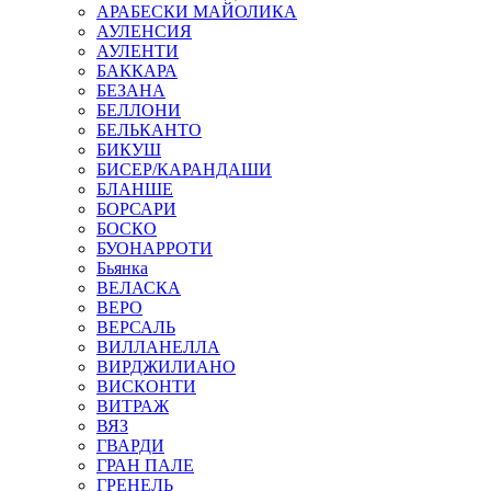
АРАБЕСКИ МАЙОЛИКА
АУЛЕНСИЯ
АУЛЕНТИ
БАККАРА
БЕЗАНА
БЕЛЛОНИ
БЕЛЬКАНТО
БИКУШ
БИСЕР/КАРАНДАШИ
БЛАНШЕ
БОРСАРИ
БОСКО
БУОНАРРОТИ
Бьянка
ВЕЛАСКА
ВЕРО
ВЕРСАЛЬ
ВИЛЛАНЕЛЛА
ВИРДЖИЛИАНО
ВИСКОНТИ
ВИТРАЖ
ВЯЗ
ГВАРДИ
ГРАН ПАЛЕ
ГРЕНЕЛЬ