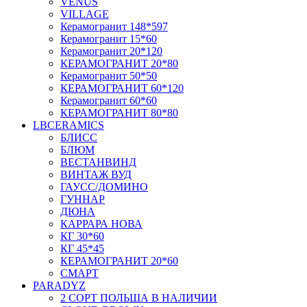
VENUS
VILLAGE
Керамогранит 148*597
Керамогранит 15*60
Керамогранит 20*120
КЕРАМОГРАНИТ 20*80
Керамогранит 50*50
КЕРАМОГРАНИТ 60*120
Керамогранит 60*60
КЕРАМОГРАНИТ 80*80
LBCERAMICS
БЛИСС
БЛЮМ
ВЕСТАНВИНД
ВИНТАЖ ВУД
ГАУСС/ДОМИНО
ГУННАР
ДЮНА
КАРРАРА НОВА
КГ 30*60
КГ 45*45
КЕРАМОГРАНИТ 20*60
СМАРТ
PARADYZ
2 СОРТ ПОЛЬША В НАЛИЧИИ