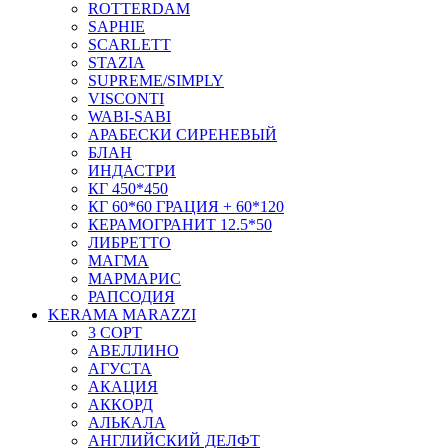
ROTTERDAM
SAPHIE
SCARLETT
STAZIA
SUPREME/SIMPLY
VISCONTI
WABI-SABI
АРАБЕСКИ СИРЕНЕВЫЙ
БЛАН
ИНДАСТРИ
КГ 450*450
КГ 60*60 ГРАЦИЯ + 60*120
КЕРАМОГРАНИТ 12.5*50
ЛИБРЕТТО
МАГМА
МАРМАРИС
РАПСОДИЯ
KERAMA MARAZZI
3 СОРТ
АВЕЛЛИНО
АГУСТА
АКАЦИЯ
АККОРД
АЛЬКАЛА
АНГЛИЙСКИЙ ДЕЛФТ