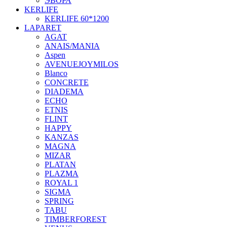
ЭВОРА
KERLIFE
KERLIFE 60*1200
LAPARET
AGAT
ANAIS/MANIA
Aspen
AVENUEJOYMILOS
Blanco
CONCRETE
DIADEMA
ECHO
ETNIS
FLINT
HAPPY
KANZAS
MAGNA
MIZAR
PLATAN
PLAZMA
ROYAL 1
SIGMA
SPRING
TABU
TIMBERFOREST