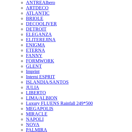
ANTREAlbero
ARTDECO
ATLANTIC
BRIOLE
DECOOLIVER
DETROIT
ELEGANZA
ELITEREJINA
ENIGMA
ETERNA
FANNY
FORMWORK
GLENT
Imprint
Interni ESPRIT
ISLANDIA/SANTOS
JULIA
LIBERTO
LIMA/ALBION
Luxury FLUENS Rainfall 249*500
MEGAPOLIS
MIRACLE
NAPOLI
NOVA
PALMIRA