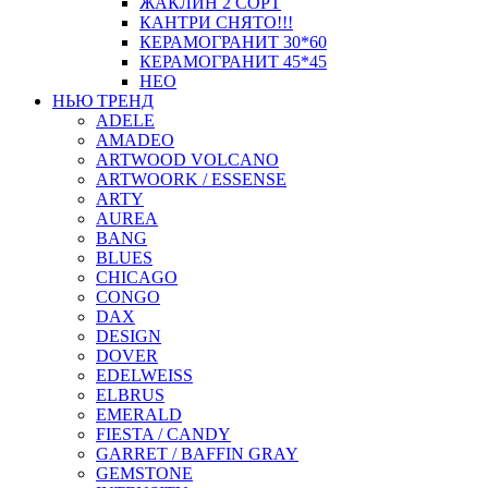
ЖАКЛИН 2 СОРТ
КАНТРИ СНЯТО!!!
КЕРАМОГРАНИТ 30*60
КЕРАМОГРАНИТ 45*45
НЕО
НЬЮ ТРЕНД
ADELE
AMADEO
ARTWOOD VOLCANO
ARTWOORK / ESSENSE
ARTY
AUREA
BANG
BLUES
CHICAGO
CONGO
DAX
DESIGN
DOVER
EDELWEISS
ELBRUS
EMERALD
FIESTA / CANDY
GARRET / BAFFIN GRAY
GEMSTONE