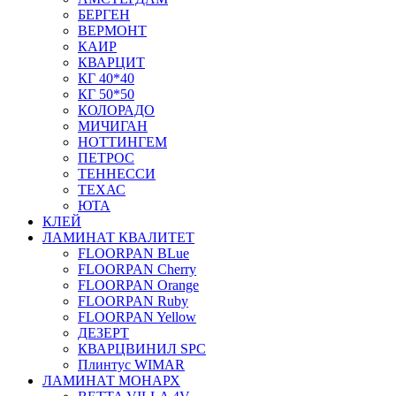
БЕРГЕН
ВЕРМОНТ
КАИР
КВАРЦИТ
КГ 40*40
КГ 50*50
КОЛОРАДО
МИЧИГАН
НОТТИНГЕМ
ПЕТРОС
ТЕННЕССИ
ТЕХАС
ЮТА
КЛЕЙ
ЛАМИНАТ КВАЛИТЕТ
FLOORPAN BLue
FLOORPAN Cherry
FLOORPAN Orange
FLOORPAN Ruby
FLOORPAN Yellow
ДЕЗЕРТ
КВАРЦВИНИЛ SPC
Плинтус WIMAR
ЛАМИНАТ МОНАРХ