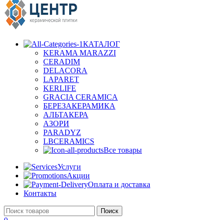
КАТАЛОГ
KERAMA MARAZZI
CERADIM
DELACORA
LAPARET
KERLIFE
GRACIA CERAMICA
БЕРЕЗАКЕРАМИКА
АЛЬТАКЕРА
АЗОРИ
PARADYZ
LBCERAMICS
Все товары
Услуги
Акции
Оплата и доставка
Контакты
Поиск