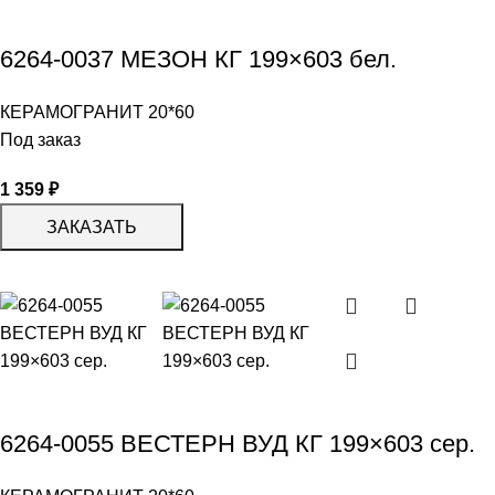
6264-0037 МЕЗОН КГ 199×603 бел.
КЕРАМОГРАНИТ 20*60
Под заказ
1 359
₽
ЗАКАЗАТЬ
6264-0055 ВЕСТЕРН ВУД КГ 199×603 сер.