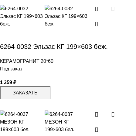
6264-0032 Эльзас КГ 199×603 беж.
КЕРАМОГРАНИТ 20*60
Под заказ
1 359
₽
ЗАКАЗАТЬ