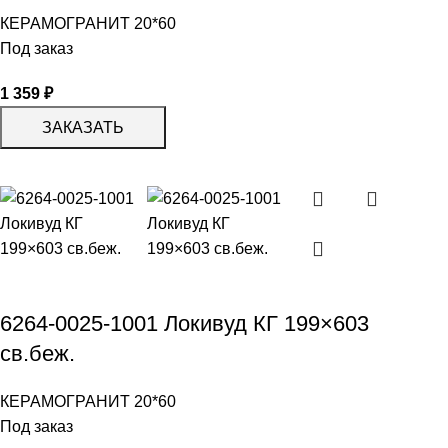
КЕРАМОГРАНИТ 20*60
Под заказ
1 359
₽
ЗАКАЗАТЬ
6264-0025-1001 Локивуд КГ 199×603
св.беж.
КЕРАМОГРАНИТ 20*60
Под заказ