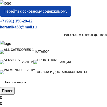
город
Тамбов
Перейти к основному содержимому
+7 (906) 657-33-54
+7 (991) 350-29-42
keramika68@mail.ru
РАБОТАЕМ С 09:00 ДО 18:00
КАТАЛОГ
УСЛУГИ
АКЦИИ
ОПЛАТА И ДОСТАВКА
КОНТАКТЫ
Поиск
0
0