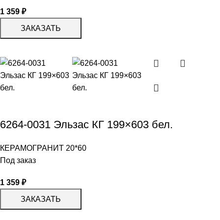
1 359
₽
ЗАКАЗАТЬ
6264-0031 Эльзас КГ 199×603 бел.
КЕРАМОГРАНИТ 20*60
Под заказ
1 359
₽
ЗАКАЗАТЬ