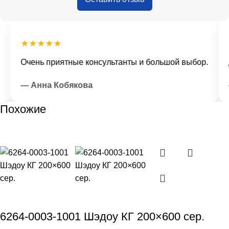
★★★★★
Очень приятные консультанты и большой выбор.
Д
— Анна Кобякова
—
Похожие
6264-0003-1001 Шэдоу КГ 200×600 сер.