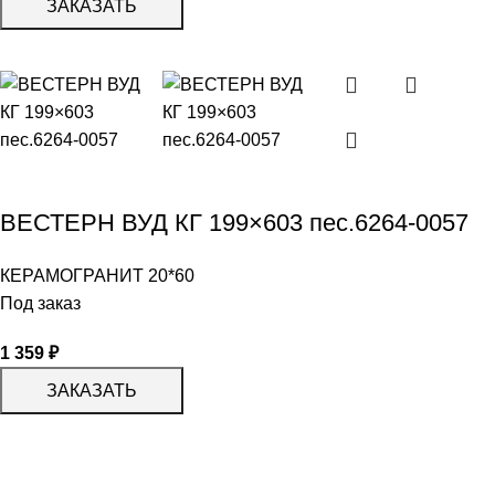
ЗАКАЗАТЬ
ВЕСТЕРН ВУД КГ 199×603 пес.6264-0057
КЕРАМОГРАНИТ 20*60
Под заказ
1 359
₽
ЗАКАЗАТЬ
КАТАЛОГ
KERAMA MARAZZI