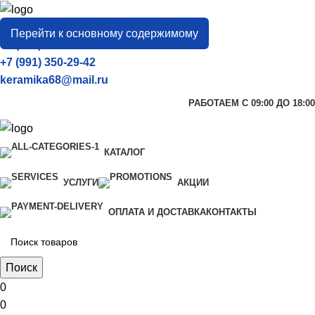
город
Тамбов
Перейти к основному содержимому
+7 (906) 657-33-54
+7 (991) 350-29-42
keramika68@mail.ru
РАБОТАЕМ С 09:00 ДО 18:00
КАТАЛОГ
УСЛУГИ
АКЦИИ
ОПЛАТА И ДОСТАВКА
КОНТАКТЫ
Поиск
0
0