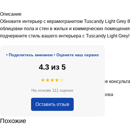
Описание
Обновите интерьер с керамогранитом Tuscandy Light Grey
облицовки пола и стен в жилых и коммерческих помещениях
подчеркните стиль вашего интерьера с Tuscandy Light Grey!
 Поделитесь мнением • Оцените наш сервис
4.3 из 5
★★★★★
★★★★☆
оде, адекватные цены.
Очень приятные консультанты 
На основе 111 оценок
— Анна Кобякова
Оставить отзыв
Похожие