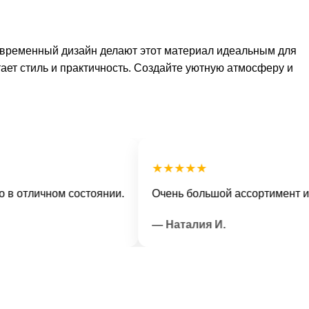
современный дизайн делают этот материал идеальным для
тает стиль и практичность. Создайте уютную атмосферу и
★★★★★
тличном состоянии.
Очень большой ассортимент и веж
— Наталия И.