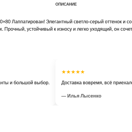
ОПИСАНИЕ
 80×80 Лаппатирован! Элегантный светло-серый оттенок и 
. Прочный, устойчивый к износу и легко уходящий, он соче
★★★★★
и большой выбор.
Доставка вовремя, всё приехало в о
— Илья Лысенко