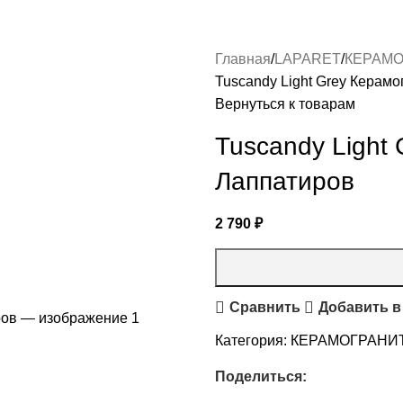
Главная
LAPARET
КЕРАМО
Tuscandy Light Grey Керам
Вернуться к товарам
Tuscandy Light
Лаппатиров
2 790
₽
Сравнить
Добавить в
Категория:
КЕРАМОГРАНИТ
Поделиться: