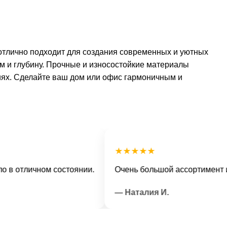
отлично подходит для создания современных и уютных
м и глубину. Прочные и износостойкие материалы
иях. Сделайте ваш дом или офис гармоничным и
★★★★★
тличном состоянии.
Очень большой ассортимент и веж
— Наталия И.