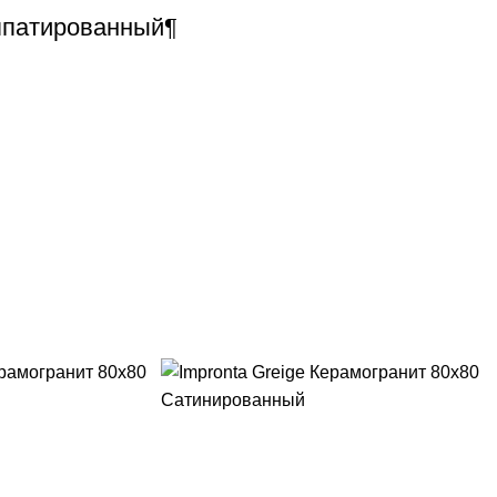
ппатированный¶