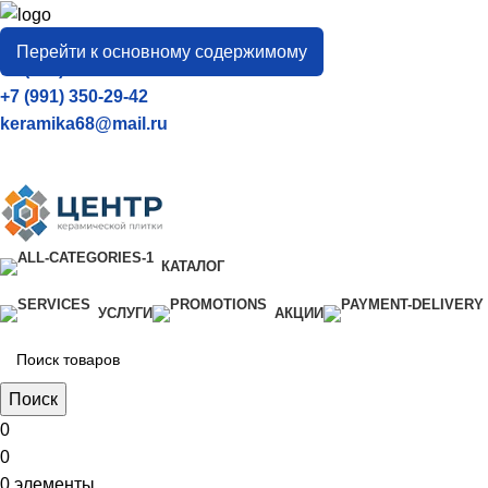
город
Тамбов
Перейти к основному содержимому
+7 (906) 657-33-54
+7 (991) 350-29-42
keramika68@mail.ru
КАТАЛОГ
УСЛУГИ
АКЦИИ
Поиск
0
0
0
элементы