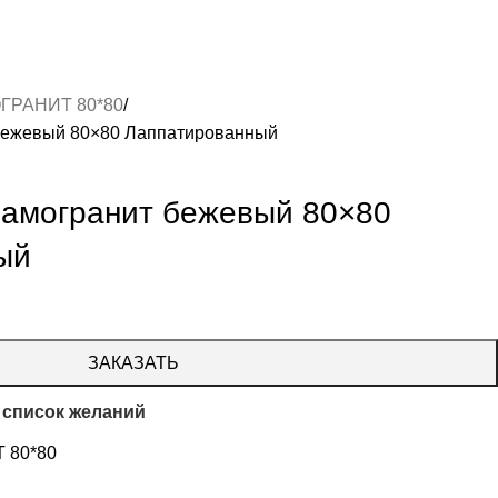
ГРАНИТ 80*80
 бежевый 80×80 Лаппатированный
рамогранит бежевый 80×80
ый
ЗАКАЗАТЬ
 список желаний
 80*80