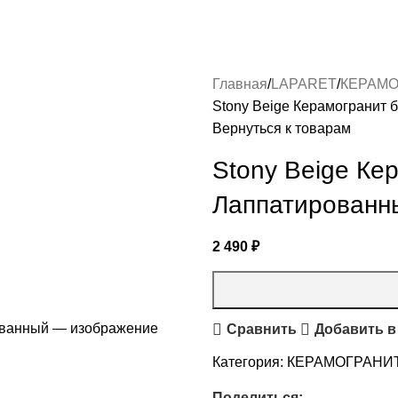
Главная
LAPARET
КЕРАМО
Stony Beige Керамогранит
Вернуться к товарам
Stony Beige Ке
Лаппатированн
2 490
₽
Сравнить
Добавить в
Категория:
КЕРАМОГРАНИТ
Поделиться: