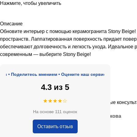
Нажмите, чтобы увеличить
Описание
Обновите интерьер с помощью керамогранита Stony Beige!
пространств. Лаппатированная поверхность придает повер
обеспечивают долговечность и легкость ухода. Идеальное
современным — выберите Stony Beige!
 Поделитесь мнением • Оцените наш сервис
4.3 из 5
★★★★★
★★★★☆
оде, адекватные цены.
Очень приятные консультанты 
На основе 111 оценок
— Анна Кобякова
Оставить отзыв