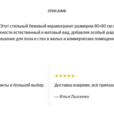
ОПИСАНИЕ
 Этот стильный бежевый керамогранит размером 80×80 см 
хности естественный и матовый вид, добавляя особый шар
 решение для пола и стен в жилых и коммерческих помещен
★★★★★
и большой выбор.
Доставка вовремя, всё приехало в о
— Илья Лысенко