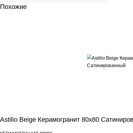
Похожие
Astilio Beige Керамогранит 80х80 Сатинир