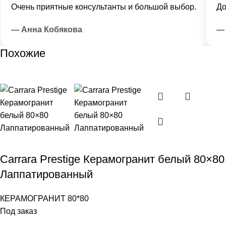
Очень приятные консультанты и большой выбор.
Дост
— Анна Кобякова
— И
Похожие
Carrara Prestige Керамогранит белый 80×80
Лаппатированный
КЕРАМОГРАНИТ 80*80
Под заказ