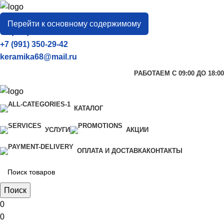
город
Тамбов
Перейти к основному содержимому
+7 (906) 657-33-54
+7 (991) 350-29-42
keramika68@mail.ru
РАБОТАЕМ С 09:00 ДО 18:00
КАТАЛОГ
УСЛУГИ
АКЦИИ
ОПЛАТА И ДОСТАВКА
КОНТАКТЫ
Поиск
0
0