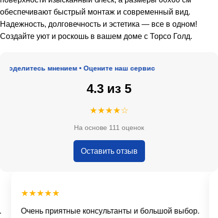
обеспечивают быстрый монтаж и современный вид.
Надежность, долговечность и эстетика — все в одном!
Создайте уют и роскошь в вашем доме с Торсо Голд.
оделитесь мнением • Оцените наш сервис
4.3 из 5
★★★★☆
На основе 111 оценок
Оставить отзыв
★★★★★
Очень приятные консультанты и большой выбор.
Д