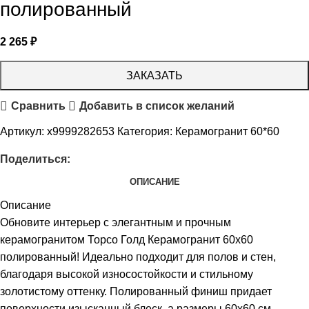
полированный
2 265
₽
ЗАКАЗАТЬ
Сравнить
Добавить в список желаний
Артикул:
х9999282653
Категория:
Керамогранит 60*60
Поделиться:
ОПИСАНИЕ
Описание
Обновите интерьер с элегантным и прочным
керамогранитом Торсо Голд Керамогранит 60х60
полированный! Идеально подходит для полов и стен,
благодаря высокой износостойкости и стильному
золотистому оттенку. Полированный финиш придает
поверхности изысканный блеск, а размеры 60х60 см