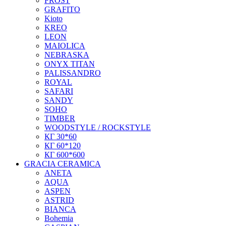
FROST
GRAFITO
Kioto
KREO
LEON
MAIOLICA
NEBRASKA
ONYX TITAN
PALISSANDRO
ROYAL
SAFARI
SANDY
SOHO
TIMBER
WOODSTYLE / ROCKSTYLE
КГ 30*60
КГ 60*120
КГ 600*600
GRACIA CERAMICA
ANETA
AQUA
ASPEN
ASTRID
BIANCA
Bohemia