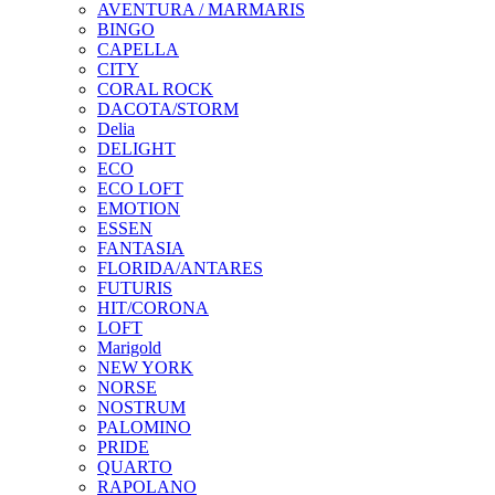
AVENTURA / MARMARIS
BINGO
CAPELLA
CITY
CORAL ROCK
DACOTA/STORM
Delia
DELIGHT
ECO
ECO LOFT
EMOTION
ESSEN
FANTASIA
FLORIDA/ANTARES
FUTURIS
HIT/CORONA
LOFT
Marigold
NEW YORK
NORSE
NOSTRUM
PALOMINO
PRIDE
QUARTO
RAPOLANO