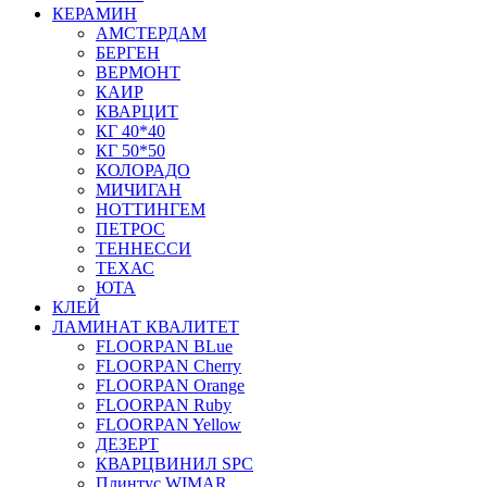
КЕРАМИН
АМСТЕРДАМ
БЕРГЕН
ВЕРМОНТ
КАИР
КВАРЦИТ
КГ 40*40
КГ 50*50
КОЛОРАДО
МИЧИГАН
НОТТИНГЕМ
ПЕТРОС
ТЕННЕССИ
ТЕХАС
ЮТА
КЛЕЙ
ЛАМИНАТ КВАЛИТЕТ
FLOORPAN BLue
FLOORPAN Cherry
FLOORPAN Orange
FLOORPAN Ruby
FLOORPAN Yellow
ДЕЗЕРТ
КВАРЦВИНИЛ SPC
Плинтус WIMAR