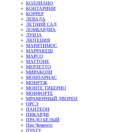
КОЛЛИАНО
КОНТАРИНИ
КОРРЕР
ЛЕВАДА
ЛЕТНИЙ САД
ЛОМБАРДИА
ЛУИЗА
ЛЮТЕЦИЯ
МАРИТИМОС
МАРРАКЕШ
МАРСО
МАТТОНЕ
МЕРЛЕТТО
МИРАКОЛИ
МОНПАРНАС
МОНРУЖ
МОНТЕ ТИБЕРИО
МОНФОРТЕ
МРАМОРНЫЙ ДВОРЕЦ
ОРСЭ
ПАНТЕОН
ПИКАРДИ
ПРАДО БЕЛЫЙ
Про Чементо
ПУАТУ