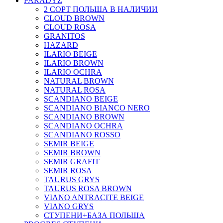
PARADYZ
2 СОРТ ПОЛЬША В НАЛИЧИИ
CLOUD BROWN
CLOUD ROSA
GRANITOS
HAZARD
ILARIO BEIGE
ILARIO BROWN
ILARIO OCHRA
NATURAL BROWN
NATURAL ROSA
SCANDIANO BEIGE
SCANDIANO BIANCO NERO
SCANDIANO BROWN
SCANDIANO OCHRA
SCANDIANO ROSSO
SEMIR BEIGE
SEMIR BROWN
SEMIR GRAFIT
SEMIR ROSA
TAURUS GRYS
TAURUS ROSA BROWN
VIANO ANTRACITE BEIGE
VIANO GRYS
СТУПЕНИ+БАЗА ПОЛЬША