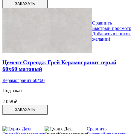
ЗАКАЗАТЬ
Сравнить
Быстрый просмотр
Добавить в список
желаний
Цемент Стрендж Грей Керамогранит серый
60х60 матовый
Керамогранит 60*60
Под заказ
2 058
₽
ЗАКАЗАТЬ
Сравнить