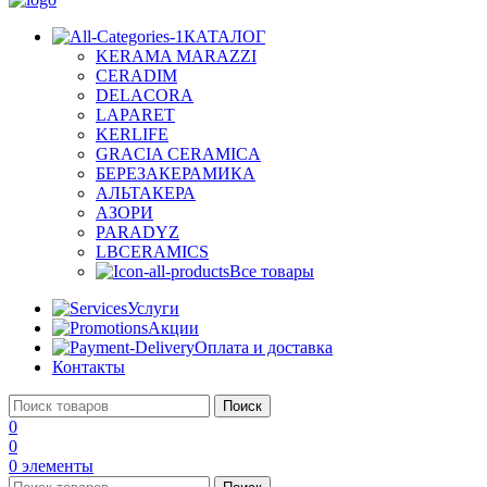
КАТАЛОГ
KERAMA MARAZZI
CERADIM
DELACORA
LAPARET
KERLIFE
GRACIA CERAMICA
БЕРЕЗАКЕРАМИКА
АЛЬТАКЕРА
АЗОРИ
PARADYZ
LBCERAMICS
Все товары
Услуги
Акции
Оплата и доставка
Контакты
Поиск
0
0
0
элементы