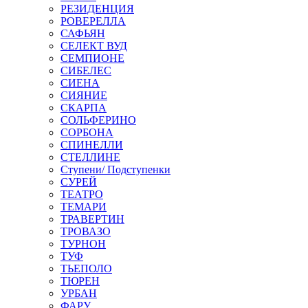
РЕЗИДЕНЦИЯ
РОВЕРЕЛЛА
САФЬЯН
СЕЛЕКТ ВУД
СЕМПИОНЕ
СИБЕЛЕС
СИЕНА
СИЯНИЕ
СКАРПА
СОЛЬФЕРИНО
СОРБОНА
СПИНЕЛЛИ
СТЕЛЛИНЕ
Ступени/ Подступенки
СУРЕЙ
ТЕАТРО
ТЕМАРИ
ТРАВЕРТИН
ТРОВАЗО
ТУРНОН
ТУФ
ТЬЕПОЛО
ТЮРЕН
УРБАН
ФАРУ