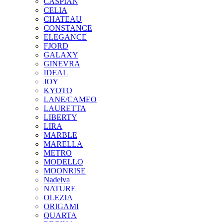
CASPIAN
CELIA
CHATEAU
CONSTANCE
ELEGANCE
FJORD
GALAXY
GINEVRA
IDEAL
JOY
KYOTO
LANE/CAMEO
LAURETTA
LIBERTY
LIRA
MARBLE
MARELLA
METRO
MODELLO
MOONRISE
Nadelva
NATURE
OLEZIA
ORIGAMI
QUARTA