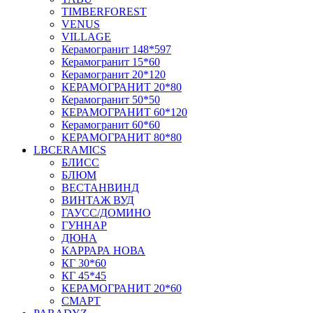
TIMBERFOREST
VENUS
VILLAGE
Керамогранит 148*597
Керамогранит 15*60
Керамогранит 20*120
КЕРАМОГРАНИТ 20*80
Керамогранит 50*50
КЕРАМОГРАНИТ 60*120
Керамогранит 60*60
КЕРАМОГРАНИТ 80*80
LBCERAMICS
БЛИСС
БЛЮМ
ВЕСТАНВИНД
ВИНТАЖ ВУД
ГАУСС/ДОМИНО
ГУННАР
ДЮНА
КАРРАРА НОВА
КГ 30*60
КГ 45*45
КЕРАМОГРАНИТ 20*60
СМАРТ