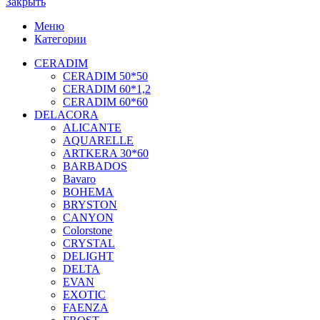
Закрыть
Меню
Категории
CERADIM
CERADIM 50*50
CERADIM 60*1,2
CERADIM 60*60
DELACORA
ALICANTE
AQUARELLE
ARTKERA 30*60
BARBADOS
Bavaro
BOHEMA
BRYSTON
CANYON
Colorstone
CRYSTAL
DELIGHT
DELTA
EVAN
EXOTIC
FAENZA