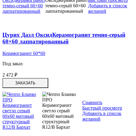
Быстрый просмотр
Добавить в список
желаний
Цурих Дазл ОксидКерамогранит темно-серый
60×60 лаппатированный
Керамогранит 60*60
Под заказ
2 472
₽
ЗАКАЗАТЬ
Сравнить
Быстрый просмотр
Добавить в список
желаний