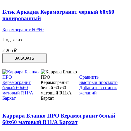
Блэк Аркадиа Керамогранит черный 60х60
полированный
Керамогранит 60*60
Под заказ
2 265
₽
ЗАКАЗАТЬ
Сравнить
Быстрый просмотр
Добавить в список
желаний
Каррара Бланко ПРО Керамогранит белый
60х60 матовый R11/A Бархат