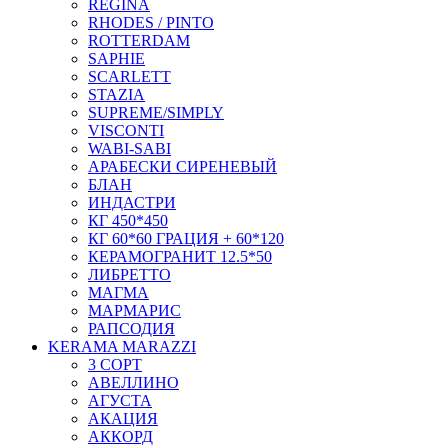
REGINA
RHODES / PINTO
ROTTERDAM
SAPHIE
SCARLETT
STAZIA
SUPREME/SIMPLY
VISCONTI
WABI-SABI
АРАБЕСКИ СИРЕНЕВЫЙ
БЛАН
ИНДАСТРИ
КГ 450*450
КГ 60*60 ГРАЦИЯ + 60*120
КЕРАМОГРАНИТ 12.5*50
ЛИБРЕТТО
МАГМА
МАРМАРИС
РАПСОДИЯ
KERAMA MARAZZI
3 СОРТ
АВЕЛЛИНО
АГУСТА
АКАЦИЯ
АККОРД