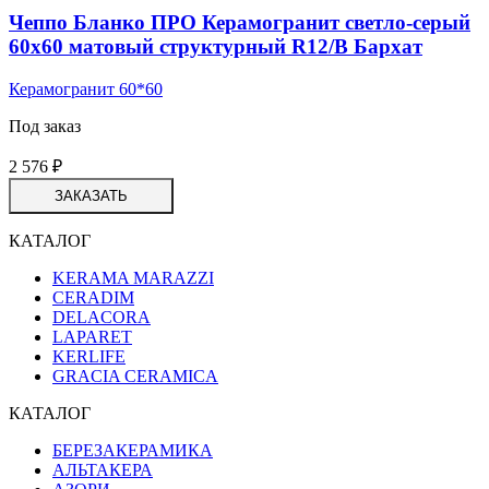
Чеппо Бланко ПРО Керамогранит светло-серый
60х60 матовый структурный R12/B Бархат
Керамогранит 60*60
Под заказ
2 576
₽
ЗАКАЗАТЬ
КАТАЛОГ
KERAMA MARAZZI
CERADIM
DELACORA
LAPARET
KERLIFE
GRACIA CERAMICA
КАТАЛОГ
БЕРЕЗАКЕРАМИКА
АЛЬТАКЕРА