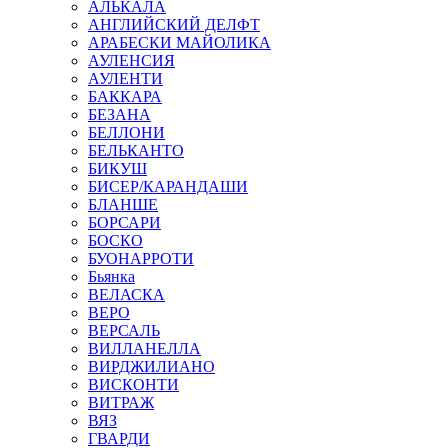
АЛЬКАЛА
АНГЛИЙСКИЙ ДЕЛФТ
АРАБЕСКИ МАЙОЛИКА
АУЛЕНСИЯ
АУЛЕНТИ
БАККАРА
БЕЗАНА
БЕЛЛОНИ
БЕЛЬКАНТО
БИКУШ
БИСЕР/КАРАНДАШИ
БЛАНШЕ
БОРСАРИ
БОСКО
БУОНАРРОТИ
Бьянка
ВЕЛАСКА
ВЕРО
ВЕРСАЛЬ
ВИЛЛАНЕЛЛА
ВИРДЖИЛИАНО
ВИСКОНТИ
ВИТРАЖ
ВЯЗ
ГВАРДИ