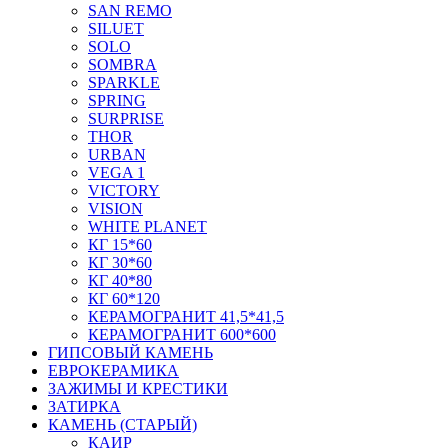
SAN REMO
SILUET
SOLO
SOMBRA
SPARKLE
SPRING
SURPRISE
THOR
URBAN
VEGA 1
VICTORY
VISION
WHITE PLANET
КГ 15*60
КГ 30*60
КГ 40*80
КГ 60*120
КЕРАМОГРАНИТ 41,5*41,5
КЕРАМОГРАНИТ 600*600
ГИПСОВЫЙ КАМЕНЬ
ЕВРОКЕРАМИКА
ЗАЖИМЫ И КРЕСТИКИ
ЗАТИРКА
КАМЕНЬ (СТАРЫЙ)
КАИР