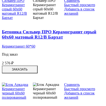
Сравнить
Быстрый просмотр
Добавить в список
желаний
Бетоника Сильвер ПРО Керамогранит серый
60х60 матовый R12/B Бархат
Керамогранит 60*60
Под заказ
2 576
₽
ЗАКАЗАТЬ
Сравнить
Быстрый просмотр
Добавить в список
желаний