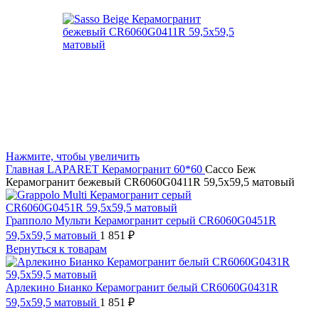
Нажмите, чтобы увеличить
Главная
LAPARET
Керамогранит 60*60
Сассо Беж
Керамогранит бежевый СR6060G0411R 59,5х59,5 матовый
Грапполо Мульти Керамогранит серый СR6060G0451R
59,5х59,5 матовый
1 851
₽
Вернуться к товарам
Арлекино Бианко Керамогранит белый СR6060G0431R
59,5х59,5 матовый
1 851
₽