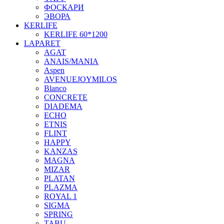
ФОСКАРИ
ЭВОРА
KERLIFE
KERLIFE 60*1200
LAPARET
AGAT
ANAIS/MANIA
Aspen
AVENUEJOYMILOS
Blanco
CONCRETE
DIADEMA
ECHO
ETNIS
FLINT
HAPPY
KANZAS
MAGNA
MIZAR
PLATAN
PLAZMA
ROYAL 1
SIGMA
SPRING
TABU