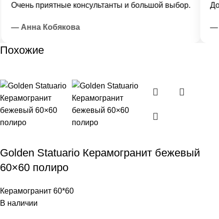
Очень приятные консультанты и большой выбор.
Дост
— Анна Кобякова
— И
Похожие
Golden Statuario Керамогранит бежевый
60×60 полиро
Керамогранит 60*60
В наличии