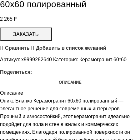
60х60 полированный
2 265
₽
ЗАКАЗАТЬ
Сравнить
Добавить в список желаний
Артикул:
х9999282640
Категория:
Керамогранит 60*60
Поделиться:
ОПИСАНИЕ
Описание
Оникс Бланко Керамогранит 60х60 полированный —
элегантное решение для современных интерьеров.
Прочный и износостойкий, этот керамогранит идеально
подойдет для пола и стен в жилых и коммерческих
помещениях. Благодаря полированной поверхности он
приобретает роскошный блеск и глубину цвета, создавая