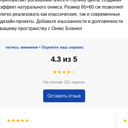
эффект натурального оникса. Размер 60×60 см позволяет
легко реализовать как классические, так и современные
дизайн-проекты. Добавьте изысканности и долговечности
вашему пространству с Оникс Бланко!
литесь мнением • Оцените наш сервис
4.3 из 5
★★★★☆
На основе 111 оценок
Оставить отзыв
★★★★★
★★